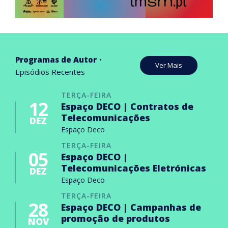
Programas de Autor
Ver Mais
Episódios Recentes
TERÇA-FEIRA
12
Espaço DECO | Contratos de
Telecomunicações
DEZ
Espaço Deco
TERÇA-FEIRA
05
Espaço DECO |
Telecomunicações Eletrónicas
DEZ
Espaço Deco
TERÇA-FEIRA
28
Espaço DECO | Campanhas de
promoção de produtos
NOV