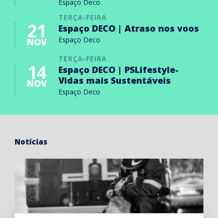
Espaço Deco
TERÇA-FEIRA
21
Espaço DECO | Atraso nos voos
Espaço Deco
NOV
TERÇA-FEIRA
14
Espaço DECO | PSLifestyle-
Vidas mais Sustentáveis
NOV
Espaço Deco
Notícias