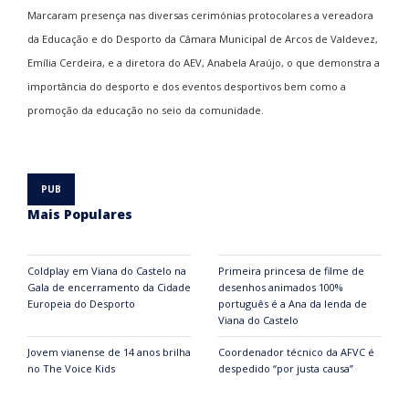
Marcaram presença nas diversas cerimónias protocolares a vereadora
da Educação e do Desporto da Câmara Municipal de Arcos de Valdevez,
Emília Cerdeira, e a diretora do AEV, Anabela Araújo, o que demonstra a
importância do desporto e dos eventos desportivos bem como a
promoção da educação no seio da comunidade.
Mais Populares
Coldplay em Viana do Castelo na
Primeira princesa de filme de
Gala de encerramento da Cidade
desenhos animados 100%
Europeia do Desporto
português é a Ana da lenda de
Viana do Castelo
Jovem vianense de 14 anos brilha
Coordenador técnico da AFVC é
no The Voice Kids
despedido “por justa causa”