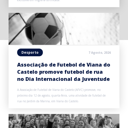
exclusiva em filigrana certificada.
Desporto
7 Agosto, 2026
Associação de Futebol de Viana do
Castelo promove futebol de rua
no Dia Internacional da Juventude
A Associação de Futebol de Viana do Castelo (AFVC) promove, no
próximo dia 12 de agosto, quarta-feira, uma atividade de futebol de
rua no Jardim da Marina, em Viana do Castelo.