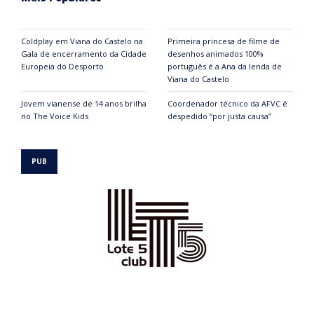
Coldplay em Viana do Castelo na
Primeira princesa de filme de
Gala de encerramento da Cidade
desenhos animados 100%
Europeia do Desporto
português é a Ana da lenda de
Viana do Castelo
Jovem vianense de 14 anos brilha
Coordenador técnico da AFVC é
no The Voice Kids
despedido “por justa causa”