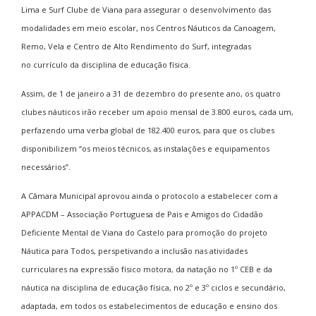
Lima e Surf Clube de Viana para assegurar o desenvolvimento das
modalidades em meio escolar, nos Centros Náuticos da Canoagem,
Remo, Vela e Centro de Alto Rendimento do Surf, integradas
no currículo da disciplina de educação física.
Assim, de 1 de janeiro a 31 de dezembro do presente ano, os quatro
clubes náuticos irão receber um apoio mensal de 3.800 euros, cada um,
perfazendo uma verba global de 182.400 euros, para que os clubes
disponibilizem “os meios técnicos, as instalações e equipamentos
necessários”.
A Câmara Municipal aprovou ainda o protocolo a estabelecer com a
APPACDM – Associação Portuguesa de Pais e Amigos do Cidadão
Deficiente Mental de Viana do Castelo para promoção do projeto
Náutica para Todos, perspetivando a inclusão nas atividades
curriculares na expressão físico motora, da natação no 1º CEB e da
náutica na disciplina de educação física, no 2º e 3º ciclos e secundário,
adaptada, em todos os estabelecimentos de educação e ensino dos