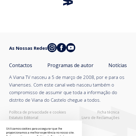
As Nossas Redes
Contactos
Programas de autor
Notícias
A Viana TV nasceu a 5 de março de 2008, por e para os
Vianenses. Com este canal web nasceu também o
compromisso de assumir que toda a informação do
distrito de Viana do Castelo chegue a todos.
Política de privacidade e cookies
Ficha técnica
Estatuto Editorial
Livro de Reclamações
Resolução Alternativa de Litígios
Utilizamos cookies para assegurar que lhe
proporcionamos a melhor experiência no nosso site.