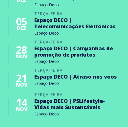
Espaço Deco
TERÇA-FEIRA
05
Espaço DECO |
Telecomunicações Eletrónicas
DEZ
Espaço Deco
TERÇA-FEIRA
28
Espaço DECO | Campanhas de
promoção de produtos
NOV
Espaço Deco
TERÇA-FEIRA
21
Espaço DECO | Atraso nos voos
Espaço Deco
NOV
TERÇA-FEIRA
14
Espaço DECO | PSLifestyle-
Vidas mais Sustentáveis
NOV
Espaço Deco