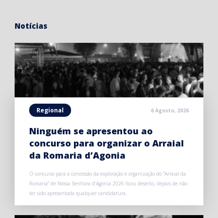
Notícias
Regional
6 Agosto, 2026
Ninguém se apresentou ao
concurso para organizar o Arraial
da Romaria d’Agonia
O concurso para a concessão da exploração e organização do “Arraial da
Romaria” de Nossa Senhora d’Agonia 2026 ficou deserto, depois de não
ter sido apresentada qualquer candidatura.