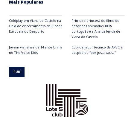
Mais Populares
Coldplay em Viana do Castelo na
Primeira princesa de filme de
Gala de encerramento da Cidade
desenhos animados 100%
Europeia do Desporto
português é a Ana da lenda de
Viana do Castelo
Jovem vianense de 14 anos brilha
Coordenador técnico da AFVC é
no The Voice Kids
despedido “por justa causa”