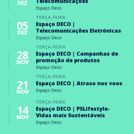
Telecomunicações
DEZ
Espaço Deco
TERÇA-FEIRA
05
Espaço DECO |
Telecomunicações Eletrónicas
DEZ
Espaço Deco
TERÇA-FEIRA
28
Espaço DECO | Campanhas de
promoção de produtos
NOV
Espaço Deco
TERÇA-FEIRA
21
Espaço DECO | Atraso nos voos
Espaço Deco
NOV
TERÇA-FEIRA
14
Espaço DECO | PSLifestyle-
Vidas mais Sustentáveis
NOV
Espaço Deco