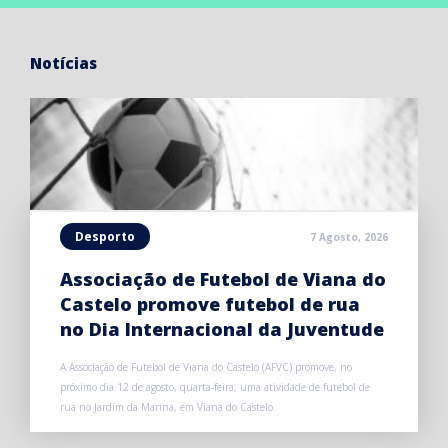
Notícias
Desporto
7 Agosto, 2026
Associação de Futebol de Viana do
Castelo promove futebol de rua
no Dia Internacional da Juventude
A Associação de Futebol de Viana do Castelo (AFVC) promove, no
próximo dia 12 de agosto, quarta-feira, uma atividade de futebol de
rua no Jardim da Marina, em Viana do Castelo.