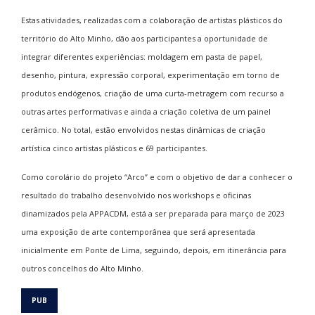
Estas atividades, realizadas com a colaboração de artistas plásticos do
território do Alto Minho, dão aos participantes a oportunidade de
integrar diferentes experiências: moldagem em pasta de papel,
desenho, pintura, expressão corporal, experimentação em torno de
produtos endógenos, criação de uma curta-metragem com recurso a
outras artes performativas e ainda a criação coletiva de um painel
cerâmico. No total, estão envolvidos nestas dinâmicas de criação
artística cinco artistas plásticos e 69 participantes.
Como corolário do projeto “Arco” e com o objetivo de dar a conhecer o
resultado do trabalho desenvolvido nos workshops e oficinas
dinamizados pela APPACDM, está a ser preparada para março de 2023
uma exposição de arte contemporânea que será apresentada
inicialmente em Ponte de Lima, seguindo, depois, em itinerância para
outros concelhos do Alto Minho.