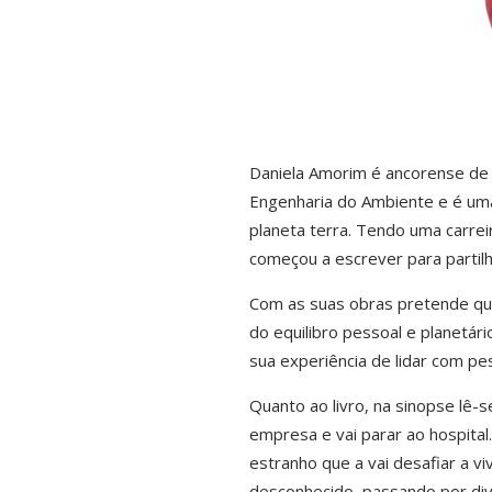
Daniela Amorim é ancorense de
Engenharia do Ambiente e é uma
planeta terra. Tendo uma carrei
começou a escrever para partilh
Com as suas obras pretende qu
do equilibro pessoal e planetá
sua experiência de lidar com p
Quanto ao livro, na sinopse lê-
empresa e vai parar ao hospita
estranho que a vai desafiar a vi
desconhecido, passando por div