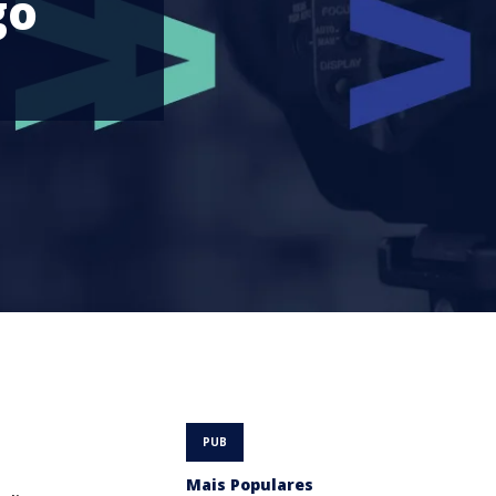
go
Mais Populares