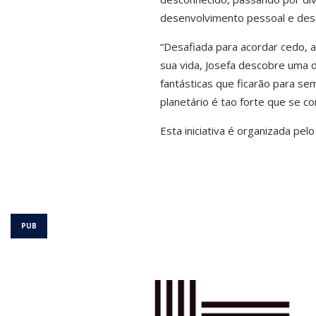
desenvolvimento pessoal e desco
“Desafiada para acordar cedo, 
sua vida, Josefa descobre uma o
fantásticas que ficarão para se
planetário é tao forte que se co
Esta iniciativa é organizada pel