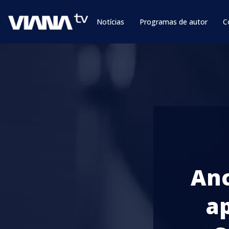
Notícias
Programas de autor
C
Anc
ap