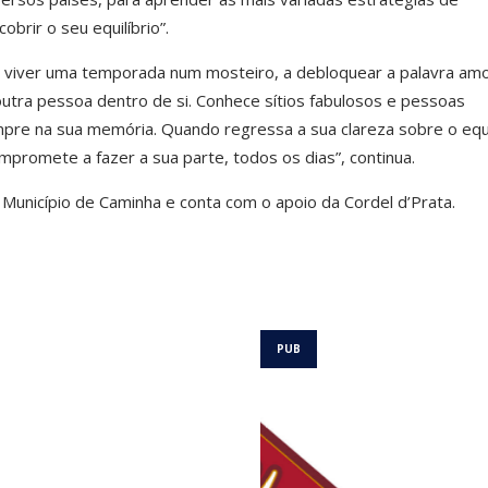
brir o seu equilíbrio”.
a viver uma temporada num mosteiro, a debloquear a palavra am
utra pessoa dentro de si. Conhece sítios fabulosos e pessoas
mpre na sua memória. Quando regressa a sua clareza sobre o equi
mpromete a fazer a sua parte, todos os dias”, continua.
o Município de Caminha e conta com o apoio da Cordel d’Prata.