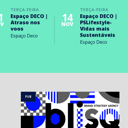
TERÇA-FEIRA
TERÇA-FEIRA
1
14
Espaço DECO |
Espaço DECO |
Atraso nos
PSLifestyle-
V
NOV
voos
Vidas mais
Sustentáveis
Espaço Deco
Espaço Deco