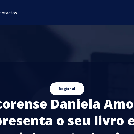
ontactos
Regional
orense Daniela Am
resenta o seu livro