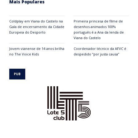
Mais Populares
Coldplay em Viana do Castelo na
Primeira princesa de filme de
Gala de encerramento da Cidade
desenhos animados 100%
Europeia do Desporto
português é a Ana da lenda de
Viana do Castelo
Jovem vianense de 14 anos brilha
Coordenador técnico da AFVC é
no The Voice Kids
despedido “por justa causa”