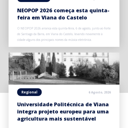
NEOPOP 2026 começa esta quinta-
feira em Viana do Castelo
O NEOPOP 2026 arranca esta quinta-feira, 6 de agosto, junto ao Forte
de Santiago da Barra, em Viana do Castelo, levando novamente à
cidade alguns dos principais nomes da música eletrónica.
Regional
6 Agosto, 2026
Universidade Politécnica de Viana
integra projeto europeu para uma
agricultura mais sustentável