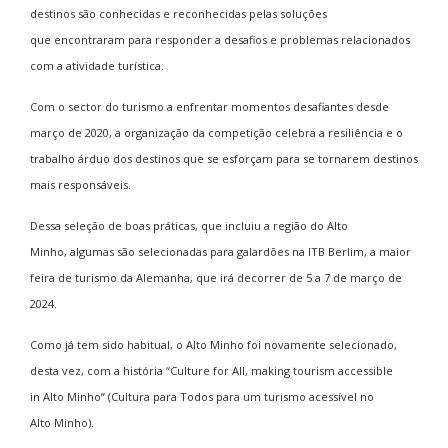
destinos são conhecidas e reconhecidas pelas soluções
que encontraram para responder a desafios e problemas relacionados
com a atividade turística.
Com o sector do turismo a enfrentar momentos desafiantes desde
março de 2020, a organização da competição celebra a resiliência e o
trabalho árduo dos destinos que se esforçam para se tornarem destinos
mais responsáveis.
Dessa seleção de boas práticas, que incluiu a região do Alto
Minho, algumas são selecionadas para galardões na ITB Berlim, a maior
feira de turismo da Alemanha, que irá decorrer de 5 a 7 de março de
2024.
Como já tem sido habitual, o Alto Minho foi novamente selecionado,
desta vez, com a história “Culture for All, making tourism accessible
in Alto Minho” (Cultura para Todos para um turismo acessível no
Alto Minho).