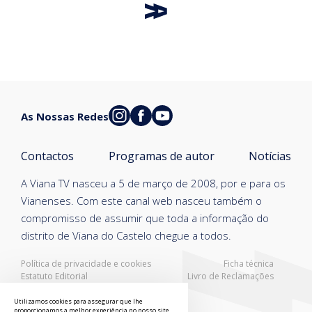
As Nossas Redes
Contactos
Programas de autor
Notícias
A Viana TV nasceu a 5 de março de 2008, por e para os
Vianenses. Com este canal web nasceu também o
compromisso de assumir que toda a informação do
distrito de Viana do Castelo chegue a todos.
Política de privacidade e cookies
Ficha técnica
Estatuto Editorial
Livro de Reclamações
Resolução Alternativa de Litígios
Utilizamos cookies para assegurar que lhe
proporcionamos a melhor experiência no nosso site.