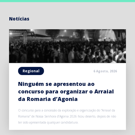
Notícias
Regional
6 Agosto, 2026
Ninguém se apresentou ao
concurso para organizar o Arraial
da Romaria d’Agonia
O concurso para a concessão da exploração e organização do “Arraial da
Romaria” de Nossa Senhora d’Agonia 2026 ficou deserto, depois de não
ter sido apresentada qualquer candidatura.