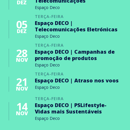
Telecomunicações
DEZ
Espaço Deco
TERÇA-FEIRA
05
Espaço DECO |
Telecomunicações Eletrónicas
DEZ
Espaço Deco
TERÇA-FEIRA
28
Espaço DECO | Campanhas de
promoção de produtos
NOV
Espaço Deco
TERÇA-FEIRA
21
Espaço DECO | Atraso nos voos
Espaço Deco
NOV
TERÇA-FEIRA
14
Espaço DECO | PSLifestyle-
Vidas mais Sustentáveis
NOV
Espaço Deco