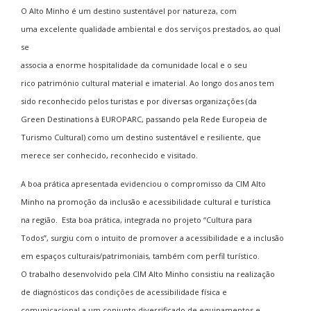
O Alto Minho é um destino sustentável por natureza, com
uma excelente qualidade ambiental e dos serviços prestados, ao qual
se
associa a enorme hospitalidade da comunidade local e o seu
rico património cultural material e imaterial. Ao longo dos anos tem
sido reconhecido pelos turistas e por diversas organizações (da
Green Destinations à EUROPARC, passando pela Rede Europeia de
Turismo Cultural) como um destino sustentável e resiliente, que
merece ser conhecido, reconhecido e visitado.
A boa prática apresentada evidenciou o compromisso da CIM Alto
Minho na promoção da inclusão e acessibilidade cultural e turística
na região. Esta boa prática, integrada no projeto “Cultura para
Todos”, surgiu com o intuito de promover a acessibilidade e a inclusão
em espaços culturais/patrimoniais, também com perfil turístico.
O trabalho desenvolvido pela CIM Alto Minho consistiu na realização
de diagnósticos das condições de acessibilidade física e
comunicacional a um conjunto diversificado de equipamentos e