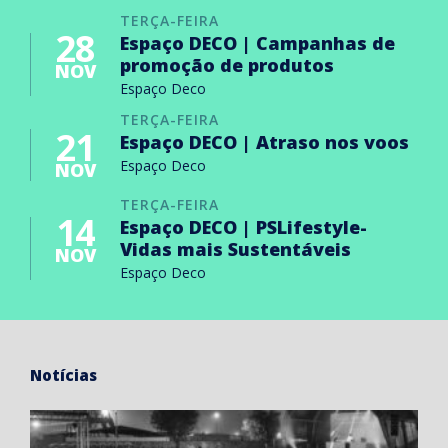
TERÇA-FEIRA
28
Espaço DECO | Campanhas de
promoção de produtos
NOV
Espaço Deco
TERÇA-FEIRA
21
Espaço DECO | Atraso nos voos
Espaço Deco
NOV
TERÇA-FEIRA
14
Espaço DECO | PSLifestyle-
Vidas mais Sustentáveis
NOV
Espaço Deco
Notícias