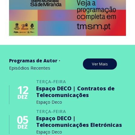
Programas de Autor
Ver Mais
Episódios Recentes
TERÇA-FEIRA
12
Espaço DECO | Contratos de
Telecomunicações
DEZ
Espaço Deco
TERÇA-FEIRA
05
Espaço DECO |
Telecomunicações Eletrónicas
DEZ
Espaço Deco