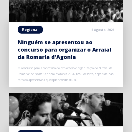
Regional
6 Agosto, 2026
Ninguém se apresentou ao
concurso para organizar o Arraial
da Romaria d’Agonia
O concurso para a concessão da exploração e organização do “Arraial da
Romaria” de Nossa Senhora d’Agonia 2026 ficou deserto, depois de não
ter sido apresentada qualquer candidatura.