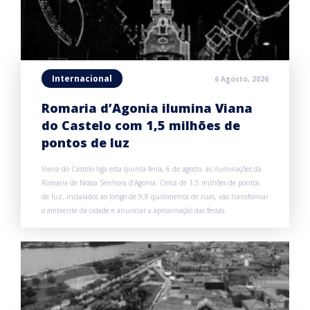
Internacional
6 Agosto, 2026
Romaria d’Agonia ilumina Viana
do Castelo com 1,5 milhões de
pontos de luz
Viana do Castelo liga esta quinta-feira, 6 de agosto, as iluminações da
Romaria de Nossa Senhora d’Agonia. Cerca de 1,5 milhões de pontos
de luz, instalados ao longo de 9,8 quilómetros de ruas, vão transformar
o ambiente da cidade e anunciar a aproximação das festas.