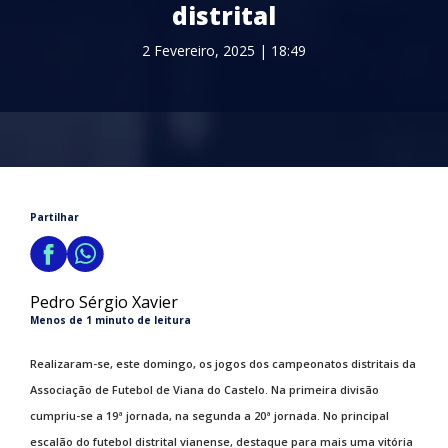
distrital
2 Fevereiro, 2025 | 18:49
Partilhar
Pedro Sérgio Xavier
Menos de 1 minuto de leitura
Realizaram-se, este domingo, os jogos dos campeonatos distritais da
Associação de Futebol de Viana do Castelo. Na primeira divisão
cumpriu-se a 19ª jornada, na segunda a 20ª jornada. No principal
escalão do futebol distrital vianense, destaque para mais uma vitória