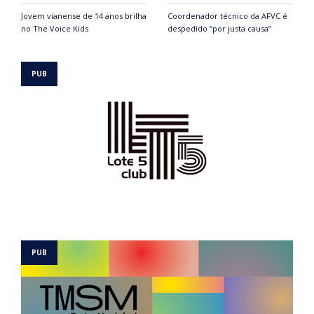
Jovem vianense de 14 anos brilha
Coordenador técnico da AFVC é
no The Voice Kids
despedido “por justa causa”