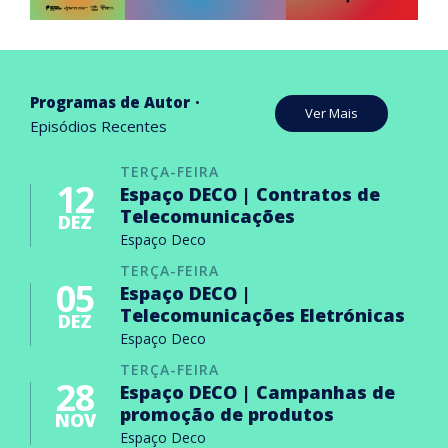
Programas de Autor
Ver Mais
Episódios Recentes
TERÇA-FEIRA
12
Espaço DECO | Contratos de
Telecomunicações
DEZ
Espaço Deco
TERÇA-FEIRA
05
Espaço DECO |
Telecomunicações Eletrónicas
DEZ
Espaço Deco
TERÇA-FEIRA
28
Espaço DECO | Campanhas de
promoção de produtos
NOV
Espaço Deco