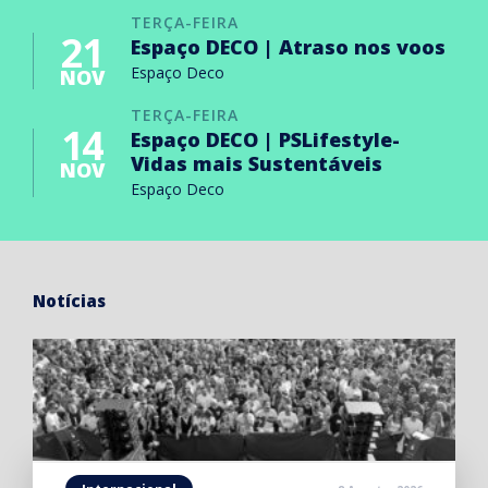
TERÇA-FEIRA
21
Espaço DECO | Atraso nos voos
Espaço Deco
NOV
TERÇA-FEIRA
14
Espaço DECO | PSLifestyle-
Vidas mais Sustentáveis
NOV
Espaço Deco
Notícias