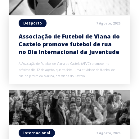
Desporto
7 Agosto, 2026
Associação de Futebol de Viana do
Castelo promove futebol de rua
no Dia Internacional da Juventude
A Associação de Futebol de Viana do Castelo (AFVC) promove, no
próximo dia 12 de agosto, quarta-feira, uma atividade de futebol de
rua no Jardim da Marina, em Viana do Castelo.
Internacional
7 Agosto, 2026