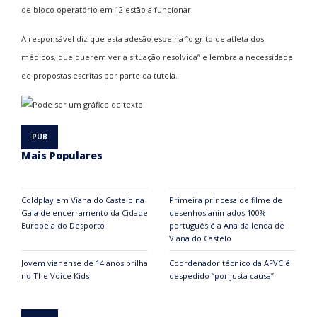
de bloco operatório em 12 estão a funcionar.
A responsável diz que esta adesão espelha “o grito de atleta dos
médicos, que querem ver a situação resolvida” e lembra a necessidade
de propostas escritas por parte da tutela.
Mais Populares
Coldplay em Viana do Castelo na
Primeira princesa de filme de
Gala de encerramento da Cidade
desenhos animados 100%
Europeia do Desporto
português é a Ana da lenda de
Viana do Castelo
Jovem vianense de 14 anos brilha
Coordenador técnico da AFVC é
no The Voice Kids
despedido “por justa causa”