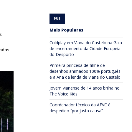
Mais Populares
s
Coldplay em Viana do Castelo na Gala
de encerramento da Cidade Europeia
vadas
do Desporto
Primeira princesa de filme de
desenhos animados 100% português
é a Ana da lenda de Viana do Castelo
Jovem vianense de 14 anos brilha no
The Voice Kids
Coordenador técnico da AFVC é
despedido “por justa causa”