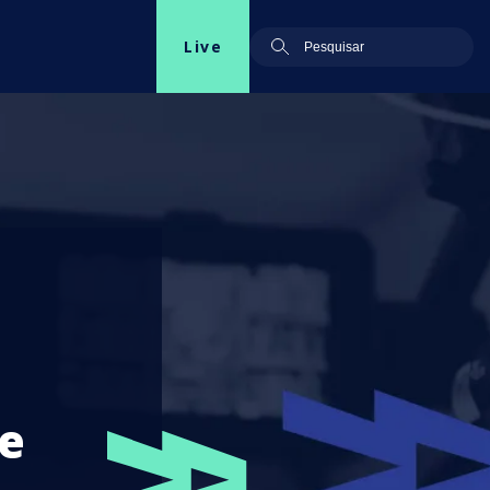
Live
e