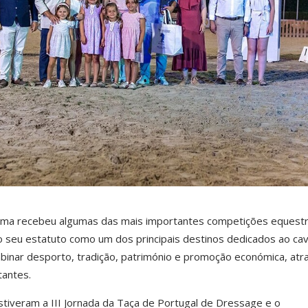
 Lima recebeu algumas das mais importantes competições equest
 o seu estatuto como um dos principais destinos dedicados ao cav
binar desporto, tradição, património e promoção económica, atr
tantes.
stiveram a III Jornada da Taça de Portugal de Dressage e o