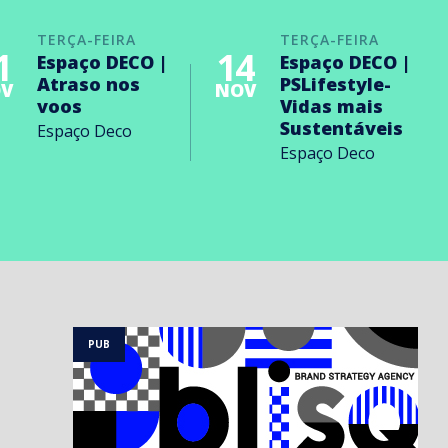
TERÇA-FEIRA
TERÇA-FEIRA
1
14
Espaço DECO |
Espaço DECO |
Atraso nos
PSLifestyle-
V
NOV
voos
Vidas mais
Sustentáveis
Espaço Deco
Espaço Deco