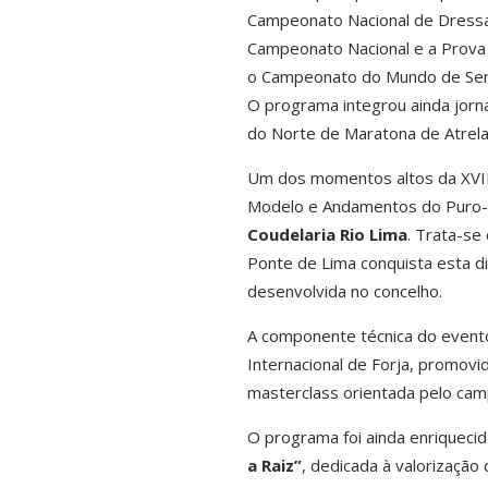
Campeonato Nacional de Dressa
Campeonato Nacional e a Prova I
o Campeonato do Mundo de Seni
O programa integrou ainda jor
do Norte de Maratona de Atrel
Um dos momentos altos da XVII
Modelo e Andamentos do Puro-S
Coudelaria Rio Lima
. Trata-se
Ponte de Lima conquista esta di
desenvolvida no concelho.
A componente técnica do evento
Internacional de Forja, promov
masterclass orientada pelo cam
O programa foi ainda enriqueci
a Raiz”
, dedicada à valorizaçã