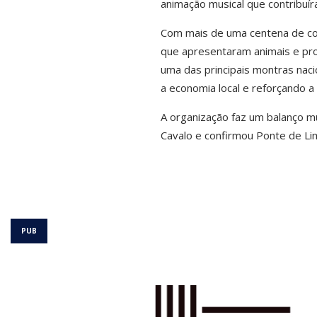
animação musical que contribuíra
Com mais de uma centena de cou
que apresentaram animais e prod
uma das principais montras naci
a economia local e reforçando a 
A organização faz um balanço mui
Cavalo e confirmou Ponte de Li