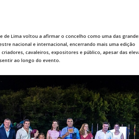
nte de Lima voltou a afirmar o concelho como uma das grande
stre nacional e internacional, encerrando mais uma edição
criadores, cavaleiros, expositores e público, apesar das ele
sentir ao longo do evento.