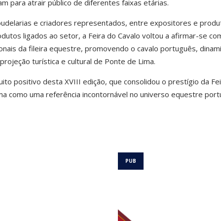
m para atrair público de diferentes faixas etárias.
delarias e criadores representados, entre expositores e produ
utos ligados ao setor, a Feira do Cavalo voltou a afirmar-se co
onais da fileira equestre, promovendo o cavalo português, dinam
projeção turística e cultural de Ponte de Lima.
to positivo desta XVIII edição, que consolidou o prestígio da Fe
ma como uma referência incontornável no universo equestre port