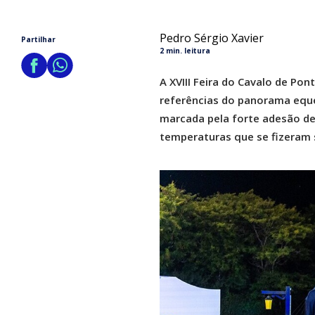
Pedro Sérgio Xavier
Partilhar
2 min. leitura
A XVIII Feira do Cavalo de Po
referências do panorama eque
marcada pela forte adesão de 
temperaturas que se fizeram 