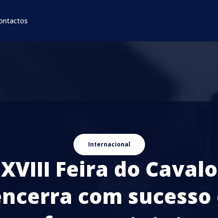
ontactos
Internacional
XVIII Feira do Cavalo
encerra com sucesso 