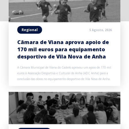
Regional
5 Agosto, 2026
Câmara de Viana aprova apoio de
170 mil euros para equipamento
desportivo de Vila Nova de Anha
A Câmara Municipal de Viana do Castelo aprovou um apoio de 170 mil
euros à Associação Desportiva e Cultural de Anha (ADC Anha) para a
conclusão das obras no equipamento desportivo de Vila Nova de Anha.