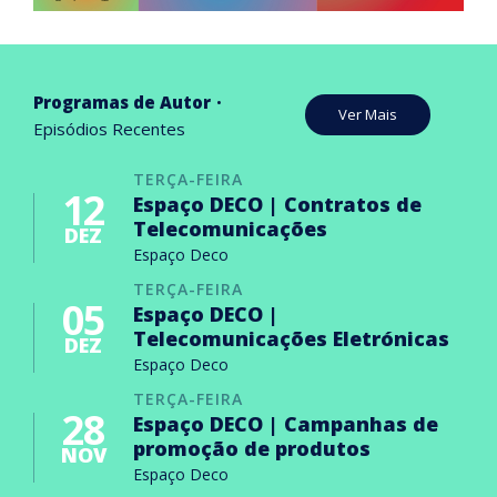
Programas de Autor
Ver Mais
Episódios Recentes
TERÇA-FEIRA
12
Espaço DECO | Contratos de
Telecomunicações
DEZ
Espaço Deco
TERÇA-FEIRA
05
Espaço DECO |
Telecomunicações Eletrónicas
DEZ
Espaço Deco
TERÇA-FEIRA
28
Espaço DECO | Campanhas de
promoção de produtos
NOV
Espaço Deco