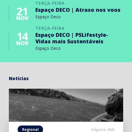
TERÇA-FEIRA
21
Espaço DECO | Atraso nos voos
Espaço Deco
NOV
TERÇA-FEIRA
14
Espaço DECO | PSLifestyle-
Vidas mais Sustentáveis
NOV
Espaço Deco
Notícias
Regional
6 Agosto, 2026