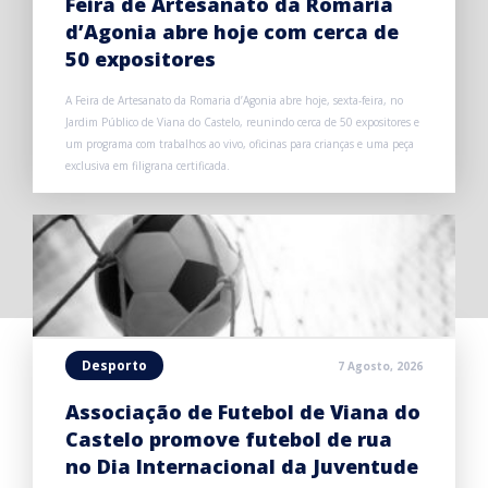
Feira de Artesanato da Romaria
d’Agonia abre hoje com cerca de
50 expositores
A Feira de Artesanato da Romaria d’Agonia abre hoje, sexta-feira, no
Jardim Público de Viana do Castelo, reunindo cerca de 50 expositores e
um programa com trabalhos ao vivo, oficinas para crianças e uma peça
exclusiva em filigrana certificada.
Desporto
7 Agosto, 2026
Associação de Futebol de Viana do
Castelo promove futebol de rua
no Dia Internacional da Juventude