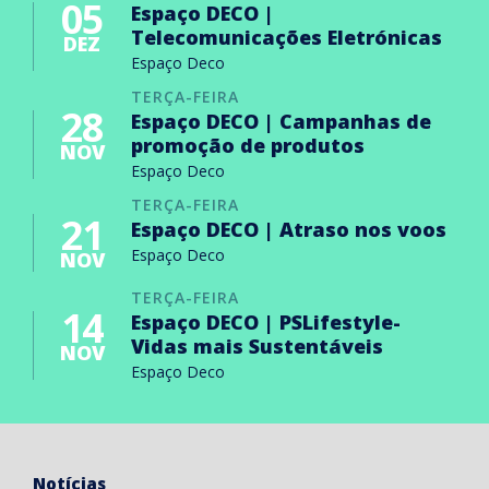
05
Espaço DECO |
Telecomunicações Eletrónicas
DEZ
Espaço Deco
TERÇA-FEIRA
28
Espaço DECO | Campanhas de
promoção de produtos
NOV
Espaço Deco
TERÇA-FEIRA
21
Espaço DECO | Atraso nos voos
Espaço Deco
NOV
TERÇA-FEIRA
14
Espaço DECO | PSLifestyle-
Vidas mais Sustentáveis
NOV
Espaço Deco
Notícias