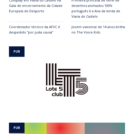
Coldplay em Viana do Castelo na
Primeira princesa de filme de
Gala de encerramento da Cidade
desenhos animados 100%
Europeia do Desporto
português é a Ana da lenda de
Viana do Castelo
Coordenador técnico da AFVC é
Jovem vianense de 14 anos brilha
despedido “por justa causa”
no The Voice Kids