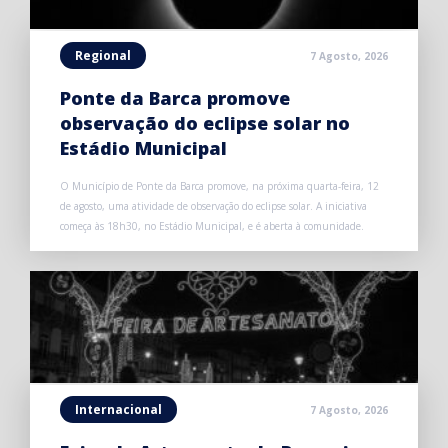
Regional
7 Agosto, 2026
Ponte da Barca promove
observação do eclipse solar no
Estádio Municipal
O Município de Ponte da Barca promove, na próxima quarta-feira, 12
de agosto, uma atividade de observação do eclipse solar. A iniciativa
começa às 18h30, no Estádio Municipal, e é aberta à comunidade.
Internacional
7 Agosto, 2026