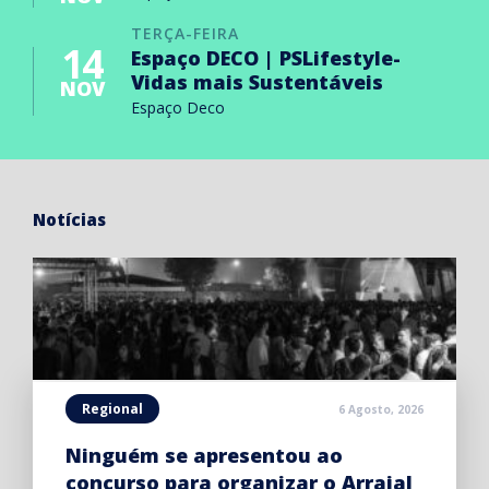
TERÇA-FEIRA
14
Espaço DECO | PSLifestyle-
Vidas mais Sustentáveis
NOV
Espaço Deco
Notícias
Regional
6 Agosto, 2026
Ninguém se apresentou ao
concurso para organizar o Arraial