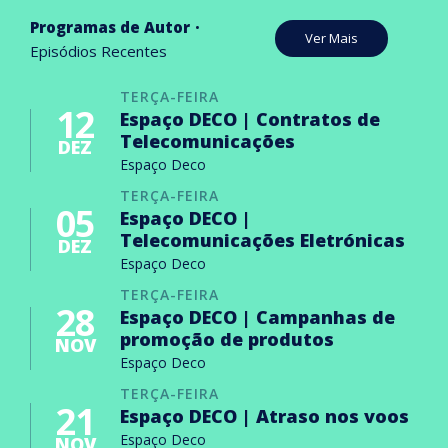
Programas de Autor
Ver Mais
Episódios Recentes
TERÇA-FEIRA
12
Espaço DECO | Contratos de
Telecomunicações
DEZ
Espaço Deco
TERÇA-FEIRA
05
Espaço DECO |
Telecomunicações Eletrónicas
DEZ
Espaço Deco
TERÇA-FEIRA
28
Espaço DECO | Campanhas de
promoção de produtos
NOV
Espaço Deco
TERÇA-FEIRA
21
Espaço DECO | Atraso nos voos
Espaço Deco
NOV