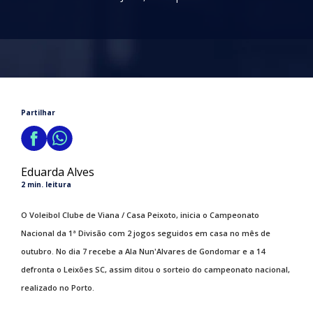
Partilhar
Eduarda Alves
2 min. leitura
O Voleibol Clube de Viana / Casa Peixoto, inicia o Campeonato
Nacional da 1ª Divisão com 2 jogos seguidos em casa no mês de
outubro. No dia 7 recebe a Ala Nun'Alvares de Gondomar e a 14
defronta o Leixões SC, assim ditou o sorteio do campeonato nacional,
realizado no Porto.