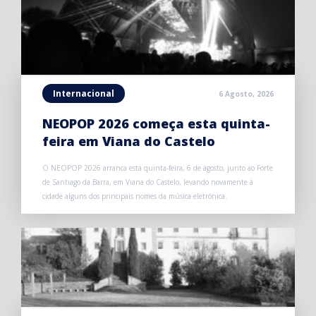
Internacional
6 Agosto, 2026
NEOPOP 2026 começa esta quinta-
feira em Viana do Castelo
O NEOPOP 2026 arranca esta quinta-feira, 6 de agosto, junto ao Forte
de Santiago da Barra, em Viana do Castelo, levando novamente à
cidade alguns dos principais nomes da música eletrónica.