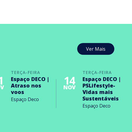
Ver Mais
TERÇA-FEIRA
TERÇA-FEIRA
1
14
Espaço DECO |
Espaço DECO |
Atraso nos
PSLifestyle-
V
NOV
voos
Vidas mais
Sustentáveis
Espaço Deco
Espaço Deco