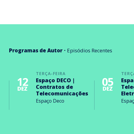
Programas de Autor
Episódios Recentes
TERÇA-FEIRA
TERÇ
12
05
Espaço DECO |
Espa
Contratos de
Tel
DEZ
DEZ
Telecomunicações
Elet
Espaço Deco
Espa