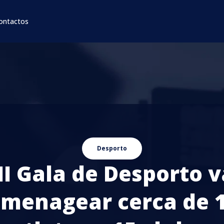
ontactos
Desporto
II Gala de Desporto v
menagear cerca de 