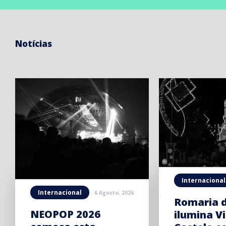
Notícias
Internacional
Internacional
6 Agosto, 2026
Romaria 
NEOPOP 2026
ilumina V