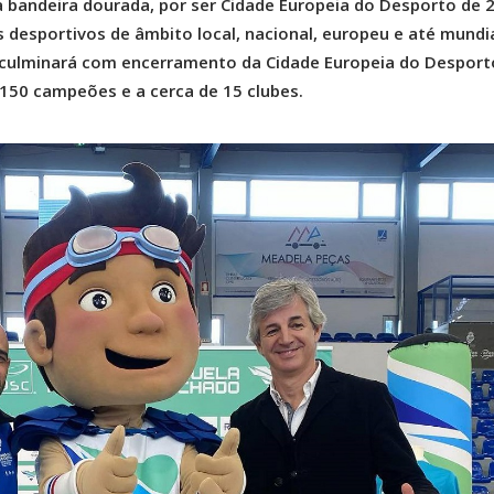
 bandeira dourada, por ser Cidade Europeia do Desporto de 
desportivos de âmbito local, nacional, europeu e até mundia
o culminará com encerramento da Cidade Europeia do Desport
50 campeões e a cerca de 15 clubes.