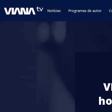
Notícias
Programas de autor
C
V
ho