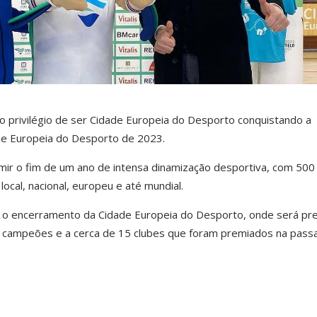
o privilégio de ser Cidade Europeia do Desporto conquistando a
de Europeia do Desporto de 2023.
umir o fim de um ano de intensa dinamização desportiva, com 500
ocal, nacional, europeu e até mundial.
, o encerramento da Cidade Europeia do Desporto, onde será pr
campeões e a cerca de 15 clubes que foram premiados na pass