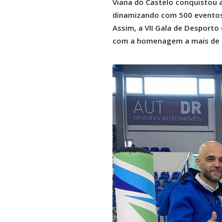
Viana do Castelo conquistou a
dinamizando com 500 eventos 
Assim, a VII Gala de Desport
com a homenagem a mais de 1