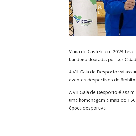
Viana do Castelo em 2023 teve 
bandeira dourada, por ser Cida
A VII Gala de Desporto vai ass
eventos desportivos de âmbito l
A VII Gala de Desporto é assim
uma homenagem a mais de 150 
época desportiva.