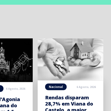
Nacional
6 Agosto, 2026
6 Agosto, 2026
Rendas disparam
d’Agonia
28,7% em Viana do
iana do
Castelo, a maior