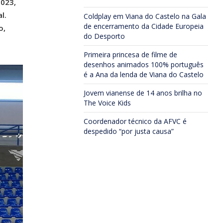
2023,
l.
Coldplay em Viana do Castelo na Gala
de encerramento da Cidade Europeia
o,
do Desporto
Primeira princesa de filme de
desenhos animados 100% português
é a Ana da lenda de Viana do Castelo
Jovem vianense de 14 anos brilha no
The Voice Kids
Coordenador técnico da AFVC é
despedido “por justa causa”