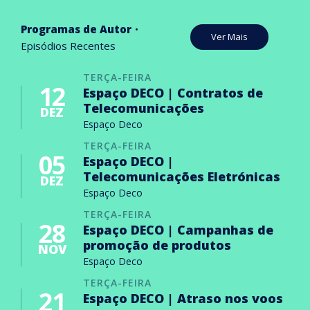
Programas de Autor
Ver Mais
Episódios Recentes
TERÇA-FEIRA
12
Espaço DECO | Contratos de
Telecomunicações
DEZ
Espaço Deco
TERÇA-FEIRA
05
Espaço DECO |
Telecomunicações Eletrónicas
DEZ
Espaço Deco
TERÇA-FEIRA
28
Espaço DECO | Campanhas de
promoção de produtos
NOV
Espaço Deco
TERÇA-FEIRA
21
Espaço DECO | Atraso nos voos