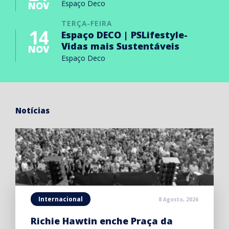
Espaço Deco
NOV
TERÇA-FEIRA
14
Espaço DECO | PSLifestyle-
Vidas mais Sustentáveis
NOV
Espaço Deco
Notícias
Internacional
8 Agosto, 2026
Richie Hawtin enche Praça da