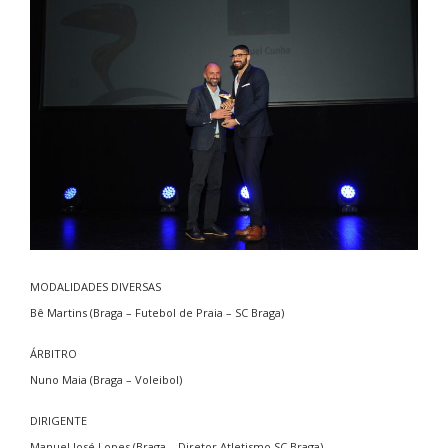
MODALIDADES DIVERSAS
Bê Martins (Braga – Futebol de Praia – SC Braga)
ÁRBITRO
Nuno Maia (Braga – Voleibol)
DIRIGENTE
Manuel José Lopes (Braga – Diretor Atletismo SC Braga)