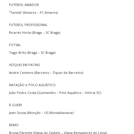
FUTEBOL AMADOR
“Tanela” (Amares – FC Amares)
FUTEBOL PROFISSIONAL
Ricardo Horta (Braga – SC Braga)
FUTSAL
Tiago Brito (Braga – SC Braga)
HÓQUEI EM PATINS
André Centeno (Barcelos – Óquei de Barcelos)
NATAÇÃO e POLO AQUÁTICO
João Pedro Costa (Guimarães – Polo Aquático – Vitória SC)
R GUEBI
Jean Sousa (Monção – US Montalbanaise)
REMO
Bruna Parente (Viana do Castelo – Viana Remadores do Lima)