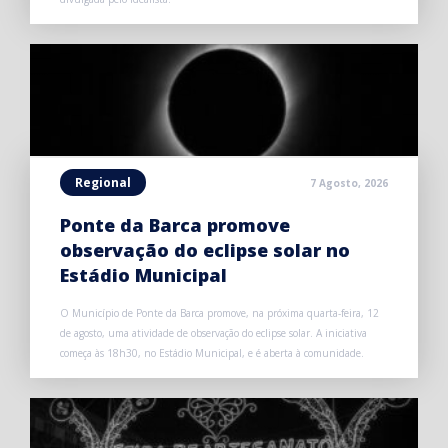
Regional
7 Agosto, 2026
Ponte da Barca promove
observação do eclipse solar no
Estádio Municipal
O Município de Ponte da Barca promove, na próxima quarta-feira, 12
de agosto, uma atividade de observação do eclipse solar. A iniciativa
começa às 18h30, no Estádio Municipal, e é aberta à comunidade.