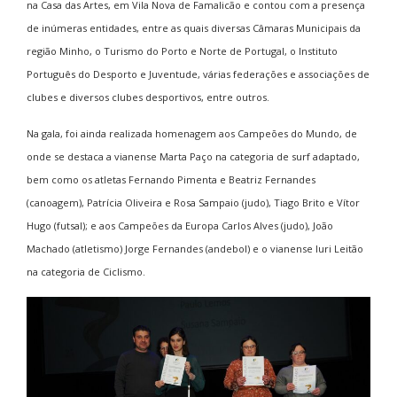
na Casa das Artes, em Vila Nova de Famalicão e contou com a presença
de inúmeras entidades, entre as quais diversas Câmaras Municipais da
região Minho, o Turismo do Porto e Norte de Portugal, o Instituto
Português do Desporto e Juventude, várias federações e associações de
clubes e diversos clubes desportivos, entre outros.
Na gala, foi ainda realizada homenagem aos Campeões do Mundo, de
onde se destaca a vianense Marta Paço na categoria de surf adaptado,
bem como os atletas Fernando Pimenta e Beatriz Fernandes
(canoagem), Patrícia Oliveira e Rosa Sampaio (judo), Tiago Brito e Vítor
Hugo (futsal); e aos Campeões da Europa Carlos Alves (judo), João
Machado (atletismo) Jorge Fernandes (andebol) e o vianense Iuri Leitão
na categoria de Ciclismo.