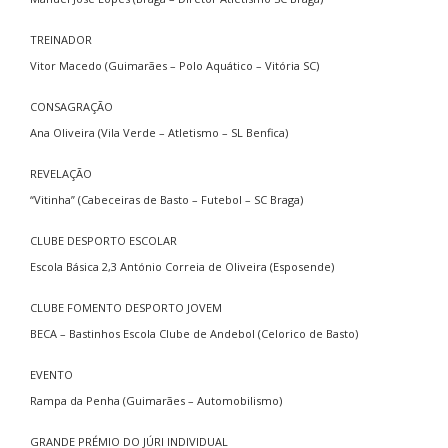
TREINADOR
Vitor Macedo (Guimarães – Polo Aquático – Vitória SC)
CONSAGRAÇÃO
Ana Oliveira (Vila Verde – Atletismo – SL Benfica)
REVELAÇÃO
“Vitinha” (Cabeceiras de Basto – Futebol – SC Braga)
CLUBE DESPORTO ESCOLAR
Escola Básica 2,3 António Correia de Oliveira (Esposende)
CLUBE FOMENTO DESPORTO JOVEM
BECA – Bastinhos Escola Clube de Andebol (Celorico de Basto)
EVENTO
Rampa da Penha (Guimarães – Automobilismo)
GRANDE PRÉMIO DO JÚRI INDIVIDUAL