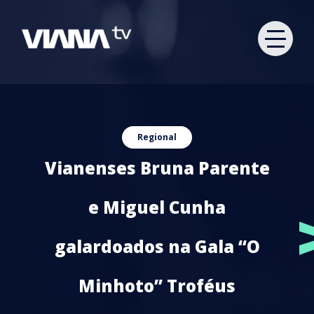
Regional
Vianenses Bruna Parente
e Miguel Cunha
galardoados na Gala “O
Minhoto” Troféus