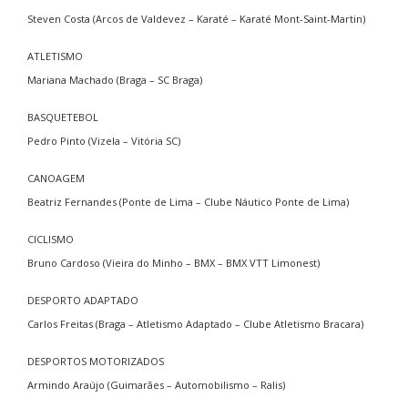
Steven Costa (Arcos de Valdevez – Karaté – Karaté Mont-Saint-Martin)
ATLETISMO
Mariana Machado (Braga – SC Braga)
BASQUETEBOL
Pedro Pinto (Vizela – Vitória SC)
CANOAGEM
Beatriz Fernandes (Ponte de Lima – Clube Náutico Ponte de Lima)
CICLISMO
Bruno Cardoso (Vieira do Minho – BMX – BMX VTT Limonest)
DESPORTO ADAPTADO
Carlos Freitas (Braga – Atletismo Adaptado – Clube Atletismo Bracara)
DESPORTOS MOTORIZADOS
Armindo Araújo (Guimarães – Automobilismo – Ralis)