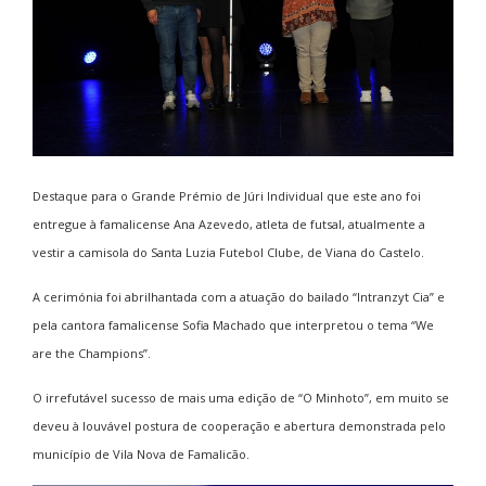
Destaque para o Grande Prémio de Júri Individual que este ano foi
entregue à famalicense Ana Azevedo, atleta de futsal, atualmente a
vestir a camisola do Santa Luzia Futebol Clube, de Viana do Castelo.
A cerimónia foi abrilhantada com a atuação do bailado “Intranzyt Cia” e
pela cantora famalicense Sofia Machado que interpretou o tema “We
are the Champions”.
O irrefutável sucesso de mais uma edição de “O Minhoto”, em muito se
deveu à louvável postura de cooperação e abertura demonstrada pelo
município de Vila Nova de Famalicão.