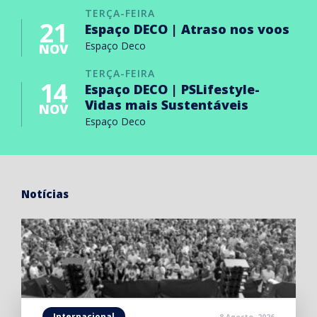
TERÇA-FEIRA
21
Espaço DECO | Atraso nos voos
Espaço Deco
NOV
TERÇA-FEIRA
14
Espaço DECO | PSLifestyle-
Vidas mais Sustentáveis
NOV
Espaço Deco
Notícias
Internacional
8 Agosto, 2026