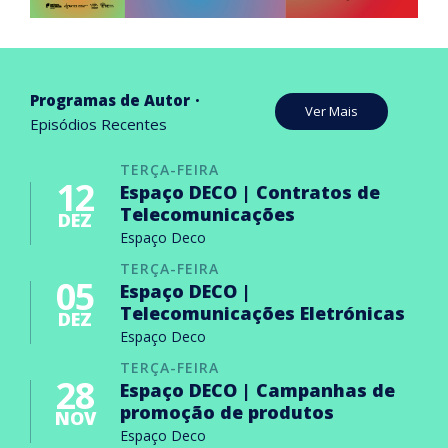
Programas de Autor
Ver Mais
Episódios Recentes
TERÇA-FEIRA
12
Espaço DECO | Contratos de
Telecomunicações
DEZ
Espaço Deco
TERÇA-FEIRA
05
Espaço DECO |
Telecomunicações Eletrónicas
DEZ
Espaço Deco
TERÇA-FEIRA
28
Espaço DECO | Campanhas de
promoção de produtos
NOV
Espaço Deco