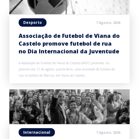
Desporto
7 Agosto, 2026
Associação de Futebol de Viana do
Castelo promove futebol de rua
no Dia Internacional da Juventude
A Associação de Futebol de Viana do Castelo (AFVC) promove, no
próximo dia 12 de agosto, quarta-feira, uma atividade de futebol de
rua no Jardim da Marina, em Viana do Castelo.
Internacional
7 Agosto, 2026