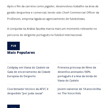
Após o fim da carreira como jogador, desenvolveu trabalho na área da
gestão desportiva e comercial, tendo sido Chief Commercial Officer da
ProEleven, empresa ligada ao agenciamento de futebolistas.
A conquista na Arábia Saudita marca mais um momento relevante no
percurso do dirigente português no futebol internacional.
Mais Populares
Coldplay em Viana do Castelo na
Primeira princesa de filme de
Gala de encerramento da Cidade
desenhos animados 100%
Europeia do Desporto
português é a Ana da lenda de
Viana do Castelo
Coordenador técnico da AFVC é
Jovem vianense de 14 anos brilha
despedido “por justa causa”
no The Voice Kids