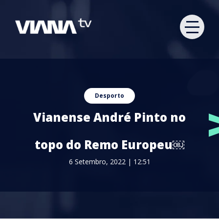
Desporto
Vianense André Pinto no
topo do Remo Europeu￼
6 Setembro, 2022 | 12:51