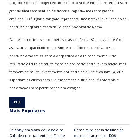
traçado. Com este objectivo alcançado, o André Pinto apresentou-se na
grande final com sentido de dever cumprido, mas com grande
ambição. O 6º lugar alcançado representa uma notável evolução no seu
percurso enquanto atleta da Seleção Nacional de Remo.
Para estar neste nível competitivo, as exigências são elevadas e é de
assinalar a capacidade que o André tem tido em conciliar o seu
percurso académico com o desportivo de alto rendimento. Este
resultado é fruto de muito trabalho por parte deste jovem atleta, mas
também de muito investimento por parte do clube e da família, que
suportam os custos com suplementação nutricional, fisioterapia e
deslocações para participação em estágios.
Mais Populares
Coldplay em Viana do Castelo na
Primeira princesa de filme de
Gala de encerramento da Cidade
desenhos animados 100%