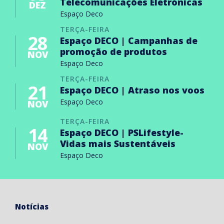
Telecomunicações Eletrónicas
DEZ
Espaço Deco
TERÇA-FEIRA
28
Espaço DECO | Campanhas de
promoção de produtos
NOV
Espaço Deco
TERÇA-FEIRA
21
Espaço DECO | Atraso nos voos
Espaço Deco
NOV
TERÇA-FEIRA
14
Espaço DECO | PSLifestyle-
Vidas mais Sustentáveis
NOV
Espaço Deco
Notícias