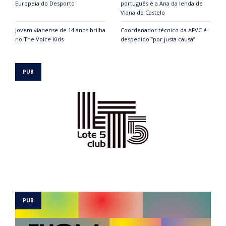
Europeia do Desporto
português é a Ana da lenda de
Viana do Castelo
Jovem vianense de 14 anos brilha
Coordenador técnico da AFVC é
no The Voice Kids
despedido “por justa causa”