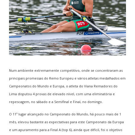
Num ambiente extremamente competitivo, onde se concentraram as
principais promessas do Remo Europeu e vários atletas medalhados em
Campeonatos do Mundo e Europa, o atleta do Viana Remadores do
Lima disputou 4 provas de elevado nível, com uma eliminatória e
repescagem, no sábado e a Semifinal e Final, no domingo.
O 11º lugar alcançado no Campeonato do Mundo, há pouco mais de 1
mês, elevou bastante as expectativas para este Campeonato da Europa
e um apuramento para a Final A (top 6), ainda que difícil, foi o objetivo