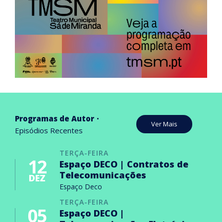
Programas de Autor
Ver Mais
Episódios Recentes
TERÇA-FEIRA
12
Espaço DECO | Contratos de
Telecomunicações
DEZ
Espaço Deco
TERÇA-FEIRA
05
Espaço DECO |