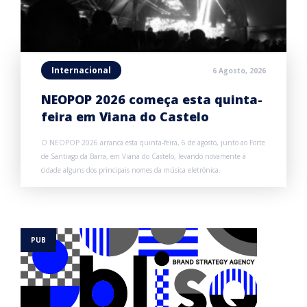
Internacional
6 Agosto, 2026
NEOPOP 2026 começa esta quinta-
feira em Viana do Castelo
O NEOPOP 2026 arranca esta quinta-feira, 6 de agosto, junto ao Forte
de Santiago da Barra, em Viana do Castelo, levando novamente à
cidade alguns dos principais nomes da música eletrónica.