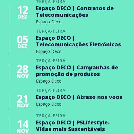
TERÇA-FEIRA
12
Espaço DECO | Contratos de
Telecomunicações
DEZ
Espaço Deco
TERÇA-FEIRA
05
Espaço DECO |
Telecomunicações Eletrónicas
DEZ
Espaço Deco
TERÇA-FEIRA
28
Espaço DECO | Campanhas de
promoção de produtos
NOV
Espaço Deco
TERÇA-FEIRA
21
Espaço DECO | Atraso nos voos
Espaço Deco
NOV
TERÇA-FEIRA
14
Espaço DECO | PSLifestyle-
Vidas mais Sustentáveis
NOV