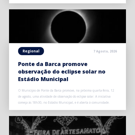
Regional
7 Agosto, 2026
Ponte da Barca promove
observação do eclipse solar no
Estádio Municipal
O Município de Ponte da Barca promove, na próxima quarta-feira, 12
de agosto, uma atividade de observação do eclipse solar. A iniciativa
começa às 18h30, no Estádio Municipal, e é aberta à comunidade.