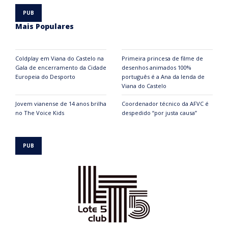
Mais Populares
Coldplay em Viana do Castelo na
Primeira princesa de filme de
Gala de encerramento da Cidade
desenhos animados 100%
Europeia do Desporto
português é a Ana da lenda de
Viana do Castelo
Jovem vianense de 14 anos brilha
Coordenador técnico da AFVC é
no The Voice Kids
despedido “por justa causa”