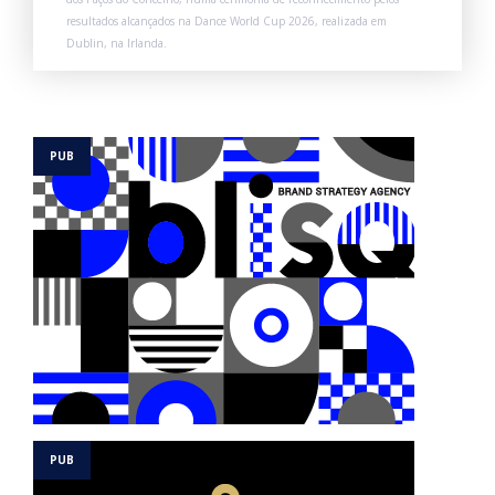
resultados alcançados na Dance World Cup 2026, realizada em
Dublin, na Irlanda.