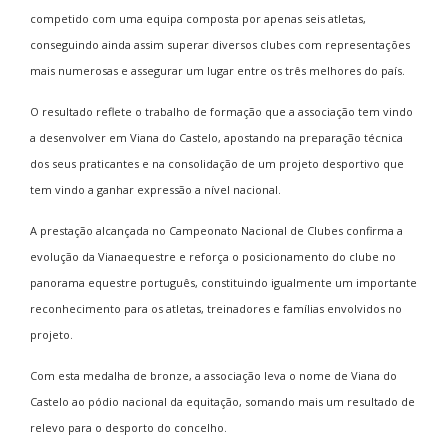
competido com uma equipa composta por apenas seis atletas,
conseguindo ainda assim superar diversos clubes com representações
mais numerosas e assegurar um lugar entre os três melhores do país.
O resultado reflete o trabalho de formação que a associação tem vindo
a desenvolver em Viana do Castelo, apostando na preparação técnica
dos seus praticantes e na consolidação de um projeto desportivo que
tem vindo a ganhar expressão a nível nacional.
A prestação alcançada no Campeonato Nacional de Clubes confirma a
evolução da Vianaequestre e reforça o posicionamento do clube no
panorama equestre português, constituindo igualmente um importante
reconhecimento para os atletas, treinadores e famílias envolvidos no
projeto.
Com esta medalha de bronze, a associação leva o nome de Viana do
Castelo ao pódio nacional da equitação, somando mais um resultado de
relevo para o desporto do concelho.