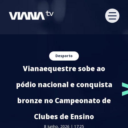
Desporto
Vianaequestre sobe ao
pódio nacional e conquista
bronze no Campeonato de
Clubes de Ensino
8 Junho, 2026 | 17:25