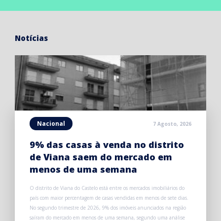
Notícias
Nacional
7 Agosto, 2026
9% das casas à venda no distrito
de Viana saem do mercado em
menos de uma semana
O distrito de Viana do Castelo está entre os mercados imobiliários do
país com maior percentagem de casas vendidas em menos de sete dias.
No segundo trimestre de 2026, 9% dos imóveis anunciados na região
saíram do mercado em menos de uma semana, segundo uma análise