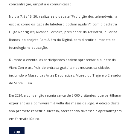
concentração, empatia e comunicação.
No dia 7, às 16h30, realiza-se o debate “Proibição dos telemóveis na
escola: como os jogos de tabuleiro podem ajudar?”, com o pediatra
Hugo Rodrigues, Ricardo Ferreira, presidente da ArtMatriz, e Carlos
Ramos, do projeto Para Além do Digital, para discutir o impacto da
tecnologia na educação.
Durante o evento, os participantes podem apresentar o bilhete da
VianaCon e usufruir de entrada gratuita nos museus da cidade,
incluindo o Museu das Artes Decorativas, Museu do Traje e o Elevador
de Santa Luzia.
Em 2024, a convenção reuniu cerca de 3.000 visitantes, que partilharam
experiências e conviveram à volta das mesas de jogo. A edição deste
ano promete repetir o sucesso, oferecendo diversão e aprendizagem
em formato lúdico.