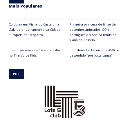
Mais Populares
Coldplay em Viana do Castelo na
Primeira princesa de filme de
Gala de encerramento da Cidade
desenhos animados 100%
Europeia do Desporto
português é a Ana da lenda de
Viana do Castelo
Jovem vianense de 14 anos brilha
Coordenador técnico da AFVC é
no The Voice Kids
despedido “por justa causa”