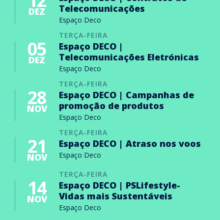
12
Telecomunicações
DEZ
Espaço Deco
TERÇA-FEIRA
05
Espaço DECO |
Telecomunicações Eletrónicas
DEZ
Espaço Deco
TERÇA-FEIRA
28
Espaço DECO | Campanhas de
promoção de produtos
NOV
Espaço Deco
TERÇA-FEIRA
21
Espaço DECO | Atraso nos voos
Espaço Deco
NOV
TERÇA-FEIRA
14
Espaço DECO | PSLifestyle-
Vidas mais Sustentáveis
NOV
Espaço Deco