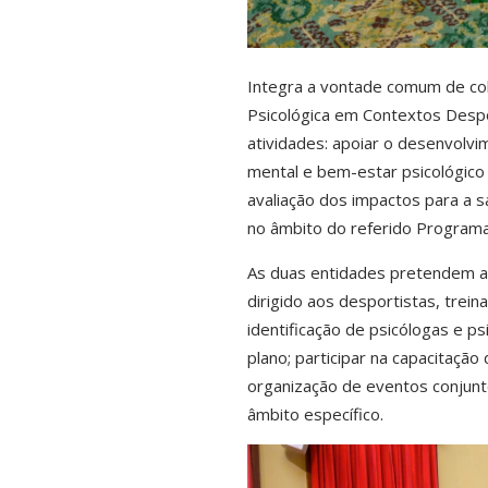
Integra a vontade comum de co
Psicológica em Contextos Despo
atividades: apoiar o desenvolvi
mental e bem-estar psicológico 
avaliação dos impactos para a s
no âmbito do referido Programa
As duas entidades pretendem a
dirigido aos desportistas, trei
identificação de psicólogas e p
plano; participar na capacitaçã
organização de eventos conjunt
âmbito específico.