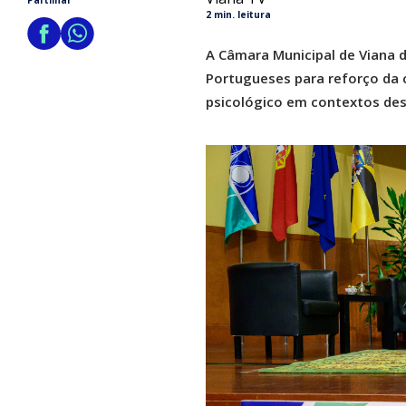
Partilhar
2 min. leitura
A Câmara Municipal de Viana 
Portugueses para reforço da 
psicológico em contextos des