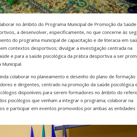
laborar no âmbito do Programa Municipal de Promoção da Saúde
rtivos, a desenvolver, especificamente, no que concerne às seg
mento do programa municipal de capacitação e de literacia em sa
em contextos desportivos; divulgar a investigação centrada na
aúde e para a saúde psicológica da prática desportiva a ser pro
 Municipal.
inda colaborar no planeamento e desenho do plano de formação 
nadores e dirigentes, centrado na promoção da saúde psicológica 
sicólogos disponíveis para serem formadores no âmbito do referi
o dos psicólogos que venham a integrar o programa; colaborar na
os e participar em eventos promovidos por ambas as entidades