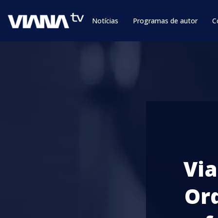
Notícias
Programas de autor
C
Via
Or