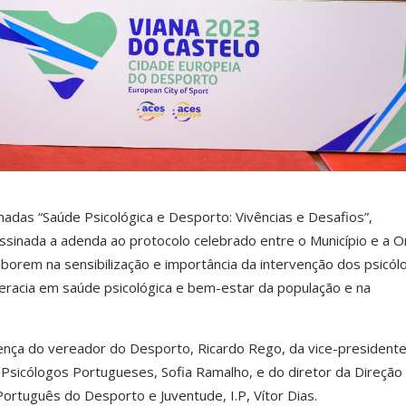
adas “Saúde Psicológica e Desporto: Vivências e Desafios”,
assinada a adenda ao protocolo celebrado entre o Município e a 
borem na sensibilização e importância da intervenção dos psicól
teracia em saúde psicológica e bem-estar da população e na
ença do vereador do Desporto, Ricardo Rego, da vice-presidente
Psicólogos Portugueses, Sofia Ramalho, e do diretor da Direção
Português do Desporto e Juventude, I.P, Vítor Dias.