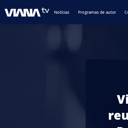
Notícias
Programas de autor
C
V
reu