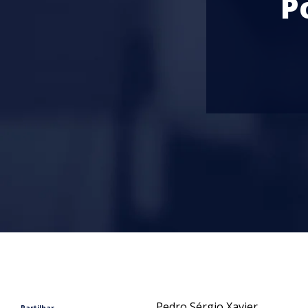
P
Pedro Sérgio Xavier