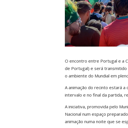
O encontro entre Portugal e a C
de Portugal) e será transmitid
o ambiente do Mundial em pleno
A animação do recinto estará a c
intervalo e no final da partida,
A iniciativa, promovida pelo Mun
Nacional num espaço preparado 
animação numa noite que se es