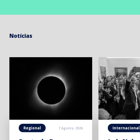
Notícias
Regional
Internacional
7 Agosto, 2026