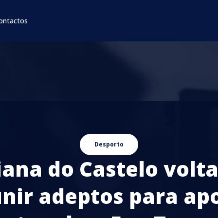
ontactos
Desporto
iana do Castelo volta
nir adeptos para ap