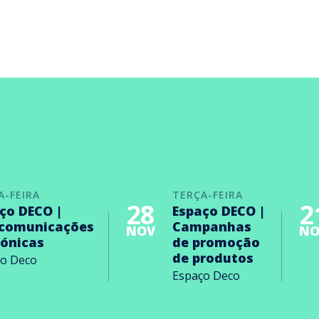
A-FEIRA
TERÇA-FEIRA
28
2
ço DECO |
Espaço DECO |
ecomunicações
Campanhas
NOV
NO
rónicas
de promoção
de produtos
ço Deco
Espaço Deco