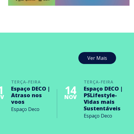
Ver Mais
TERÇA-FEIRA
TERÇA-FEIRA
1
14
Espaço DECO |
Espaço DECO |
Atraso nos
PSLifestyle-
V
NOV
voos
Vidas mais
Sustentáveis
Espaço Deco
Espaço Deco