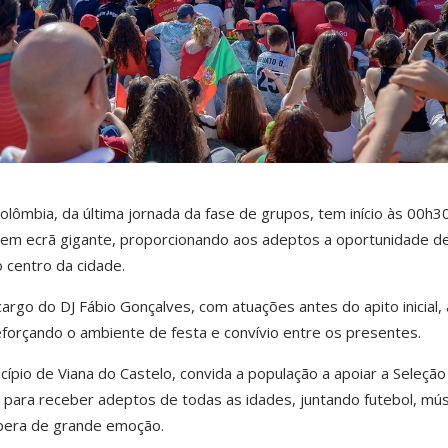
olômbia, da última jornada da fase de grupos, tem início às 00h3
o em ecrã gigante, proporcionando aos adeptos a oportunidade de
 centro da cidade.
argo do DJ Fábio Gonçalves, com atuações antes do apito inicial,
 reforçando o ambiente de festa e convívio entre os presentes.
icípio de Viana do Castelo, convida a população a apoiar a Seleção
para receber adeptos de todas as idades, juntando futebol, mús
pera de grande emoção.