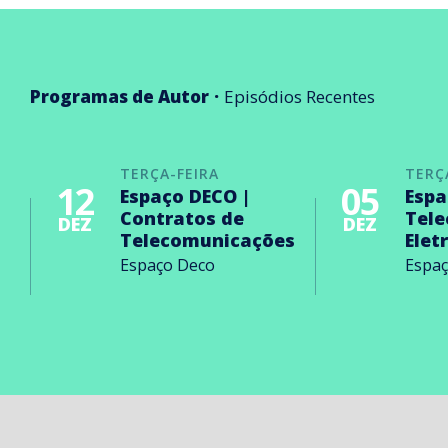
Programas de Autor
Episódios Recentes
TERÇA-FEIRA
TERÇ
12
05
Espaço DECO |
Espa
Contratos de
Tel
DEZ
DEZ
Telecomunicações
Elet
Espaço Deco
Espa