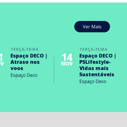
Ver Mais
TERÇA-FEIRA
TERÇA-FEIRA
1
14
Espaço DECO |
Espaço DECO |
Atraso nos
PSLifestyle-
V
NOV
voos
Vidas mais
Sustentáveis
Espaço Deco
Espaço Deco