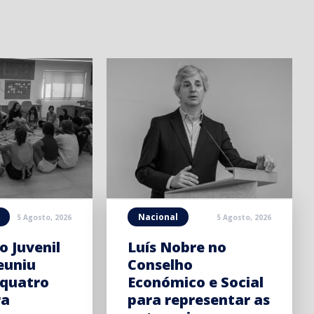
Nacional
5 Agosto, 2026
5 Agosto, 2026
o Juvenil
Luís Nobre no
euniu
Conselho
 quatro
Económico e Social
ra
para representar as