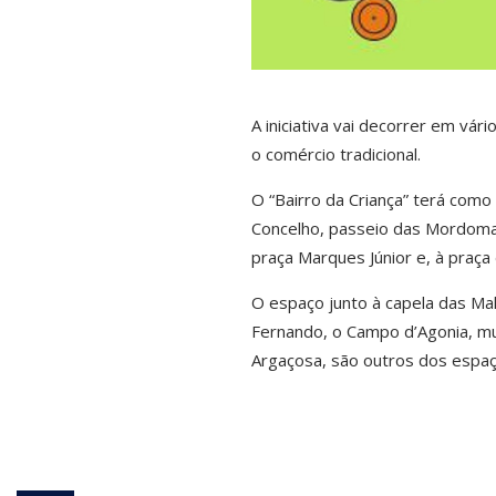
A iniciativa vai decorrer em vár
o comércio tradicional.
O “Bairro da Criança” terá como
Concelho, passeio das Mordomas
praça Marques Júnior e, à praça 
O espaço junto à capela das Mal
Fernando, o Campo d’Agonia, mu
Argaçosa, são outros dos espaç