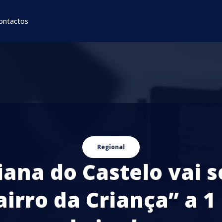
ontactos
Regional
iana do Castelo vai s
airro da Criança” a 1 