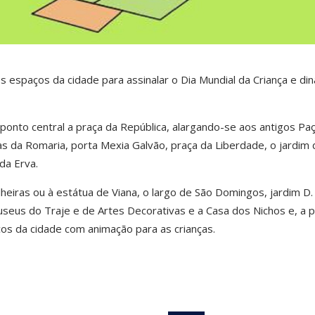
ios espaços da cidade para assinalar o Dia Mundial da Criança e di
 ponto central a praça da República, alargando-se aos antigos Pa
 da Romaria, porta Mexia Galvão, praça da Liberdade, o jardim 
da Erva.
heiras ou à estátua de Viana, o largo de São Domingos, jardim D.
seus do Traje e de Artes Decorativas e a Casa dos Nichos e, a p
os da cidade com animação para as crianças.