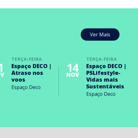
Ver Mais
TERÇA-FEIRA
TERÇA-FEIRA
1
14
Espaço DECO |
Espaço DECO |
Atraso nos
PSLifestyle-
V
NOV
voos
Vidas mais
Sustentáveis
Espaço Deco
Espaço Deco