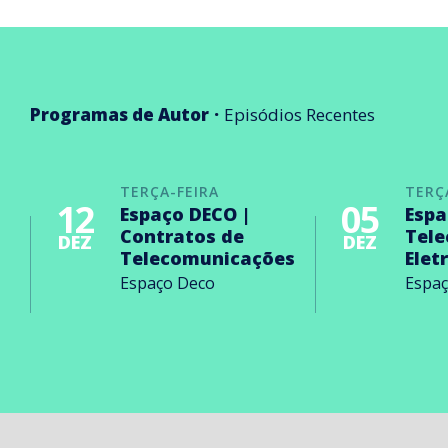
Programas de Autor
Episódios Recentes
TERÇA-FEIRA
TERÇ
12
05
Espaço DECO |
Espa
Contratos de
Tel
DEZ
DEZ
Telecomunicações
Elet
Espaço Deco
Espa