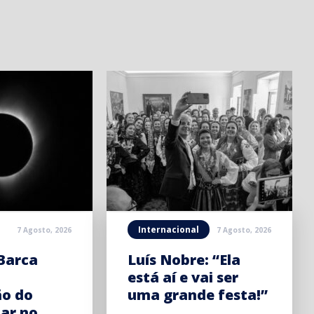
Internacional
7 Agosto, 2026
7 Agosto, 2026
Barca
Luís Nobre: “Ela
está aí e vai ser
ão do
uma grande festa!”
lar no