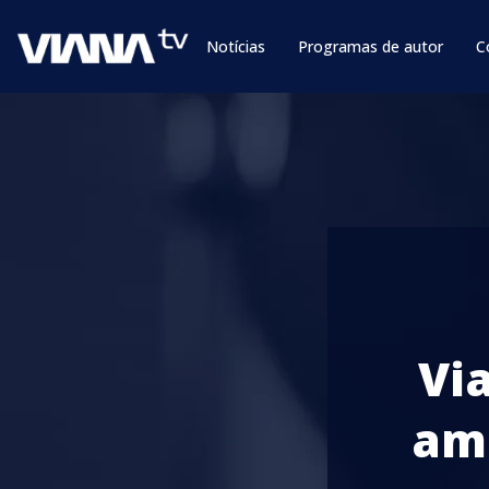
Notícias
Programas de autor
C
Vi
ama