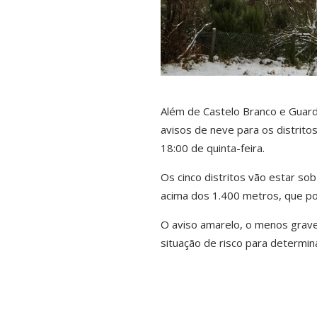
Além de Castelo Branco e Guar
avisos de neve para os distritos
18:00 de quinta-feira.
Os cinco distritos vão estar s
acima dos 1.400 metros, que po
O aviso amarelo, o menos grave
situação de risco para determi