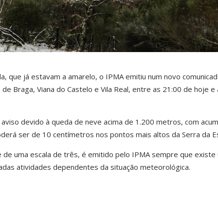
da, que já estavam a amarelo, o IPMA emitiu num novo comunica
 de Braga, Viana do Castelo e Vila Real, entre as 21:00 de hoje e 
ob aviso devido à queda de neve acima de 1.200 metros, com acu
derá ser de 10 centímetros nos pontos mais altos da Serra da Es
 de uma escala de três, é emitido pelo IPMA sempre que existe
nadas atividades dependentes da situação meteorológica.