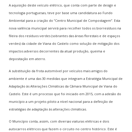
A aquisição deste veículo elétrico, que conta com parte de design e
tecnologia portuguesas, teve por base uma candidatura ao Fundo
Ambiental para a criação do “Centro Municipal de Compostagem”. Esta
nova valência municipal servirá para recolher todos os biorresíduos na
fileira dos resíduos verdes (sobrantes das áreas florestais e de espaços
verdes) da cidade de Viana do Castelo como solução de mitigação dos
impactos adversos decorrentes da atual produção, queima e
depositação em aterro.
A substituição da frota automóvel por veículos mais amigos do
ambiente é uma das 30 medidas que integram a Estratégia Municipal de
Adaptação às Alterações Climáticas da Câmara Municipal de Viana do
Castelo. Este é um processo que foi iniciado em 2015, com a adesão do
município a um projeto-piloto a nível nacional para a definição de
estratégias de adaptação às alterações climáticas.
O Município conta, assim, com diversas viaturas elétricas e dois
autocarros elétricos que fazem o circuito no centro histórico. Este é