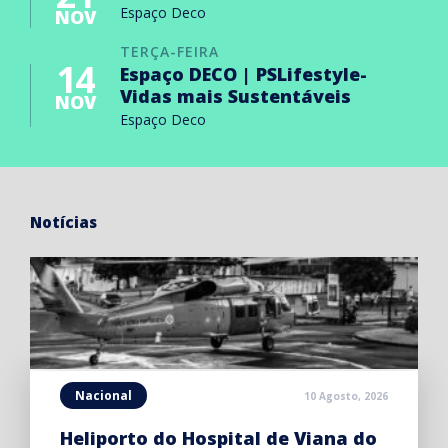
Espaço Deco
NOV
TERÇA-FEIRA
14
Espaço DECO | PSLifestyle-
Vidas mais Sustentáveis
NOV
Espaço Deco
Notícias
Nacional
10 Agosto, 2026
Heliporto do Hospital de Viana do