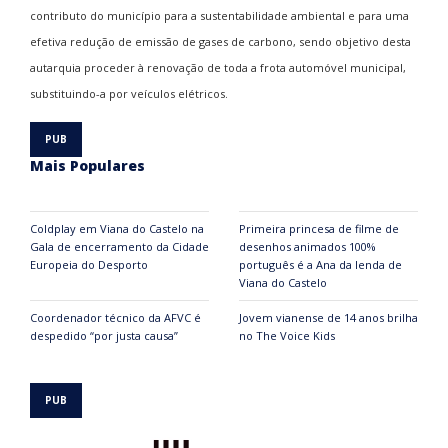
contributo do município para a sustentabilidade ambiental e para uma
efetiva redução de emissão de gases de carbono, sendo objetivo desta
autarquia proceder à renovação de toda a frota automóvel municipal,
substituindo-a por veículos elétricos.
Mais Populares
Coldplay em Viana do Castelo na
Primeira princesa de filme de
Gala de encerramento da Cidade
desenhos animados 100%
Europeia do Desporto
português é a Ana da lenda de
Viana do Castelo
Coordenador técnico da AFVC é
Jovem vianense de 14 anos brilha
despedido “por justa causa”
no The Voice Kids