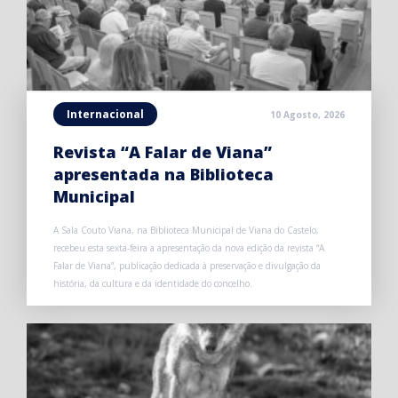
Internacional
10 Agosto, 2026
Revista “A Falar de Viana”
apresentada na Biblioteca
Municipal
A Sala Couto Viana, na Biblioteca Municipal de Viana do Castelo,
recebeu esta sexta-feira a apresentação da nova edição da revista “A
Falar de Viana”, publicação dedicada à preservação e divulgação da
história, da cultura e da identidade do concelho.