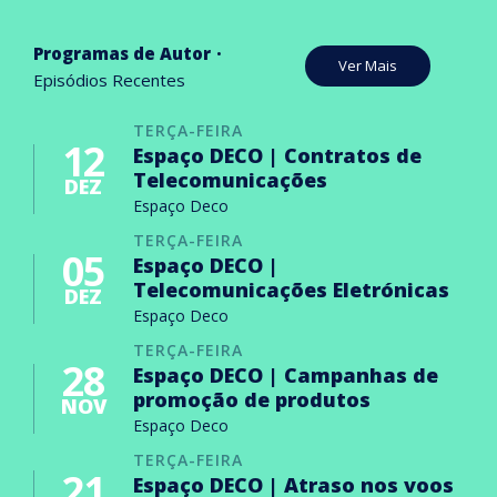
Programas de Autor
Ver Mais
Episódios Recentes
TERÇA-FEIRA
12
Espaço DECO | Contratos de
Telecomunicações
DEZ
Espaço Deco
TERÇA-FEIRA
05
Espaço DECO |
Telecomunicações Eletrónicas
DEZ
Espaço Deco
TERÇA-FEIRA
28
Espaço DECO | Campanhas de
promoção de produtos
NOV
Espaço Deco
TERÇA-FEIRA
21
Espaço DECO | Atraso nos voos