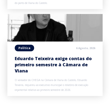
do porto de Viana do Castelo.
Política
6 Agosto, 2026
Eduardo Teixeira exige contas do
primeiro semestre à Câmara de
Viana
O vereador do CHEGA na Câmara de Viana do Castelo, Eduardo
Teixeira, requereu ao executivo municipal o relatório de execução
orçamental relativo ao primeiro semestre de 2026.