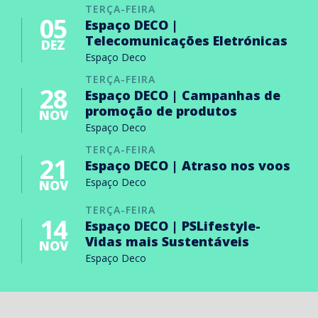
TERÇA-FEIRA
05
Espaço DECO |
Telecomunicações Eletrónicas
DEZ
Espaço Deco
TERÇA-FEIRA
28
Espaço DECO | Campanhas de
promoção de produtos
NOV
Espaço Deco
TERÇA-FEIRA
21
Espaço DECO | Atraso nos voos
Espaço Deco
NOV
TERÇA-FEIRA
14
Espaço DECO | PSLifestyle-
Vidas mais Sustentáveis
NOV
Espaço Deco