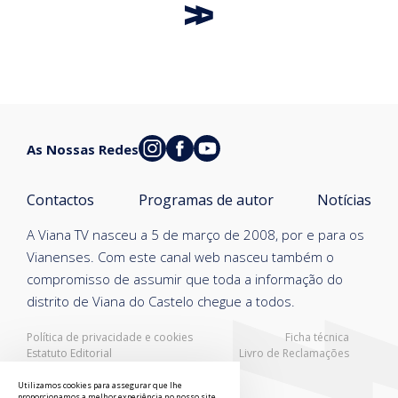
As Nossas Redes
Contactos
Programas de autor
Notícias
A Viana TV nasceu a 5 de março de 2008, por e para os
Vianenses. Com este canal web nasceu também o
compromisso de assumir que toda a informação do
distrito de Viana do Castelo chegue a todos.
Política de privacidade e cookies
Ficha técnica
Estatuto Editorial
Livro de Reclamações
Resolução Alternativa de Litígios
Utilizamos cookies para assegurar que lhe
proporcionamos a melhor experiência no nosso site.