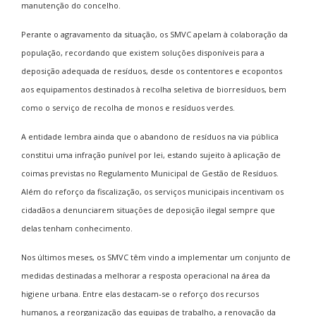
manutenção do concelho.
Perante o agravamento da situação, os SMVC apelam à colaboração da
população, recordando que existem soluções disponíveis para a
deposição adequada de resíduos, desde os contentores e ecopontos
aos equipamentos destinados à recolha seletiva de biorresíduos, bem
como o serviço de recolha de monos e resíduos verdes.
A entidade lembra ainda que o abandono de resíduos na via pública
constitui uma infração punível por lei, estando sujeito à aplicação de
coimas previstas no Regulamento Municipal de Gestão de Resíduos.
Além do reforço da fiscalização, os serviços municipais incentivam os
cidadãos a denunciarem situações de deposição ilegal sempre que
delas tenham conhecimento.
Nos últimos meses, os SMVC têm vindo a implementar um conjunto de
medidas destinadas a melhorar a resposta operacional na área da
higiene urbana. Entre elas destacam-se o reforço dos recursos
humanos, a reorganização das equipas de trabalho, a renovação da