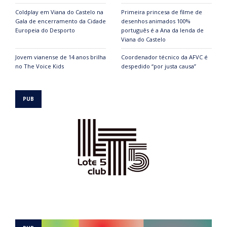
Coldplay em Viana do Castelo na
Primeira princesa de filme de
Gala de encerramento da Cidade
desenhos animados 100%
Europeia do Desporto
português é a Ana da lenda de
Viana do Castelo
Jovem vianense de 14 anos brilha
Coordenador técnico da AFVC é
no The Voice Kids
despedido “por justa causa”