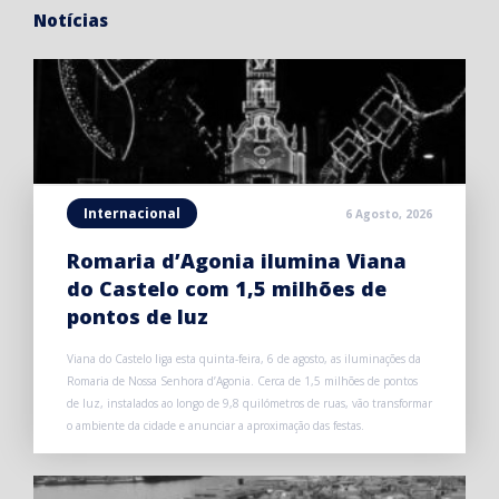
Notícias
Internacional
6 Agosto, 2026
Romaria d’Agonia ilumina Viana
do Castelo com 1,5 milhões de
pontos de luz
Viana do Castelo liga esta quinta-feira, 6 de agosto, as iluminações da
Romaria de Nossa Senhora d’Agonia. Cerca de 1,5 milhões de pontos
de luz, instalados ao longo de 9,8 quilómetros de ruas, vão transformar
o ambiente da cidade e anunciar a aproximação das festas.