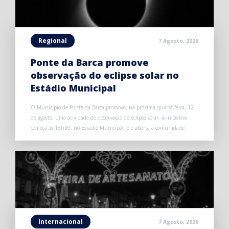
Regional
7 Agosto, 2026
Ponte da Barca promove
observação do eclipse solar no
Estádio Municipal
O Município de Ponte da Barca promove, na próxima quarta-feira, 12
de agosto, uma atividade de observação do eclipse solar. A iniciativa
começa às 18h30, no Estádio Municipal, e é aberta à comunidade.
Internacional
7 Agosto, 2026