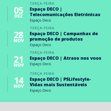
TERÇA-FEIRA
05
Espaço DECO |
Telecomunicações Eletrónicas
DEZ
Espaço Deco
TERÇA-FEIRA
28
Espaço DECO | Campanhas de
promoção de produtos
NOV
Espaço Deco
TERÇA-FEIRA
21
Espaço DECO | Atraso nos voos
Espaço Deco
NOV
TERÇA-FEIRA
14
Espaço DECO | PSLifestyle-
Vidas mais Sustentáveis
NOV
Espaço Deco