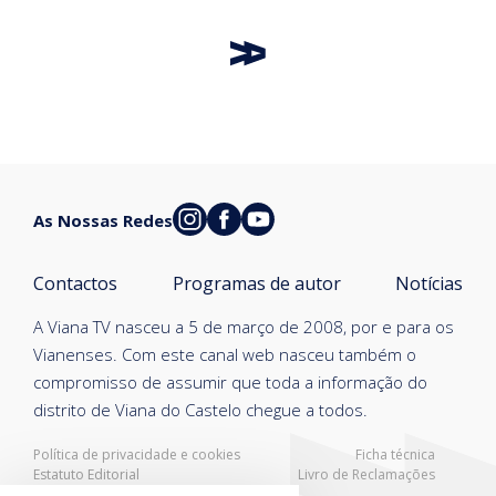
As Nossas Redes
Contactos
Programas de autor
Notícias
A Viana TV nasceu a 5 de março de 2008, por e para os
Vianenses. Com este canal web nasceu também o
compromisso de assumir que toda a informação do
distrito de Viana do Castelo chegue a todos.
Política de privacidade e cookies
Ficha técnica
Estatuto Editorial
Livro de Reclamações
Resolução Alternativa de Litígios