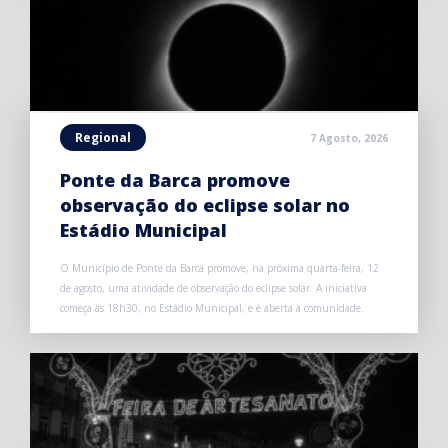
Regional
7 Agosto, 2026
Ponte da Barca promove
observação do eclipse solar no
Estádio Municipal
O Município de Ponte da Barca promove, na próxima quarta-feira, 12
de agosto, uma atividade de observação do eclipse solar. A iniciativa
começa às 18h30, no Estádio Municipal, e é aberta à comunidade.