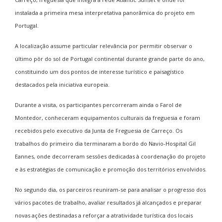
instalada a primeira mesa interpretativa panorâmica do projeto em
Portugal.
A localização assume particular relevância por permitir observar o
último pôr do sol de Portugal continental durante grande parte do ano,
constituindo um dos pontos de interesse turístico e paisagístico
destacados pela iniciativa europeia.
Durante a visita, os participantes percorreram ainda o Farol de
Montedor, conheceram equipamentos culturais da freguesia e foram
recebidos pelo executivo da Junta de Freguesia de Carreço. Os
trabalhos do primeiro dia terminaram a bordo do Navio-Hospital Gil
Eannes, onde decorreram sessões dedicadas à coordenação do projeto
e às estratégias de comunicação e promoção dos territórios envolvidos.
No segundo dia, os parceiros reuniram-se para analisar o progresso dos
vários pacotes de trabalho, avaliar resultados já alcançados e preparar
novas ações destinadas a reforçar a atratividade turística dos locais