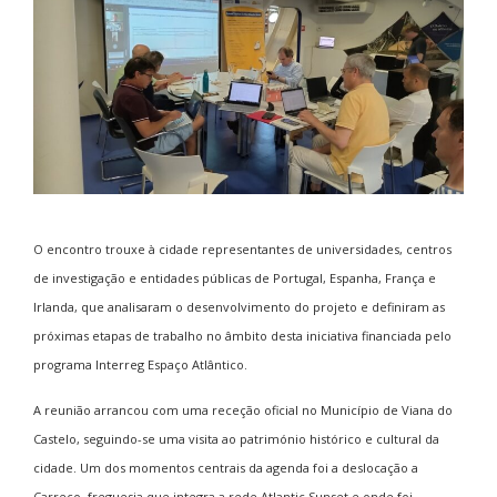
O encontro trouxe à cidade representantes de universidades, centros
de investigação e entidades públicas de Portugal, Espanha, França e
Irlanda, que analisaram o desenvolvimento do projeto e definiram as
próximas etapas de trabalho no âmbito desta iniciativa financiada pelo
programa Interreg Espaço Atlântico.
A reunião arrancou com uma receção oficial no Município de Viana do
Castelo, seguindo-se uma visita ao património histórico e cultural da
cidade. Um dos momentos centrais da agenda foi a deslocação a
Carreço, freguesia que integra a rede Atlantic Sunset e onde foi