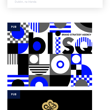
Dublin, na Irlanda.