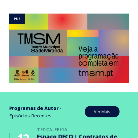
Programas de Autor
Ver Mais
Episódios Recentes
TERÇA-FEIRA
Espaço DECO | Contratos de