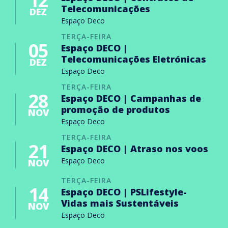
12
Telecomunicações
DEZ
Espaço Deco
TERÇA-FEIRA
05
Espaço DECO |
Telecomunicações Eletrónicas
DEZ
Espaço Deco
TERÇA-FEIRA
28
Espaço DECO | Campanhas de
promoção de produtos
NOV
Espaço Deco
TERÇA-FEIRA
21
Espaço DECO | Atraso nos voos
Espaço Deco
NOV
TERÇA-FEIRA
14
Espaço DECO | PSLifestyle-
Vidas mais Sustentáveis
NOV
Espaço Deco