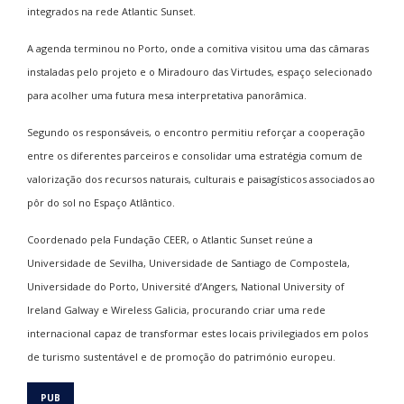
integrados na rede Atlantic Sunset.
A agenda terminou no Porto, onde a comitiva visitou uma das câmaras
instaladas pelo projeto e o Miradouro das Virtudes, espaço selecionado
para acolher uma futura mesa interpretativa panorâmica.
Segundo os responsáveis, o encontro permitiu reforçar a cooperação
entre os diferentes parceiros e consolidar uma estratégia comum de
valorização dos recursos naturais, culturais e paisagísticos associados ao
pôr do sol no Espaço Atlântico.
Coordenado pela Fundação CEER, o Atlantic Sunset reúne a
Universidade de Sevilha, Universidade de Santiago de Compostela,
Universidade do Porto, Université d’Angers, National University of
Ireland Galway e Wireless Galicia, procurando criar uma rede
internacional capaz de transformar estes locais privilegiados em polos
de turismo sustentável e de promoção do património europeu.