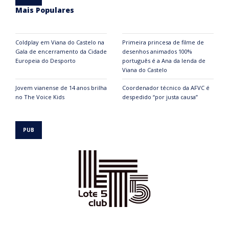
Mais Populares
Coldplay em Viana do Castelo na
Primeira princesa de filme de
Gala de encerramento da Cidade
desenhos animados 100%
Europeia do Desporto
português é a Ana da lenda de
Viana do Castelo
Jovem vianense de 14 anos brilha
Coordenador técnico da AFVC é
no The Voice Kids
despedido “por justa causa”