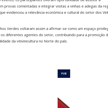
 em provas comentadas e integrar visitas a vinhas e adegas da reg
ue evidenciou a relevância económica e cultural do setor dos Vi
nhos Verdes voltaram assim a afirmar-se como um espaço privile
 os diferentes agentes do setor, contribuindo para a promoção 
idade da vitivinicultura no Norte do país.