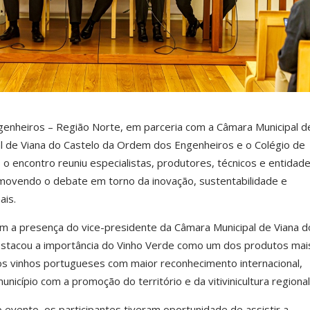
enheiros – Região Norte
, em parceria com a
Câmara Municipal d
tal de Viana do Castelo da Ordem dos Engenheiros e o Colégio de
o encontro reuniu especialistas, produtores, técnicos e entidad
promovendo o debate em torno da inovação, sustentabilidade e
ais.
m a presença do vice-presidente da Câmara Municipal de Viana d
estacou a importância do Vinho Verde como um dos produtos mai
s vinhos portugueses com maior reconhecimento internacional,
icípio com a promoção do território e da vitivinicultura regional
evento, os participantes tiveram oportunidade de assistir a