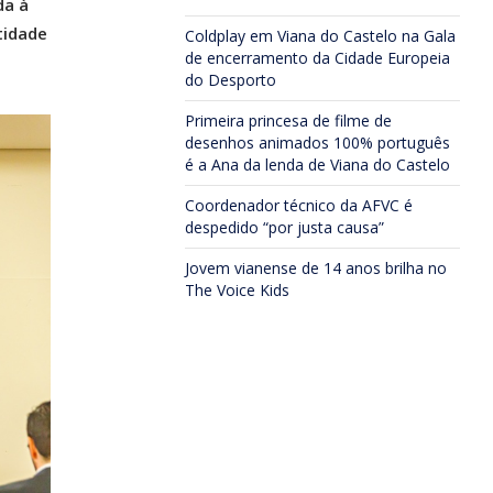
da à
tidade
Coldplay em Viana do Castelo na Gala
de encerramento da Cidade Europeia
do Desporto
Primeira princesa de filme de
desenhos animados 100% português
é a Ana da lenda de Viana do Castelo
Coordenador técnico da AFVC é
despedido “por justa causa”
Jovem vianense de 14 anos brilha no
The Voice Kids