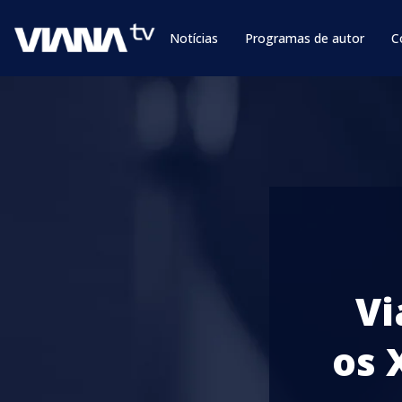
Notícias
Programas de autor
C
Vi
os 