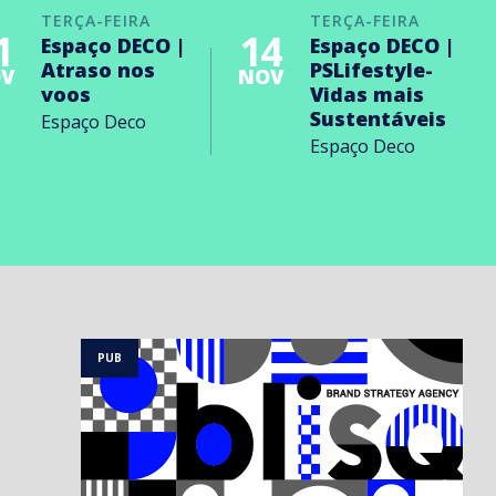
TERÇA-FEIRA
TERÇA-FEIRA
1
14
Espaço DECO |
Espaço DECO |
Atraso nos
PSLifestyle-
V
NOV
voos
Vidas mais
Sustentáveis
Espaço Deco
Espaço Deco