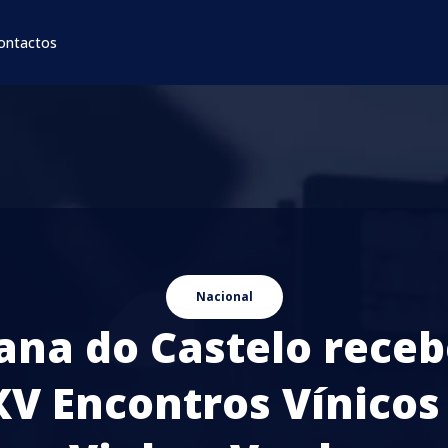
ontactos
Nacional
ana do Castelo rece
XV Encontros Vínicos