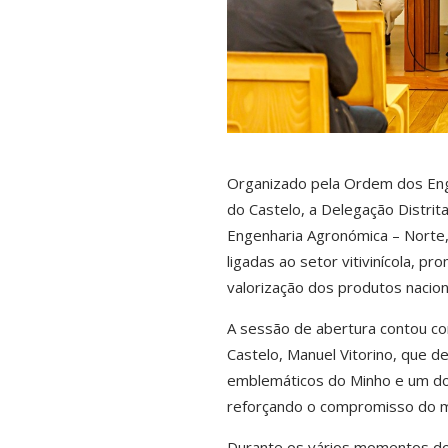
Organizado pela
Ordem dos Eng
do Castelo
, a Delegação Distri
Engenharia Agronómica – Norte, 
ligadas ao setor vitivinícola, 
valorização dos produtos nacion
A sessão de abertura contou co
Castelo,
Manuel Vitorino
, que d
emblemáticos do Minho e um do
reforçando o compromisso do mun
Durante os vários momentos do 