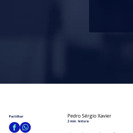
Pedro Sérgio Xavier
Partilhar
2 min. leitura