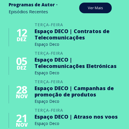
Programas de Autor
Ver Mais
Episódios Recentes
TERÇA-FEIRA
12
Espaço DECO | Contratos de
Telecomunicações
DEZ
Espaço Deco
TERÇA-FEIRA
05
Espaço DECO |
Telecomunicações Eletrónicas
DEZ
Espaço Deco
TERÇA-FEIRA
28
Espaço DECO | Campanhas de
promoção de produtos
NOV
Espaço Deco
TERÇA-FEIRA
21
Espaço DECO | Atraso nos voos
Espaço Deco
NOV