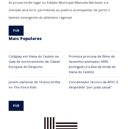
As provas terão lugar no
Estádio Municipal Manuela Machado
e a
entrada será livre, permitindo ao público acompanhar de perto o
talento emergente do atletismo regional.
Mais Populares
Coldplay em Viana do Castelo na
Primeira princesa de filme de
Gala de encerramento da Cidade
desenhos animados 100%
Europeia do Desporto
português é a Ana da lenda de
Viana do Castelo
Jovem vianense de 14 anos brilha
Coordenador técnico da AFVC é
no The Voice Kids
despedido “por justa causa”