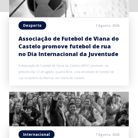
Desporto
7 Agosto, 2026
Associação de Futebol de Viana do
Castelo promove futebol de rua
no Dia Internacional da Juventude
A Associação de Futebol de Viana do Castelo (AFVC) promove, no
próximo dia 12 de agosto, quarta-feira, uma atividade de futebol de
rua no Jardim da Marina, em Viana do Castelo.
Internacional
7 Agosto, 2026