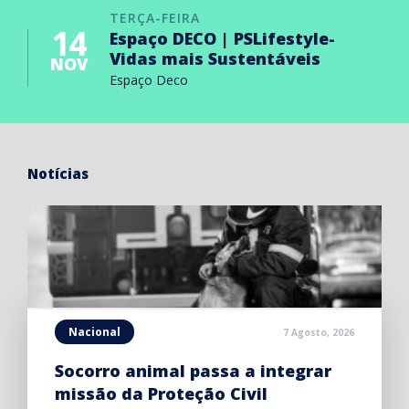
TERÇA-FEIRA
14
Espaço DECO | PSLifestyle-
Vidas mais Sustentáveis
NOV
Espaço Deco
Notícias
Nacional
7 Agosto, 2026
Socorro animal passa a integrar
missão da Proteção Civil