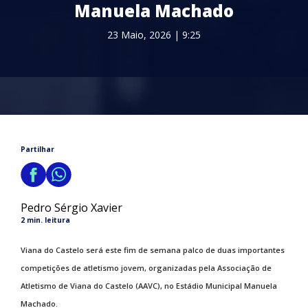
Manuela Machado
23 Maio, 2026 | 9:25
Partilhar
Pedro Sérgio Xavier
2 min. leitura
Viana do Castelo será este fim de semana palco de duas importantes
competições de atletismo jovem, organizadas pela Associação de
Atletismo de Viana do Castelo (AAVC), no Estádio Municipal Manuela
Machado.