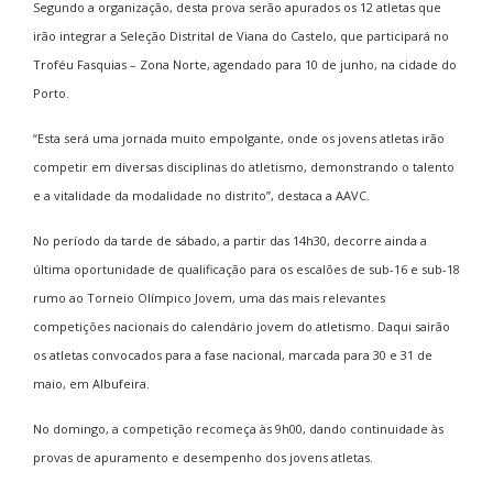
Segundo a organização, desta prova serão apurados os 12 atletas que
irão integrar a Seleção Distrital de Viana do Castelo, que participará no
Troféu Fasquias – Zona Norte, agendado para 10 de junho, na cidade do
Porto.
“Esta será uma jornada muito empolgante, onde os jovens atletas irão
competir em diversas disciplinas do atletismo, demonstrando o talento
e a vitalidade da modalidade no distrito”, destaca a AAVC.
No período da tarde de sábado, a partir das 14h30, decorre ainda a
última oportunidade de qualificação para os escalões de sub-16 e sub-18
rumo ao Torneio Olímpico Jovem, uma das mais relevantes
competições nacionais do calendário jovem do atletismo. Daqui sairão
os atletas convocados para a fase nacional, marcada para 30 e 31 de
maio, em Albufeira.
No domingo, a competição recomeça às 9h00, dando continuidade às
provas de apuramento e desempenho dos jovens atletas.