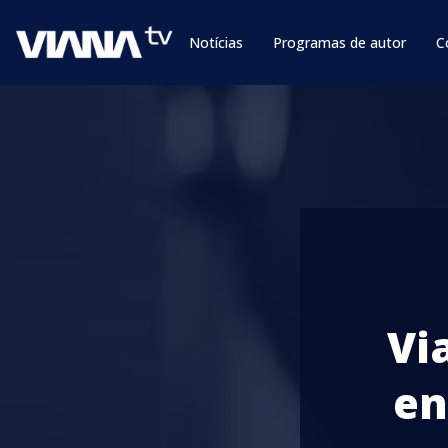
Notícias
Programas de autor
C
Vi
en