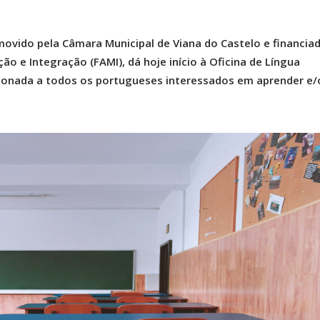
movido pela Câmara Municipal de Viana do Castelo e financia
ão e Integração (FAMI), dá hoje início à Oficina de Língua
ecionada a todos os portugueses interessados em aprender e/