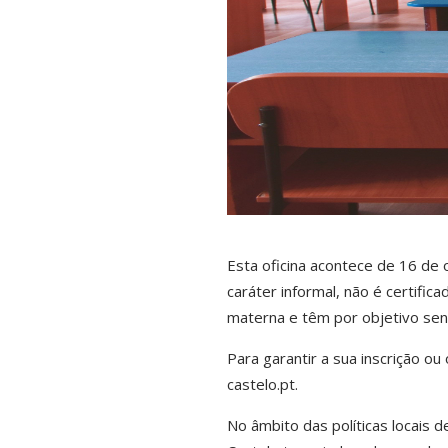
Esta oficina acontece de 16 de
caráter informal, não é certific
materna e têm por objetivo sensib
Para garantir a sua inscrição o
castelo.pt
.
No âmbito das políticas locais 