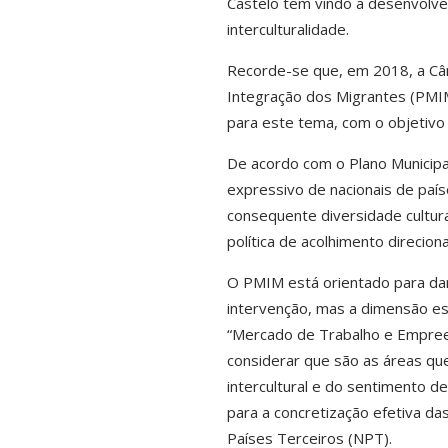
Castelo tem vindo a desenvolve
interculturalidade.
Recorde-se que, em 2018, a Câma
Integração dos Migrantes (PMIM
para este tema, com o objetivo 
De acordo com o Plano Municipa
expressivo de nacionais de paí
consequente diversidade cultur
política de acolhimento direcion
O PMIM está orientado para dar
intervenção, mas a dimensão est
“Mercado de Trabalho e Empreend
considerar que são as áreas qu
intercultural e do sentimento d
para a concretização efetiva da
Países Terceiros (NPT).