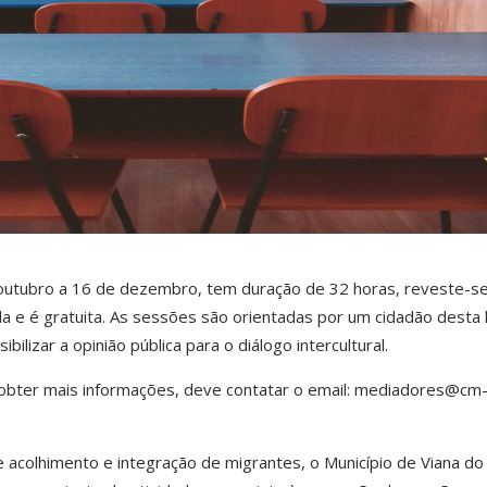
 outubro a 16 de dezembro, tem duração de 32 horas, reveste-s
ada e é gratuita. As sessões são orientadas por um cidadão desta 
ilizar a opinião pública para o diálogo intercultural.
u obter mais informações, deve contatar o email:
mediadores@cm-
de acolhimento e integração de migrantes, o Município de Viana do