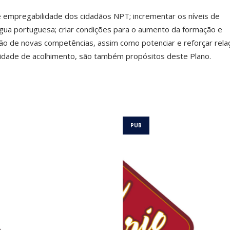
 empregabilidade dos cidadãos NPT; incrementar os níveis de
ngua portuguesa; criar condições para o aumento da formação e
ção de novas competências, assim como potenciar e reforçar rela
dade de acolhimento, são também propósitos deste Plano.