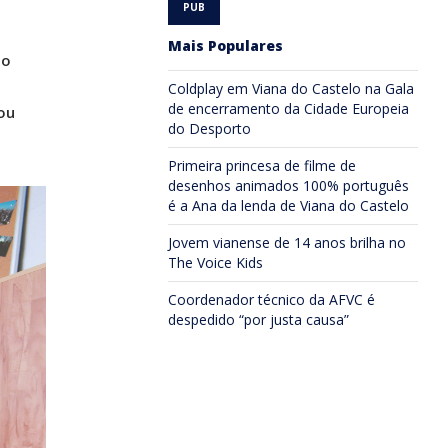
Mais Populares
do
Coldplay em Viana do Castelo na Gala
de encerramento da Cidade Europeia
ou
do Desporto
Primeira princesa de filme de
desenhos animados 100% português
é a Ana da lenda de Viana do Castelo
Jovem vianense de 14 anos brilha no
The Voice Kids
Coordenador técnico da AFVC é
despedido “por justa causa”