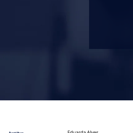
Eduarda Alves