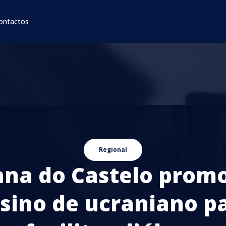
ontactos
Regional
ana do Castelo prom
sino de ucraniano p