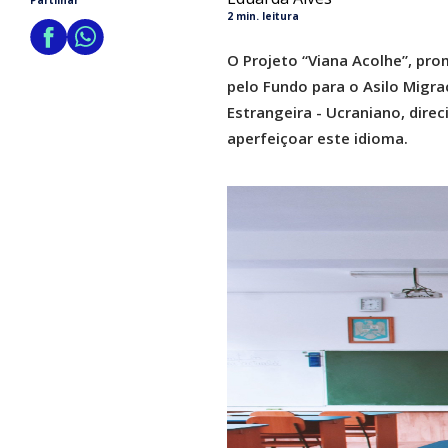
Partilhar
2 min. leitura
O Projeto “Viana Acolhe”, pro
pelo Fundo para o Asilo Migraç
Estrangeira - Ucraniano, dir
aperfeiçoar este idioma.