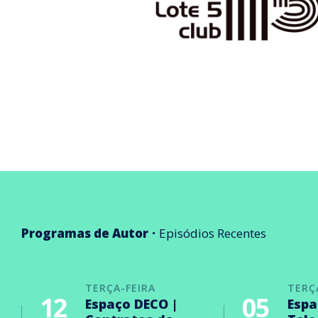
Programas de Autor
Episódios Recentes
TERÇA-FEIRA
TERÇ
12
05
Espaço DECO |
Espa