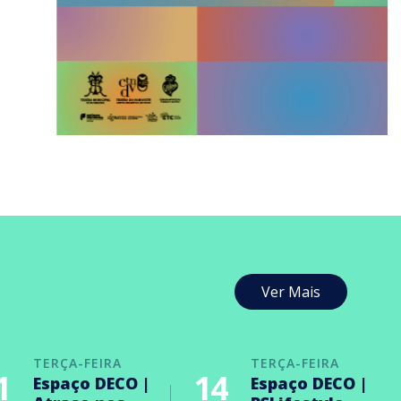
Ver Mais
TERÇA-FEIRA
TERÇA-FEIRA
1
14
Espaço DECO |
Espaço DECO |