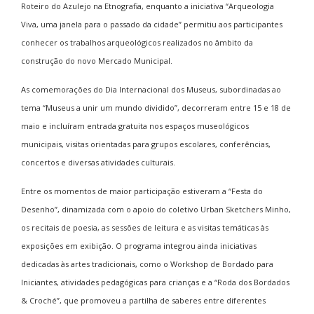
Roteiro do Azulejo na Etnografia, enquanto a iniciativa “Arqueologia
Viva, uma janela para o passado da cidade” permitiu aos participantes
conhecer os trabalhos arqueológicos realizados no âmbito da
construção do novo Mercado Municipal.
As comemorações do Dia Internacional dos Museus, subordinadas ao
tema “Museus a unir um mundo dividido”, decorreram entre 15 e 18 de
maio e incluíram entrada gratuita nos espaços museológicos
municipais, visitas orientadas para grupos escolares, conferências,
concertos e diversas atividades culturais.
Entre os momentos de maior participação estiveram a “Festa do
Desenho”, dinamizada com o apoio do coletivo Urban Sketchers Minho,
os recitais de poesia, as sessões de leitura e as visitas temáticas às
exposições em exibição. O programa integrou ainda iniciativas
dedicadas às artes tradicionais, como o Workshop de Bordado para
Iniciantes, atividades pedagógicas para crianças e a “Roda dos Bordados
& Croché”, que promoveu a partilha de saberes entre diferentes