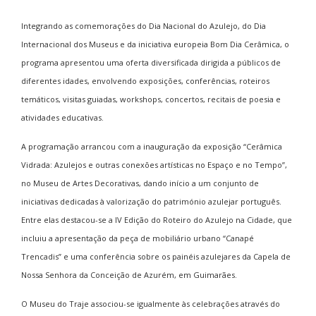
Integrando as comemorações do Dia Nacional do Azulejo, do Dia
Internacional dos Museus e da iniciativa europeia Bom Dia Cerâmica, o
programa apresentou uma oferta diversificada dirigida a públicos de
diferentes idades, envolvendo exposições, conferências, roteiros
temáticos, visitas guiadas, workshops, concertos, recitais de poesia e
atividades educativas.
A programação arrancou com a inauguração da exposição “Cerâmica
Vidrada: Azulejos e outras conexões artísticas no Espaço e no Tempo”,
no Museu de Artes Decorativas, dando início a um conjunto de
iniciativas dedicadas à valorização do património azulejar português.
Entre elas destacou-se a IV Edição do Roteiro do Azulejo na Cidade, que
incluiu a apresentação da peça de mobiliário urbano “Canapé
Trencadis” e uma conferência sobre os painéis azulejares da Capela de
Nossa Senhora da Conceição de Azurém, em Guimarães.
O Museu do Traje associou-se igualmente às celebrações através do