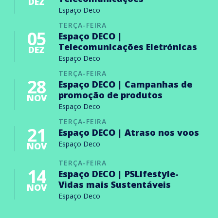
DEZ
Espaço Deco
TERÇA-FEIRA
05
Espaço DECO |
Telecomunicações Eletrónicas
DEZ
Espaço Deco
TERÇA-FEIRA
28
Espaço DECO | Campanhas de
promoção de produtos
NOV
Espaço Deco
TERÇA-FEIRA
21
Espaço DECO | Atraso nos voos
Espaço Deco
NOV
TERÇA-FEIRA
14
Espaço DECO | PSLifestyle-
Vidas mais Sustentáveis
NOV
Espaço Deco