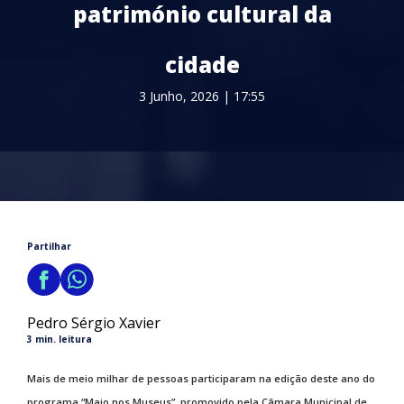
património cultural da
cidade
3 Junho, 2026 | 17:55
Partilhar
Pedro Sérgio Xavier
3 min. leitura
Mais de meio milhar de pessoas participaram na edição deste ano do
programa “Maio nos Museus”, promovido pela Câmara Municipal de