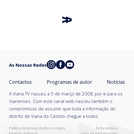
As Nossas Redes
Contactos
Programas de autor
Notícias
A Viana TV nasceu a 5 de março de 2008, por e para os
Vianenses. Com este canal web nasceu também o
compromisso de assumir que toda a informação do
distrito de Viana do Castelo chegue a todos.
Política de privacidade e cookies
Ficha técnica
Estatuto Editorial
Livro de Reclamações