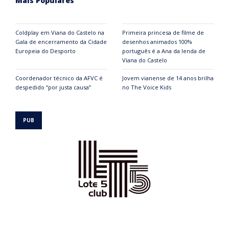
Mais Populares
Coldplay em Viana do Castelo na
Primeira princesa de filme de
Gala de encerramento da Cidade
desenhos animados 100%
Europeia do Desporto
português é a Ana da lenda de
Viana do Castelo
Coordenador técnico da AFVC é
Jovem vianense de 14 anos brilha
despedido “por justa causa”
no The Voice Kids