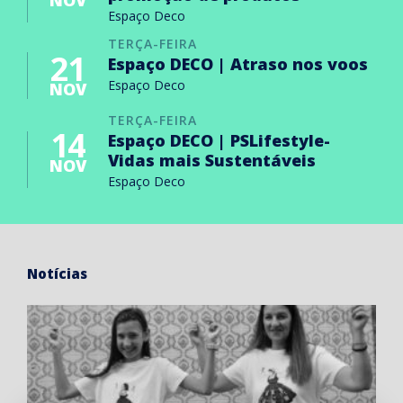
NOV
Espaço Deco
TERÇA-FEIRA
21
Espaço DECO | Atraso nos voos
Espaço Deco
NOV
TERÇA-FEIRA
14
Espaço DECO | PSLifestyle-
Vidas mais Sustentáveis
NOV
Espaço Deco
Notícias