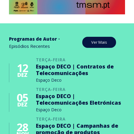
Programas de Autor
Ver Mais
Episódios Recentes
TERÇA-FEIRA
12
Espaço DECO | Contratos de
Telecomunicações
DEZ
Espaço Deco
TERÇA-FEIRA
05
Espaço DECO |
Telecomunicações Eletrónicas
DEZ
Espaço Deco
TERÇA-FEIRA
28
Espaço DECO | Campanhas de
promoção de produtos