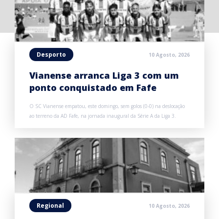
Desporto
10 Agosto, 2026
Vianense arranca Liga 3 com um
ponto conquistado em Fafe
O SC Vianense empatou, este domingo, sem golos (0-0) na deslocação
ao terreno da AD Fafe, na jornada inaugural da Série A da Liga 3.
Regional
10 Agosto, 2026