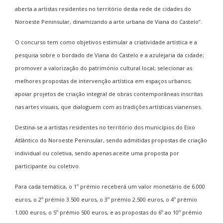
aberta a artistas residentes no território desta rede de cidades do
Noroeste Peninsular, dinamizando a arte urbana de Viana do Castelo”.
O concurso tem como objetivos estimular a criatividade artística e a
pesquisa sobre o bordado de Viana do Castelo e a azulejaria da cidade;
promover a valorização do património cultural local; selecionar as
melhores propostas de intervenção artística em espaços urbanos;
apoiar projetos de criação integral de obras contemporâneas inscritas
nas artes visuais, que dialoguem com as tradições artísticas vianenses.
Destina-se a artistas residentes no território dos municípios do Eixo
Atlântico do Noroeste Peninsular, sendo admitidas propostas de criação
individual ou coletiva, sendo apenas aceite uma proposta por
participante ou coletivo.
Para cada temática, o 1º prémio receberá um valor monetário de 6.000
euros, o 2º prémio 3.500 euros, o 3º prémio 2.500 euros, o 4º prémio
1.000 euros, o 5º prémio 500 euros, e as propostas do 6º ao 10º prémio