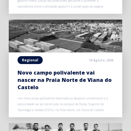
garantir maior justiça aos produtores pecuários e promover a
coexistência entre a atividade pastoril e a conservação da espécie.
Regional
10 Agosto, 2026
Novo campo polivalente vai
nascer na Praia Norte de Viana do
Castelo
Um novo campo polivalente destinado ao desporto universitário e à
comunidade vai ser construído no campus da Escola Superior de
Tecnologia e Gestão (ESTG), na Praia Norte, em Viana do Castelo.