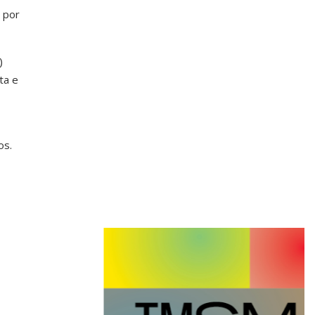
 por
)
ta e
os.