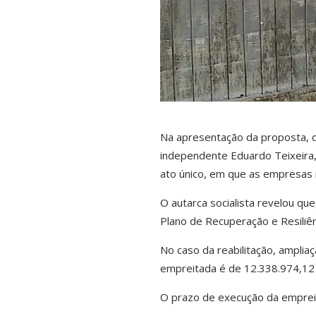
Na apresentação da proposta, q
independente Eduardo Teixeira,
ato único, em que as empresas 
O autarca socialista revelou que
Plano de Recuperação e Resiliên
No caso da reabilitação, amplia
empreitada é de 12.338.974,12 
O prazo de execução da emprei