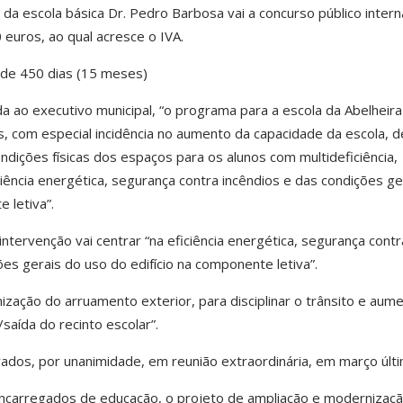
 da escola básica Dr. Pedro Barbosa vai a concurso público intern
 euros, ao qual acresce o IVA.
 de 450 dias (15 meses)
ao executivo municipal, “o programa para a escola da Abelheira 
, com especial incidência no aumento da capacidade da escola, d
ndições físicas dos espaços para os alunos com multideficiência,
ciência energética, segurança contra incêndios e das condições ge
 letiva”.
ntervenção vai centrar “na eficiência energética, segurança contr
es gerais do uso do edifício na componente letiva”.
ização do arruamento exterior, para disciplinar o trânsito e aume
saída do recinto escolar”.
dos, por unanimidade, em reunião extraordinária, em março últi
ncarregados de educação, o projeto de ampliação e modernizaç