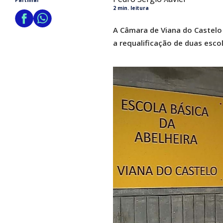
Partilhar
2 min. leitura
A Câmara de Viana do Castelo 
a requalificação de duas esco