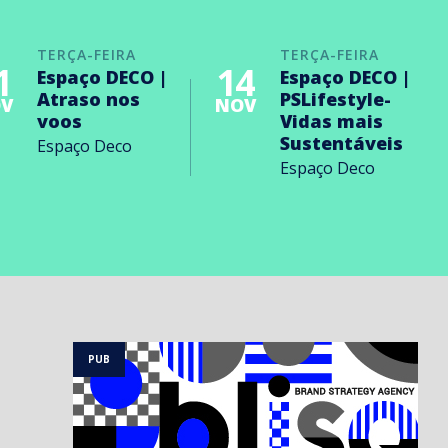
TERÇA-FEIRA
TERÇA-FEIRA
1
14
Espaço DECO |
Espaço DECO |
Atraso nos
PSLifestyle-
V
NOV
voos
Vidas mais
Sustentáveis
Espaço Deco
Espaço Deco