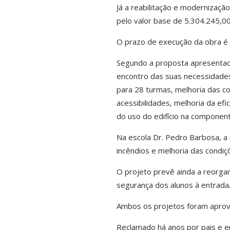
Já a reabilitação e modernização
pelo valor base de 5.304.245,00
O prazo de execução da obra é
Segundo a proposta apresentada 
encontro das suas necessidades
para 28 turmas, melhoria das co
acessibilidades, melhoria da efi
do uso do edifício na componente
Na escola Dr. Pedro Barbosa, a i
incêndios e melhoria das condiçõ
O projeto prevê ainda a reorgan
segurança dos alunos à entrada/
Ambos os projetos foram aprova
Reclamado há anos por pais e e