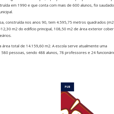
struída em 1990 e que conta com mais de 600 alunos, foi saudado
nicipal.
osa, construída nos anos 90, tem 4.595,75 metros quadrados (m2
12,30 m2 do edifício principal, 108,50 m2 de área exterior cober
eários.
a área total de 14.159,60 m2. A escola serve atualmente uma
 580 pessoas, sendo 488 alunos, 78 professores e 24 funcionári