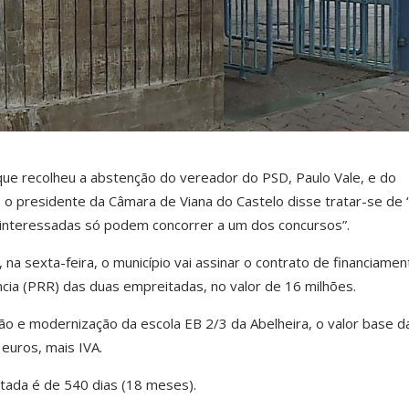
ue recolheu a abstenção do vereador do PSD, Paulo Vale, e do
 o presidente da Câmara de Viana do Castelo disse tratar-se de
interessadas só podem concorrer a um dos concursos”.
, na sexta-feira, o município vai assinar o contrato de financiame
cia (PRR) das duas empreitadas, no valor de 16 milhões.
ção e modernização da escola EB 2/3 da Abelheira, o valor base d
euros, mais IVA.
tada é de 540 dias (18 meses).