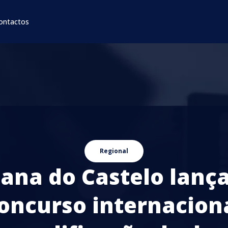
ontactos
Regional
iana do Castelo lança
oncurso internacion