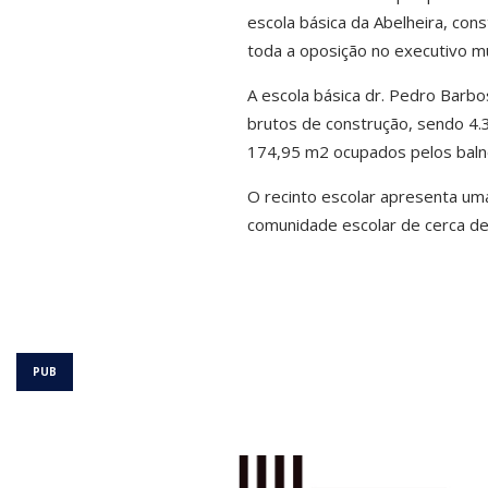
escola básica da Abelheira, con
toda a oposição no executivo mu
A escola básica dr. Pedro Barb
brutos de construção, sendo 4.3
174,95 m2 ocupados pelos baln
O recinto escolar apresenta um
comunidade escolar de cerca de