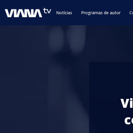
Notícias
Programas de autor
C
V
c