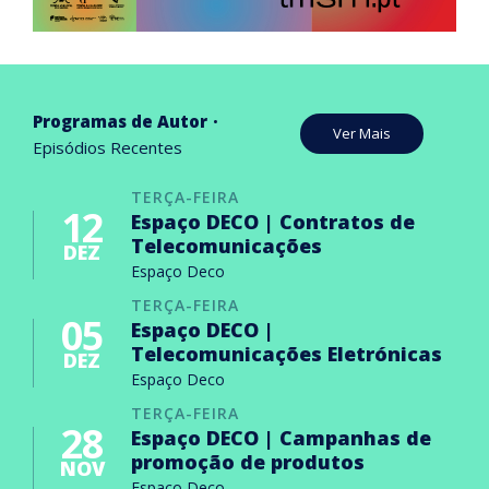
Programas de Autor
Ver Mais
Episódios Recentes
TERÇA-FEIRA
12
Espaço DECO | Contratos de
Telecomunicações
DEZ
Espaço Deco
TERÇA-FEIRA
05
Espaço DECO |
Telecomunicações Eletrónicas
DEZ
Espaço Deco
TERÇA-FEIRA
28
Espaço DECO | Campanhas de
promoção de produtos
NOV
Espaço Deco