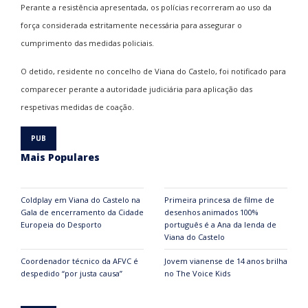
Perante a resistência apresentada, os polícias recorreram ao uso da
força considerada estritamente necessária para assegurar o
cumprimento das medidas policiais.
O detido, residente no concelho de Viana do Castelo, foi notificado para
comparecer perante a autoridade judiciária para aplicação das
respetivas medidas de coação.
Mais Populares
Coldplay em Viana do Castelo na
Primeira princesa de filme de
Gala de encerramento da Cidade
desenhos animados 100%
Europeia do Desporto
português é a Ana da lenda de
Viana do Castelo
Coordenador técnico da AFVC é
Jovem vianense de 14 anos brilha
despedido “por justa causa”
no The Voice Kids