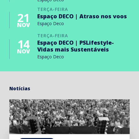
TERÇA-FEIRA
21
Espaço DECO | Atraso nos voos
Espaço Deco
NOV
TERÇA-FEIRA
14
Espaço DECO | PSLifestyle-
Vidas mais Sustentáveis
NOV
Espaço Deco
Notícias