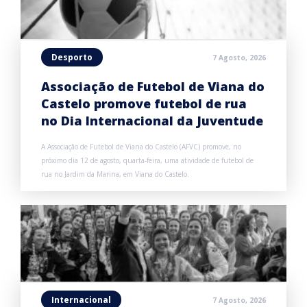
Desporto
7 Agosto, 2026
Associação de Futebol de Viana do
Castelo promove futebol de rua
no Dia Internacional da Juventude
A Associação de Futebol de Viana do Castelo (AFVC) promove, no
próximo dia 12 de agosto, quarta-feira, uma atividade de futebol de
rua no Jardim da Marina, em Viana do Castelo.
Internacional
7 Agosto, 2026