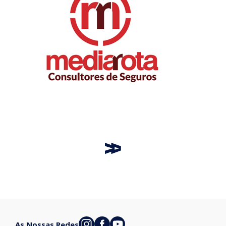
As Nossas Redes