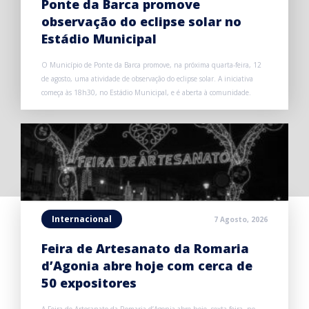
Ponte da Barca promove
observação do eclipse solar no
Estádio Municipal
O Município de Ponte da Barca promove, na próxima quarta-feira, 12
de agosto, uma atividade de observação do eclipse solar. A iniciativa
começa às 18h30, no Estádio Municipal, e é aberta à comunidade.
Internacional
7 Agosto, 2026
Feira de Artesanato da Romaria
d’Agonia abre hoje com cerca de
50 expositores