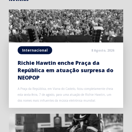
Internacional
8 Agosto, 2026
Richie Hawtin enche Praça da
República em atuação surpresa do
NEOPOP
A Praça da República, em Viana do Castelo, ficou completamente cheia
esta sexta-feira, 7 de agosto, para uma atuação de Richie Hawtin, um
dos nomes mais influentes da música eletrónica mundial.