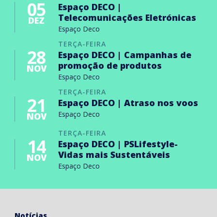
05
Espaço DECO |
Telecomunicações Eletrónicas
DEZ
Espaço Deco
TERÇA-FEIRA
28
Espaço DECO | Campanhas de
promoção de produtos
NOV
Espaço Deco
TERÇA-FEIRA
21
Espaço DECO | Atraso nos voos
Espaço Deco
NOV
TERÇA-FEIRA
14
Espaço DECO | PSLifestyle-
Vidas mais Sustentáveis
NOV
Espaço Deco
Notícias