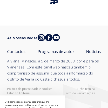
As Nossas Redes
Contactos
Programas de autor
Notícias
A Viana TV nasceu a 5 de março de 2008, por e para os
Vianenses. Com este canal web nasceu também o
compromisso de assumir que toda a informação do
distrito de Viana do Castelo chegue a todos.
Política de privacidade e cookies
Ficha técnica
Estatuto Editorial
Livro de Reclamações
Resolução Alternativa de Litígios
Utilizamos cookies para assegurar que lhe
proporcionamos a melhor experiência no nosso site.