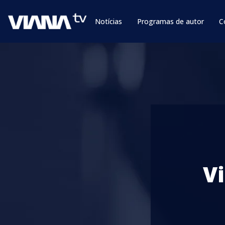
Notícias
Programas de autor
C
V