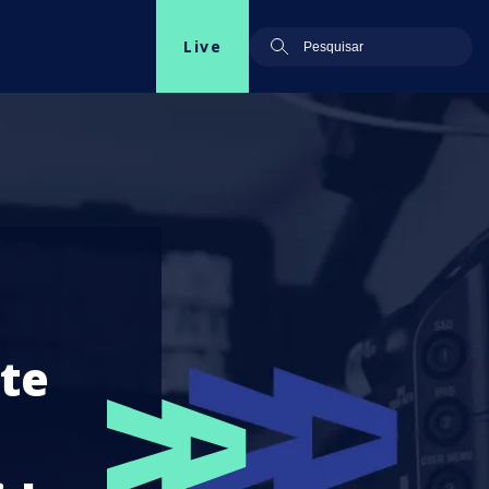
Live
te