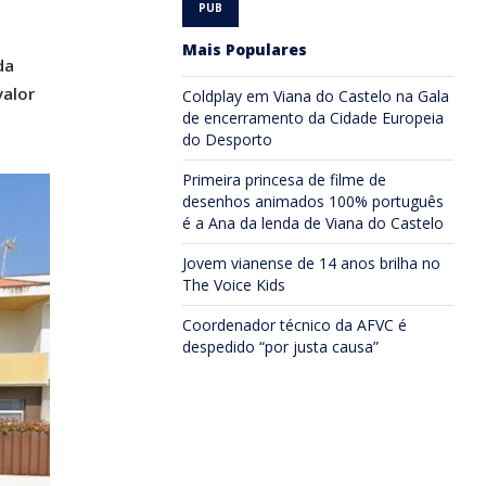
Mais Populares
da
valor
Coldplay em Viana do Castelo na Gala
de encerramento da Cidade Europeia
do Desporto
Primeira princesa de filme de
desenhos animados 100% português
é a Ana da lenda de Viana do Castelo
Jovem vianense de 14 anos brilha no
The Voice Kids
Coordenador técnico da AFVC é
despedido “por justa causa”