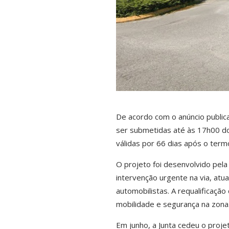
De acordo com o anúncio publi
ser submetidas até às 17h00 d
válidas por 66 dias após o term
O projeto foi desenvolvido pela
intervenção urgente na via, at
automobilistas. A requalificação
mobilidade e segurança na zona
Em junho, a Junta cedeu o proje