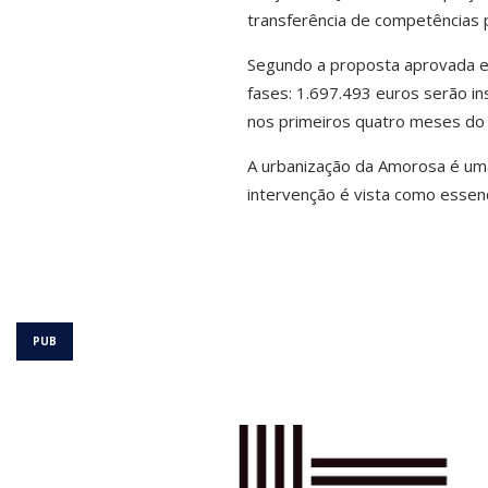
transferência de competências p
Segundo a proposta aprovada em
fases: 1.697.493 euros serão i
nos primeiros quatro meses do a
A urbanização da Amorosa é uma 
intervenção é vista como essenci