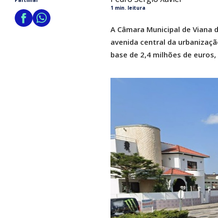
Partilhar
1 min. leitura
A Câmara Municipal de Viana d
avenida central da urbanizaç
base de 2,4 milhões de euros,