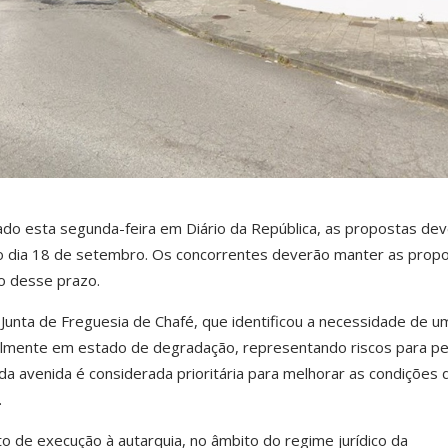
cado esta segunda-feira em
Diário da República
, as propostas de
o dia 18 de setembro. Os concorrentes deverão manter as prop
o desse prazo.
 Junta de Freguesia de Chafé, que identificou a necessidade de u
ualmente em estado de degradação, representando riscos para p
 da avenida é considerada prioritária para melhorar as condições 
.
to de execução à autarquia, no âmbito do regime jurídico da