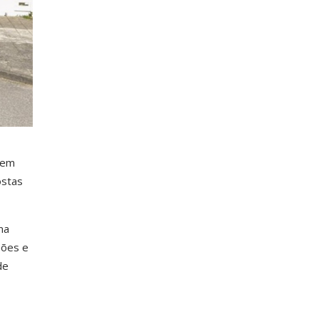
vem
ostas
ma
eões e
de