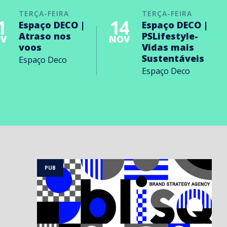
TERÇA-FEIRA
TERÇA-FEIRA
1
14
Espaço DECO |
Espaço DECO |
Atraso nos
PSLifestyle-
V
NOV
voos
Vidas mais
Sustentáveis
Espaço Deco
Espaço Deco