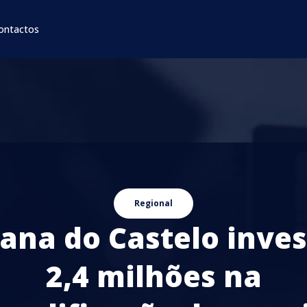
ontactos
Regional
iana do Castelo inves
2,4 milhões na