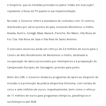
e Desporto, que as medidas previstas no plano “estão em execução”,
rejeitando críticas do PS quanto à sua implementação.
No total, o Governo refere a assinatura de contratos com 12 centros,
distribuídos por vários pontos do país, incluindo Montemor-o-Velho,
Anadia, Aveiro, Golegã, Maia, Nazaré, Peniche, Rio Maior, Vila Nova de
Foz Côa, Vila Nova de Gaia e Vila Real de Santo António.
O executivo anunciou ainda um reforço de 2,6 milhões de euros para o
Centro de Alto Rendimento de Montemor-o-Velho, destinado à
recuperação de danos provocados por intempéries e à preparação do
Campeonato Europeu de Canoagem, previsto para junho.
Além dos CAR, o Governo destacou programas de apoio ao desporto de
inclusão e à promoção da prática desportiva feminina, com verbas de
cinco e sete milhões de euros, respetivamente, bem como o reforço
de 11 milhões de euros para programas olímpicos, paralímpicos e
surdolímpicos até 2028.