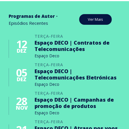
Programas de Autor
Ver Mais
Episódios Recentes
TERÇA-FEIRA
12
Espaço DECO | Contratos de
Telecomunicações
DEZ
Espaço Deco
TERÇA-FEIRA
05
Espaço DECO |
Telecomunicações Eletrónicas
DEZ
Espaço Deco
TERÇA-FEIRA
28
Espaço DECO | Campanhas de
promoção de produtos
NOV
Espaço Deco
TERÇA-FEIRA
Espaço DECO | Atraso nos voos