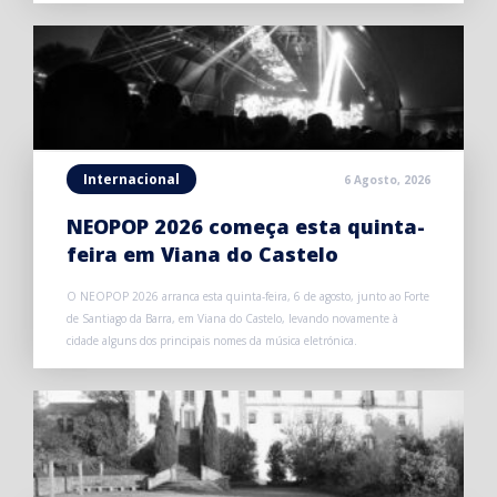
Internacional
6 Agosto, 2026
NEOPOP 2026 começa esta quinta-
feira em Viana do Castelo
O NEOPOP 2026 arranca esta quinta-feira, 6 de agosto, junto ao Forte
de Santiago da Barra, em Viana do Castelo, levando novamente à
cidade alguns dos principais nomes da música eletrónica.