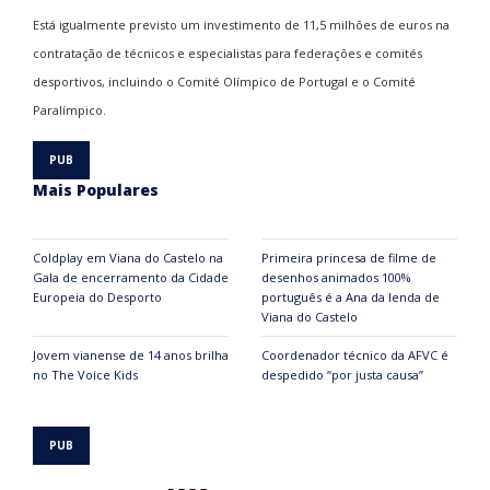
Está igualmente previsto um investimento de 11,5 milhões de euros na
contratação de técnicos e especialistas para federações e comités
desportivos, incluindo o Comité Olímpico de Portugal e o Comité
Paralímpico.
Mais Populares
Coldplay em Viana do Castelo na
Primeira princesa de filme de
Gala de encerramento da Cidade
desenhos animados 100%
Europeia do Desporto
português é a Ana da lenda de
Viana do Castelo
Jovem vianense de 14 anos brilha
Coordenador técnico da AFVC é
no The Voice Kids
despedido “por justa causa”