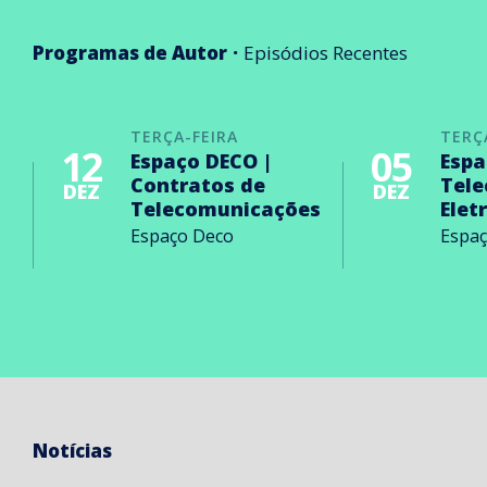
Programas de Autor
Episódios Recentes
TERÇA-FEIRA
TERÇ
12
05
Espaço DECO |
Espa
Contratos de
Tel
DEZ
DEZ
Telecomunicações
Elet
Espaço Deco
Espa
Notícias