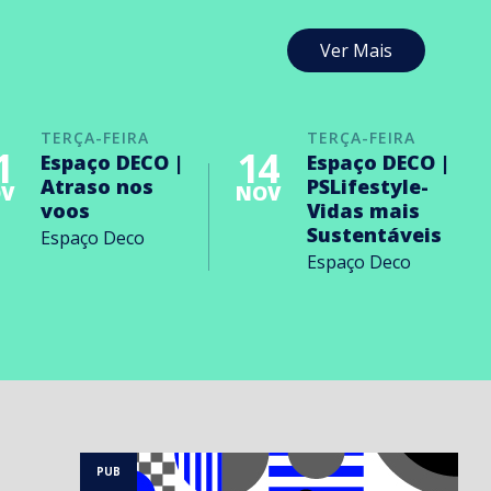
Ver Mais
TERÇA-FEIRA
TERÇA-FEIRA
1
14
Espaço DECO |
Espaço DECO |
Atraso nos
PSLifestyle-
V
NOV
voos
Vidas mais
Sustentáveis
Espaço Deco
Espaço Deco