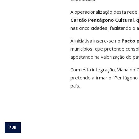
A operacionalização desta rede
Cartão Pentágono Cultural
, 
nas cinco cidades, facilitando o 
A iniciativa insere-se no
Pacto p
municípios, que pretende consoli
apostando na valorização do patr
Com esta integração, Viana do C
pretende afirmar o “Pentágono 
país.