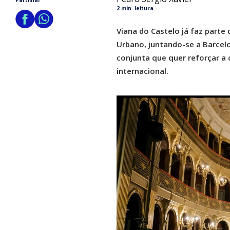
Partilhar
2 min. leitura
Viana do Castelo já faz parte
Urbano, juntando-se a Barcel
conjunta que quer reforçar a c
internacional.