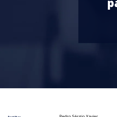
p
Pedro Sérgio Xavier