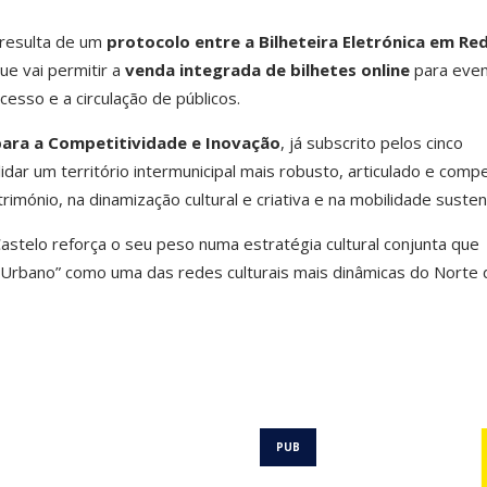
 resulta de um
protocolo entre a Bilheteira Eletrónica em Red
que vai permitir a
venda integrada de bilhetes online
para eve
acesso e a circulação de públicos.
ara a Competitividade e Inovação
, já subscrito pelos cinco
dar um território intermunicipal mais robusto, articulado e compe
imónio, na dinamização cultural e criativa e na mobilidade susten
astelo reforça o seu peso numa estratégia cultural conjunta que
Urbano” como uma das redes culturais mais dinâmicas do Norte 