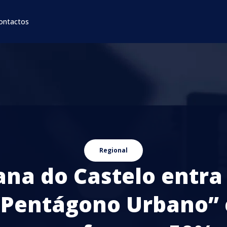
ontactos
Regional
ana do Castelo entra
“Pentágono Urbano” 