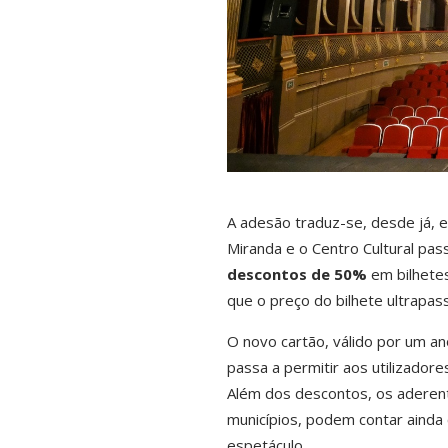
A adesão traduz-se, desde já, e
Miranda e o Centro Cultural pas
descontos de 50%
em bilhetes
que o preço do bilhete ultrapass
O novo cartão, válido por um an
passa a permitir aos utilizadore
Além dos descontos, os adere
municípios, podem contar aind
espetáculo.