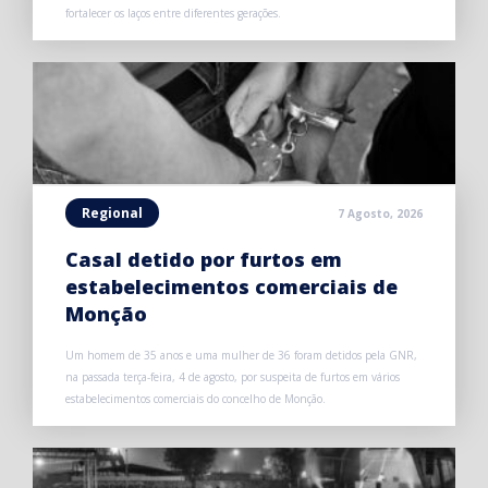
fortalecer os laços entre diferentes gerações.
Regional
7 Agosto, 2026
Casal detido por furtos em
estabelecimentos comerciais de
Monção
Um homem de 35 anos e uma mulher de 36 foram detidos pela GNR,
na passada terça-feira, 4 de agosto, por suspeita de furtos em vários
estabelecimentos comerciais do concelho de Monção.