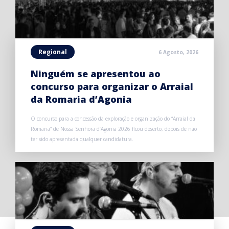
Regional
6 Agosto, 2026
Ninguém se apresentou ao
concurso para organizar o Arraial
da Romaria d’Agonia
O concurso para a concessão da exploração e organização do “Arraial da
Romaria” de Nossa Senhora d’Agonia 2026 ficou deserto, depois de não
ter sido apresentada qualquer candidatura.