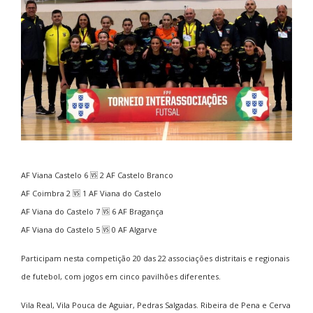
AF Viana Castelo 6 🆚 2 AF Castelo Branco
AF Coimbra 2 🆚 1 AF Viana do Castelo
AF Viana do Castelo 7 🆚 6 AF Bragança
AF Viana do Castelo 5 🆚 0 AF Algarve
Participam nesta competição 20 das 22 associações distritais e regionais
de futebol, com jogos em cinco pavilhões diferentes.
Vila Real, Vila Pouca de Aguiar, Pedras Salgadas. Ribeira de Pena e Cerva