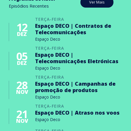
Ver Mais
Episódios Recentes
TERÇA-FEIRA
12
Espaço DECO | Contratos de
Telecomunicações
DEZ
Espaço Deco
TERÇA-FEIRA
05
Espaço DECO |
Telecomunicações Eletrónicas
DEZ
Espaço Deco
TERÇA-FEIRA
28
Espaço DECO | Campanhas de
promoção de produtos
NOV
Espaço Deco
TERÇA-FEIRA
21
Espaço DECO | Atraso nos voos
Espaço Deco
NOV
TERÇA-FEIRA