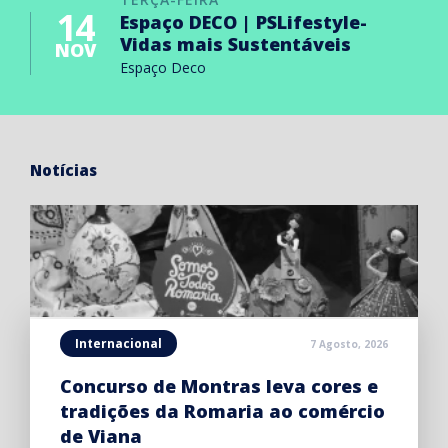
14
Espaço DECO | PSLifestyle-
Vidas mais Sustentáveis
NOV
Espaço Deco
Notícias
Internacional
7 Agosto, 2026
Concurso de Montras leva cores e
tradições da Romaria ao comércio
de Viana