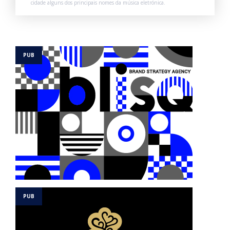
cidade alguns dos principais nomes da música eletrónica.