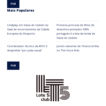
Mais Populares
Coldplay em Viana do Castelo na
Primeira princesa de filme de
Gala de encerramento da Cidade
desenhos animados 100%
Europeia do Desporto
português é a Ana da lenda de
Viana do Castelo
Coordenador técnico da AFVC é
Jovem vianense de 14 anos brilha
despedido “por justa causa”
no The Voice Kids