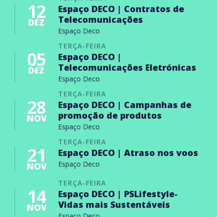
12
Espaço DECO | Contratos de
Telecomunicações
DEZ
Espaço Deco
TERÇA-FEIRA
05
Espaço DECO |
Telecomunicações Eletrónicas
DEZ
Espaço Deco
TERÇA-FEIRA
28
Espaço DECO | Campanhas de
promoção de produtos
NOV
Espaço Deco
TERÇA-FEIRA
21
Espaço DECO | Atraso nos voos
Espaço Deco
NOV
TERÇA-FEIRA
14
Espaço DECO | PSLifestyle-
Vidas mais Sustentáveis
NOV
Espaço Deco