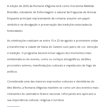
A edição de 2026 da
Romaria d’Agonia
terá como mordoma Mafalda
Brandão, estudante de Enfermagem e natural da freguesia de Areosa.
Enquanto principal representante da romaria, assume um papel
simbólico na divulgação e preservação das tradições associadas às
festividades.
As celebrações realizam-se entre 15 e 23 de agosto e prometem voltar
a transformar a cidade de
Viana do Castelo
num palco de cor, devoção
e tradição. O programa deverá incluir alguns dos momentos mais
emblemáticos do evento, como os cortejos etnográficos, desfiles,
procissões solenes, manifestações culturais e espetáculos de fogo de
artifício.
Considerada uma das maiores expressões culturais e identitárias do
Alto Minho, a Romaria d’Agonia mantém-se como um dos eventos mais
relevantes do calendário festivo nacional, reforçando ano após ano a
sua importância cultural, religiosa e turística.