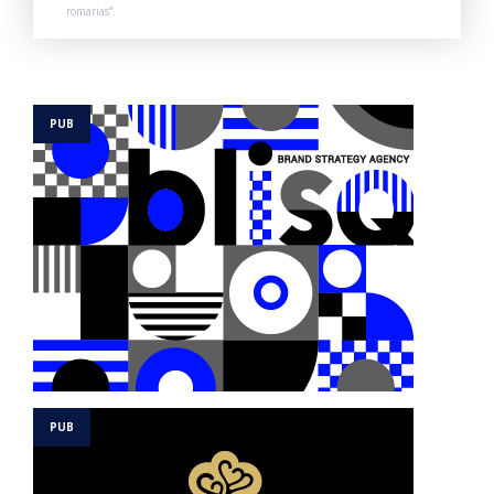
romarias”.