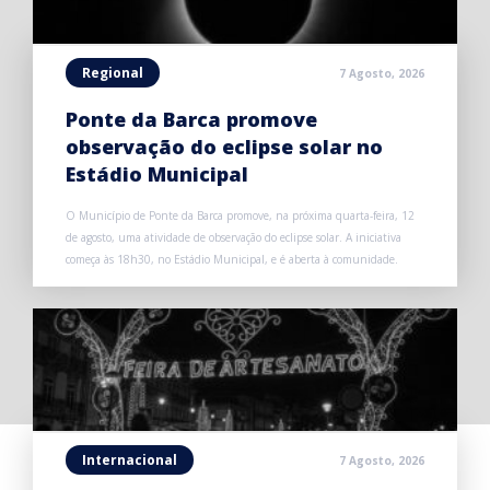
Regional
7 Agosto, 2026
Ponte da Barca promove
observação do eclipse solar no
Estádio Municipal
O Município de Ponte da Barca promove, na próxima quarta-feira, 12
de agosto, uma atividade de observação do eclipse solar. A iniciativa
começa às 18h30, no Estádio Municipal, e é aberta à comunidade.
Internacional
7 Agosto, 2026