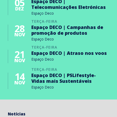
05
Espaço DECO |
Telecomunicações Eletrónicas
DEZ
Espaço Deco
TERÇA-FEIRA
28
Espaço DECO | Campanhas de
promoção de produtos
NOV
Espaço Deco
TERÇA-FEIRA
21
Espaço DECO | Atraso nos voos
Espaço Deco
NOV
TERÇA-FEIRA
14
Espaço DECO | PSLifestyle-
Vidas mais Sustentáveis
NOV
Espaço Deco
Notícias