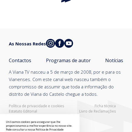
As Nossas Redes
Contactos
Programas de autor
Notícias
A Viana TV nasceu a 5 de março de 2008, por e para os
Vianenses. Com este canal web nasceu também o
compromisso de assumir que toda a informação do
distrito de Viana do Castelo chegue a todos.
Política de privacidade e cookies
Ficha técnica
Estatuto Editorial
Livro de Reclamações
Resolução Alternativa de Litígios
Utilizamos cookies para assegurar que lhe
proporcionamos a melhor experiência no nosso site.
Pode consultar a nossa
Política de Privacidade