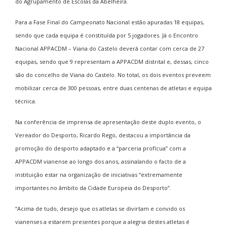
do Agrupamento de Escolas da Abelheira.
Para a Fase Final do Campeonato Nacional estão apuradas 18 equipas,
sendo que cada equipa é constituída por 5 jogadores. Já o Encontro
Nacional APPACDM – Viana do Castelo deverá contar com cerca de 27
equipas, sendo que 9 representam a APPACDM distrital e, dessas, cinco
são do concelho de Viana do Castelo. No total, os dois eventos preveem
mobilizar cerca de 300 pessoas, entre duas centenas de atletas e equipa
técnica.
Na conferência de imprensa de apresentação deste duplo evento, o
Vereador do Desporto, Ricardo Rego, destacou a importância da
promoção do desporto adaptado e a “parceria profícua” com a
APPACDM vianense ao longo dos anos, assinalando o facto de a
instituição estar na organização de iniciativas “extremamente
importantes no âmbito da Cidade Europeia do Desporto”.
“Acima de tudo, desejo que os atletas se divirtam e convido os
vianenses a estarem presentes porque a alegria destes atletas é