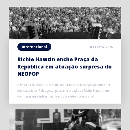
Internacional
8 Agosto, 2026
Richie Hawtin enche Praça da
República em atuação surpresa do
NEOPOP
A Praça da República, em Viana do Castelo, ficou completamente cheia
esta sexta-feira, 7 de agosto, para uma atuação de Richie Hawtin, um
dos nomes mais influentes da música eletrónica mundial.