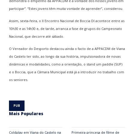
demonstra o empenho da APPACDM e a vontade dos nossos jovens em
participar”. “Estes jovens têm muita vontade de aprender”, considerou.
Assim, sexta-feira, o II Encontro Nacional de Boccia DI acontece entre as
10h30 e as 14h30 e, de tarde, arranca a fase de grupos do Campeonato
Nacional, que decorre até sábado.
O Vereador do Desporto destacou ainda o facto de a APPACDM de Viana
do Castelo ter sido, ao longo da sua história, impulsionadora de novas
dinâmicas e modalidades, como a orientação, o stand um paddle (SUP)
e o Boccia, que a Câmara Municipal está já a introduzir no trabalho com
os seniores.
Mais Populares
Coldplay em Viana do Castelo na
Primeira princesa de filme de