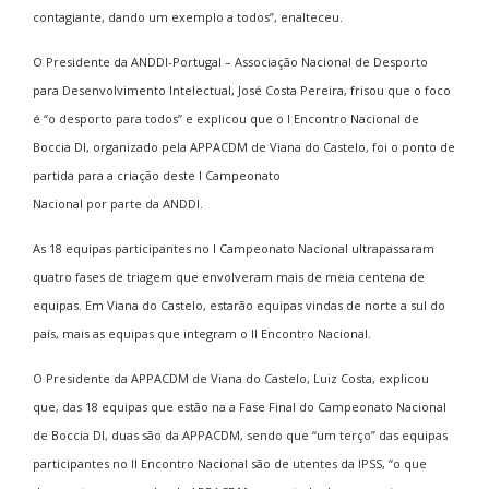
contagiante, dando um exemplo a todos”, enalteceu.
O Presidente da ANDDI-Portugal – Associação Nacional de Desporto
para Desenvolvimento Intelectual, José Costa Pereira, frisou que o foco
é “o desporto para todos” e explicou que o I Encontro Nacional de
Boccia DI, organizado pela APPACDM de Viana do Castelo, foi o ponto de
partida para a criação deste I Campeonato
Nacional por parte da ANDDI.
As 18 equipas participantes no I Campeonato Nacional ultrapassaram
quatro fases de triagem que envolveram mais de meia centena de
equipas. Em Viana do Castelo, estarão equipas vindas de norte a sul do
país, mais as equipas que integram o II Encontro Nacional.
O Presidente da APPACDM de Viana do Castelo, Luiz Costa, explicou
que, das 18 equipas que estão na a Fase Final do Campeonato Nacional
de Boccia DI, duas são da APPACDM, sendo que “um terço” das equipas
participantes no II Encontro Nacional são de utentes da IPSS, “o que