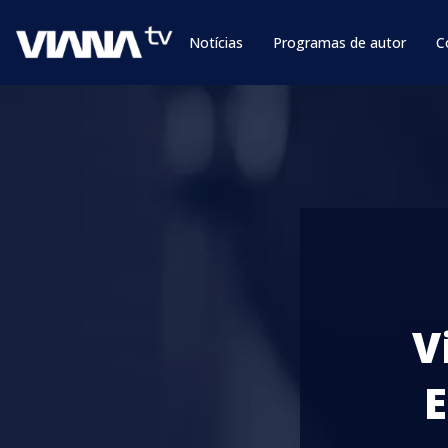
Notícias
Programas de autor
C
V
E