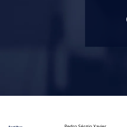
Pedro Sérgio Xavier