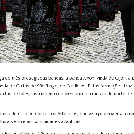
 de três prestigiadas bandas: a Banda Xixon, vinda de Gijón, a 
anda de Gaitas de São Tiago, de Cardielos. Estas formações tra
s gaitas de foles, instrumento emblemático da música do norte de
ograma do Ciclo de Concertos Atlânticos, que visa promover a músi
ulturais entre as comunidades atlânticas.
 todos os públicos. Não perca esta oportunidade de celebrar a cul