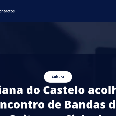
ontactos
Cultura
iana do Castelo acol
ncontro de Bandas 