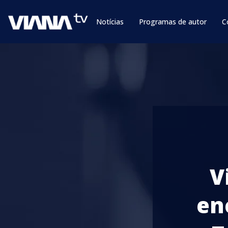
Notícias
Programas de autor
C
V
en