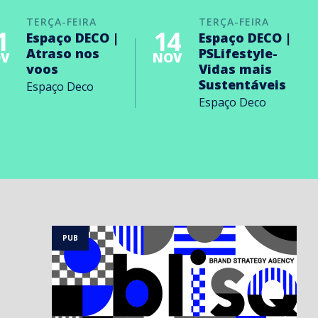
TERÇA-FEIRA
TERÇA-FEIRA
1
14
Espaço DECO |
Espaço DECO |
Atraso nos
PSLifestyle-
V
NOV
voos
Vidas mais
Sustentáveis
Espaço Deco
Espaço Deco