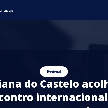
ontactos
Regional
iana do Castelo acol
contro internacional