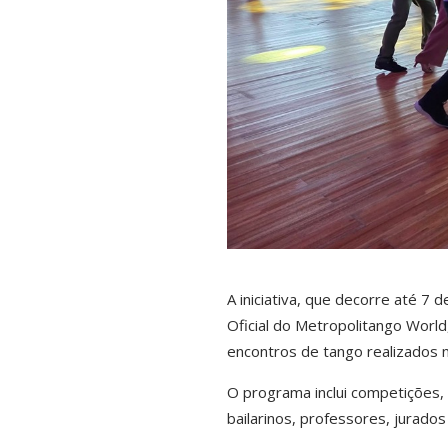
A iniciativa, que decorre até 7 d
Oficial do Metropolitango Worl
encontros de tango realizados n
O programa inclui competições, 
bailarinos, professores, jurados