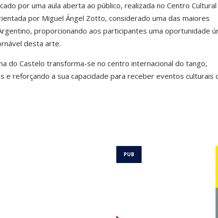
ado por uma aula aberta ao público, realizada no Centro Cultural
orientada por Miguel Ángel Zotto, considerado uma das maiores
Argentino, proporcionando aos participantes uma oportunidade ú
rnável desta arte.
na do Castelo transforma-se no centro internacional do tango,
s e reforçando a sua capacidade para receber eventos culturais 