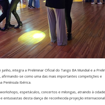
e junho, integra a Preliminar Oficial do Tango BA Mundial e a Preli
d, afirmando-se como uma das mais importantes competições e
a Península Ibérica.
workshops, espetáculos, concertos e milongas, atraindo à cidad
 e entusiastas desta dança de reconhecida projeção internacional