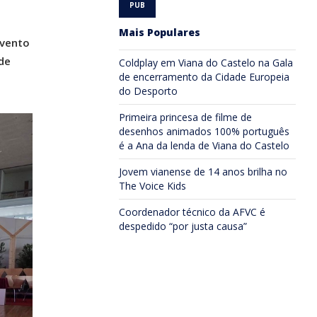
Mais Populares
evento
de
Coldplay em Viana do Castelo na Gala
de encerramento da Cidade Europeia
do Desporto
Primeira princesa de filme de
desenhos animados 100% português
é a Ana da lenda de Viana do Castelo
Jovem vianense de 14 anos brilha no
The Voice Kids
Coordenador técnico da AFVC é
despedido “por justa causa”