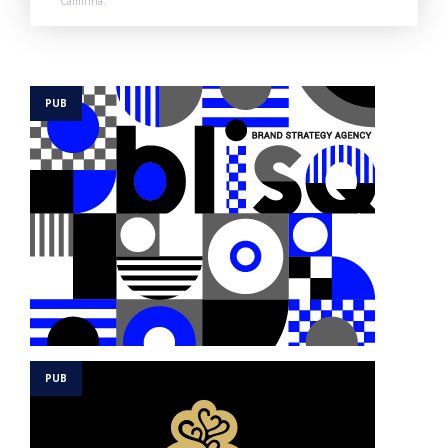
Caminha.