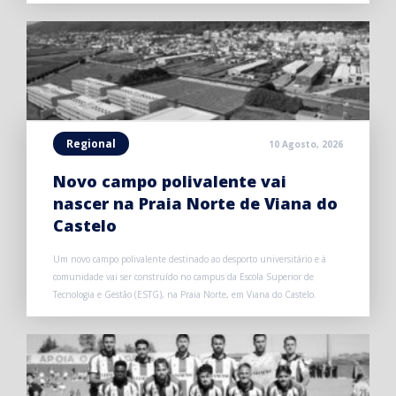
Regional
10 Agosto, 2026
Novo campo polivalente vai
nascer na Praia Norte de Viana do
Castelo
Um novo campo polivalente destinado ao desporto universitário e à
comunidade vai ser construído no campus da Escola Superior de
Tecnologia e Gestão (ESTG), na Praia Norte, em Viana do Castelo.