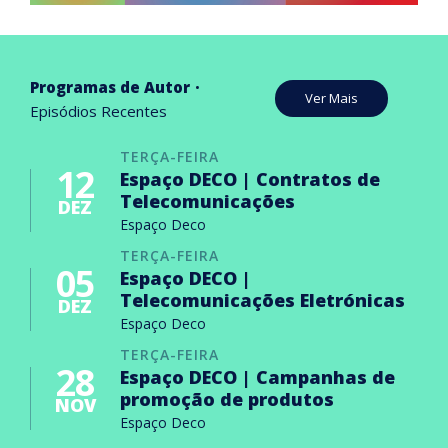
Programas de Autor
Ver Mais
Episódios Recentes
TERÇA-FEIRA
12
Espaço DECO | Contratos de
Telecomunicações
DEZ
Espaço Deco
TERÇA-FEIRA
05
Espaço DECO |
Telecomunicações Eletrónicas
DEZ
Espaço Deco
TERÇA-FEIRA
28
Espaço DECO | Campanhas de
promoção de produtos
NOV
Espaço Deco