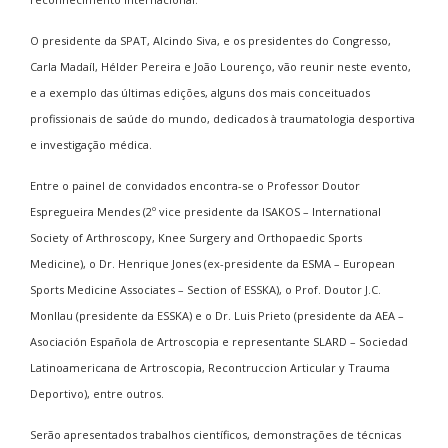
O presidente da SPAT, Alcindo Siva, e os presidentes do Congresso,
Carla Madaíl, Hélder Pereira e João Lourenço, vão reunir neste evento,
e a exemplo das últimas edições, alguns dos mais conceituados
profissionais de saúde do mundo, dedicados à traumatologia desportiva
e investigação médica.
Entre o painel de convidados encontra-se o Professor Doutor
Espregueira Mendes (2º vice presidente da ISAKOS – International
Society of Arthroscopy, Knee Surgery and Orthopaedic Sports
Medicine), o Dr. Henrique Jones (ex-presidente da ESMA – European
Sports Medicine Associates – Section of ESSKA), o Prof. Doutor J.C.
Monllau (presidente da ESSKA) e o Dr. Luis Prieto (presidente da AEA –
Asociación Española de Artroscopia e representante SLARD – Sociedad
Latinoamericana de Artroscopia, Recontruccion Articular y Trauma
Deportivo), entre outros.
Serão apresentados trabalhos científicos, demonstrações de técnicas