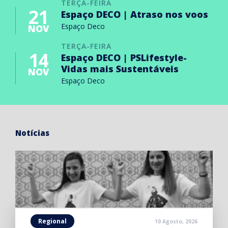
TERÇA-FEIRA
21
Espaço DECO | Atraso nos voos
Espaço Deco
NOV
TERÇA-FEIRA
14
Espaço DECO | PSLifestyle-
Vidas mais Sustentáveis
NOV
Espaço Deco
Notícias
Regional
10 Agosto, 2026