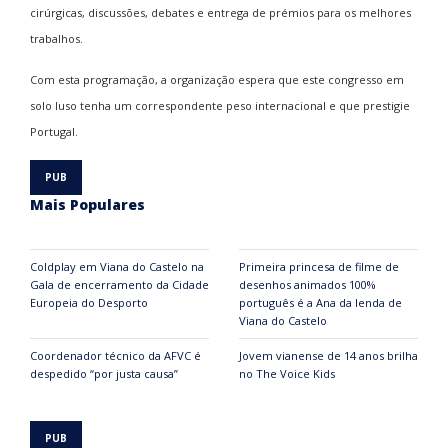
cirúrgicas, discussões, debates e entrega de prémios para os melhores
trabalhos.
Com esta programação, a organização espera que este congresso em
solo luso tenha um correspondente peso internacional e que prestigie
Portugal.
Mais Populares
Coldplay em Viana do Castelo na
Primeira princesa de filme de
Gala de encerramento da Cidade
desenhos animados 100%
Europeia do Desporto
português é a Ana da lenda de
Viana do Castelo
Coordenador técnico da AFVC é
Jovem vianense de 14 anos brilha
despedido “por justa causa”
no The Voice Kids