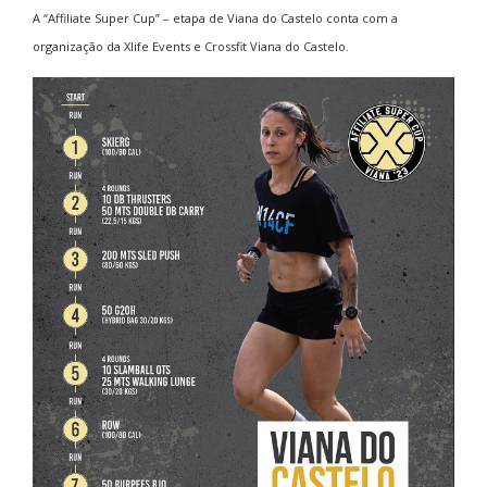
A “Affiliate Super Cup” – etapa de Viana do Castelo conta com a
organização da Xlife Events e Crossfit Viana do Castelo.