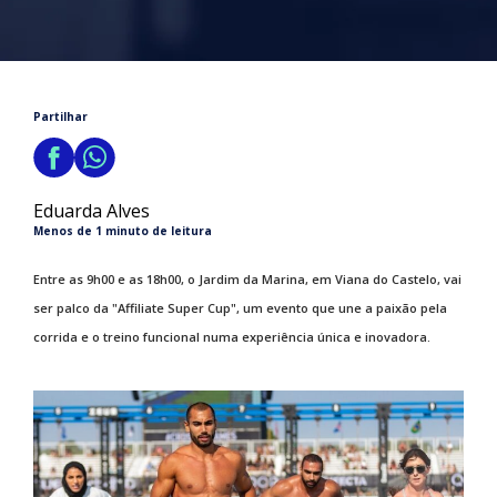
Partilhar
Eduarda Alves
Menos de 1 minuto de leitura
Entre as 9h00 e as 18h00, o Jardim da Marina, em Viana do Castelo, vai
ser palco da "Affiliate Super Cup", um evento que une a paixão pela
corrida e o treino funcional numa experiência única e inovadora.