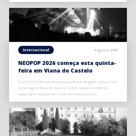
Internacional
6 Agosto, 2026
NEOPOP 2026 começa esta quinta-
feira em Viana do Castelo
O NEOPOP 2026 arranca esta quinta-feira, 6 de agosto, junto ao Forte
de Santiago da Barra, em Viana do Castelo, levando novamente à
cidade alguns dos principais nomes da música eletrónica.