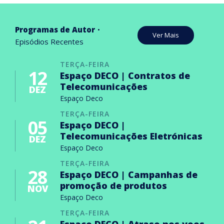
Programas de Autor
Ver Mais
Episódios Recentes
TERÇA-FEIRA
12
Espaço DECO | Contratos de
Telecomunicações
DEZ
Espaço Deco
TERÇA-FEIRA
05
Espaço DECO |
Telecomunicações Eletrónicas
DEZ
Espaço Deco
TERÇA-FEIRA
28
Espaço DECO | Campanhas de
promoção de produtos
NOV
Espaço Deco
TERÇA-FEIRA