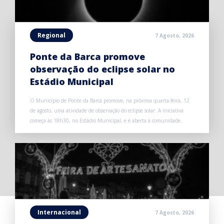
Regional
7 Agosto, 2026
Ponte da Barca promove
observação do eclipse solar no
Estádio Municipal
O Município de Ponte da Barca promove, na próxima quarta-feira, 12
de agosto, uma atividade de observação do eclipse solar. A iniciativa
começa às 18h30, no Estádio Municipal, e é aberta à comunidade.
Internacional
7 Agosto, 2026