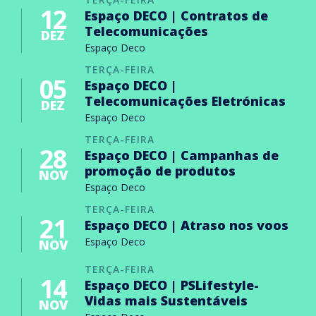
12
Espaço DECO | Contratos de
Telecomunicações
DEZ
Espaço Deco
TERÇA-FEIRA
05
Espaço DECO |
Telecomunicações Eletrónicas
DEZ
Espaço Deco
TERÇA-FEIRA
28
Espaço DECO | Campanhas de
promoção de produtos
NOV
Espaço Deco
TERÇA-FEIRA
21
Espaço DECO | Atraso nos voos
Espaço Deco
NOV
TERÇA-FEIRA
14
Espaço DECO | PSLifestyle-
Vidas mais Sustentáveis
NOV