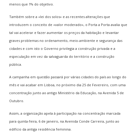
menos que 1% do objetivo.
Também sobre a «lei dos solos» e as recentes alterações que
introduzem o conceito de «valor moderado», o Porta a Porta avalia que
tal vai acelerar e fazer aumentar os preços da habitação e levantar
graves problemas no ordenamento, meio-ambiente e segurança das
cidades e com isto o Governo privilegia a construção privada e a
especulação em vez da salvaguarda do território e a construção
pública.
A campanha em questão passará por várias cidades do país ao longo do
mês e vai acabar em Lisboa, no próximo dia 25 de Fevereiro, com uma
concentração junto ao antigo Ministério da Educação, na Avenida 5 de
Outubro.
Assim, a organização apela à participação na concentração marcada
para quinta-feira, 6 de janeiro, na Avenida Conde Carreira, junto ao
edifício da antiga residência feminina.