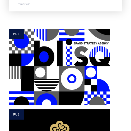
romarias”.