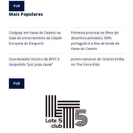
Mais Populares
Coldplay em Viana do Castelo na
Primeira princesa de filme de
Gala de encerramento da Cidade
desenhos animados 100%
Europeia do Desporto
português é a Ana da lenda de
Viana do Castelo
Coordenador técnico da AFVC é
Jovem vianense de 14 anos brilha
despedido “por justa causa”
no The Voice Kids