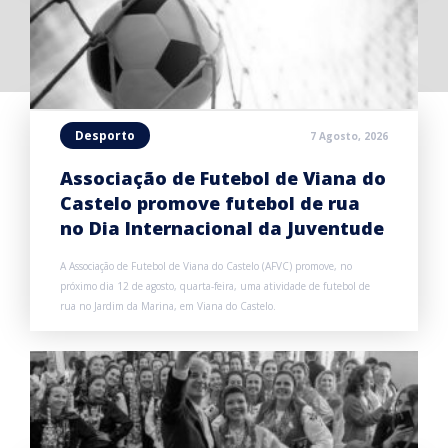
Desporto
7 Agosto, 2026
Associação de Futebol de Viana do
Castelo promove futebol de rua
no Dia Internacional da Juventude
A Associação de Futebol de Viana do Castelo (AFVC) promove, no
próximo dia 12 de agosto, quarta-feira, uma atividade de futebol de
rua no Jardim da Marina, em Viana do Castelo.