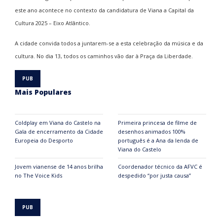
este ano acontece no contexto da candidatura de Viana a Capital da
Cultura 2025 – Eixo Atlântico.
A cidade convida todos a juntarem-se a esta celebração da música e da
cultura. No dia 13, todos os caminhos vão dar à Praça da Liberdade.
Mais Populares
Coldplay em Viana do Castelo na
Primeira princesa de filme de
Gala de encerramento da Cidade
desenhos animados 100%
Europeia do Desporto
português é a Ana da lenda de
Viana do Castelo
Jovem vianense de 14 anos brilha
Coordenador técnico da AFVC é
no The Voice Kids
despedido “por justa causa”