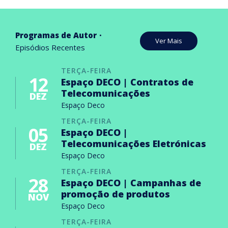
Programas de Autor
Ver Mais
Episódios Recentes
TERÇA-FEIRA
12
Espaço DECO | Contratos de
Telecomunicações
DEZ
Espaço Deco
TERÇA-FEIRA
05
Espaço DECO |
Telecomunicações Eletrónicas
DEZ
Espaço Deco
TERÇA-FEIRA
28
Espaço DECO | Campanhas de
promoção de produtos
NOV
Espaço Deco
TERÇA-FEIRA