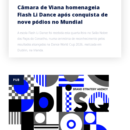
Câmara de Viana homenageia
Flash Li Dance após conquista de
nove pódios no Mundial
A escola Flash Li Dance foi recebida esta quarta-feira no Salão Nobre
dos Paços do Concelho, numa cerimónia de reconhecimento pelos
resultados alcançados na Dance World Cup 2026, realizada em
Dublin, na Irlanda.