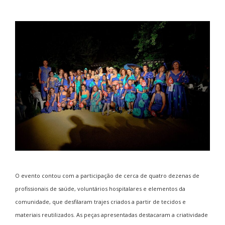
O evento contou com a participação de cerca de quatro dezenas de
profissionais de saúde, voluntários hospitalares e elementos da
comunidade, que desfilaram trajes criados a partir de tecidos e
materiais reutilizados. As peças apresentadas destacaram a criatividade