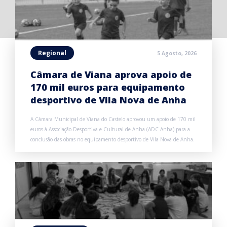
Regional
5 Agosto, 2026
Câmara de Viana aprova apoio de
170 mil euros para equipamento
desportivo de Vila Nova de Anha
A Câmara Municipal de Viana do Castelo aprovou um apoio de 170 mil
euros à Associação Desportiva e Cultural de Anha (ADC Anha) para a
conclusão das obras no equipamento desportivo de Vila Nova de Anha.