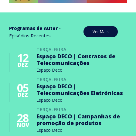
Programas de Autor
Ver Mais
Episódios Recentes
TERÇA-FEIRA
12
Espaço DECO | Contratos de
Telecomunicações
DEZ
Espaço Deco
TERÇA-FEIRA
05
Espaço DECO |
Telecomunicações Eletrónicas
DEZ
Espaço Deco
TERÇA-FEIRA
28
Espaço DECO | Campanhas de
promoção de produtos
NOV
Espaço Deco