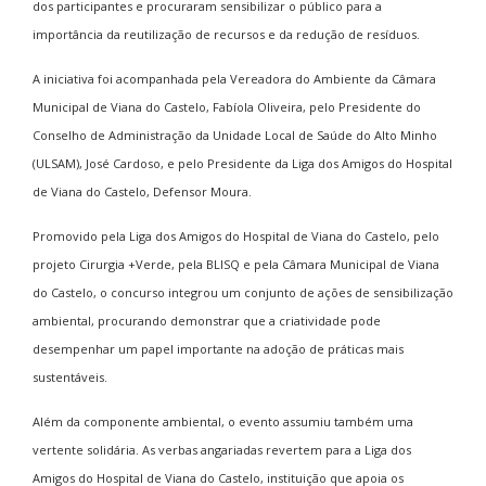
dos participantes e procuraram sensibilizar o público para a
importância da reutilização de recursos e da redução de resíduos.
A iniciativa foi acompanhada pela Vereadora do Ambiente da Câmara
Municipal de Viana do Castelo, Fabíola Oliveira, pelo Presidente do
Conselho de Administração da Unidade Local de Saúde do Alto Minho
(ULSAM), José Cardoso, e pelo Presidente da Liga dos Amigos do Hospital
de Viana do Castelo, Defensor Moura.
Promovido pela Liga dos Amigos do Hospital de Viana do Castelo, pelo
projeto Cirurgia +Verde, pela BLISQ e pela Câmara Municipal de Viana
do Castelo, o concurso integrou um conjunto de ações de sensibilização
ambiental, procurando demonstrar que a criatividade pode
desempenhar um papel importante na adoção de práticas mais
sustentáveis.
Além da componente ambiental, o evento assumiu também uma
vertente solidária. As verbas angariadas revertem para a Liga dos
Amigos do Hospital de Viana do Castelo, instituição que apoia os