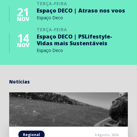
TERÇA-FEIRA
21
Espaço DECO | Atraso nos voos
Espaço Deco
NOV
TERÇA-FEIRA
14
Espaço DECO | PSLifestyle-
Vidas mais Sustentáveis
NOV
Espaço Deco
Notícias
Regional
6 Agosto, 2026