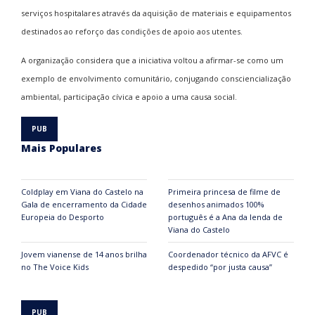
serviços hospitalares através da aquisição de materiais e equipamentos
destinados ao reforço das condições de apoio aos utentes.
A organização considera que a iniciativa voltou a afirmar-se como um
exemplo de envolvimento comunitário, conjugando consciencialização
ambiental, participação cívica e apoio a uma causa social.
Mais Populares
Coldplay em Viana do Castelo na
Primeira princesa de filme de
Gala de encerramento da Cidade
desenhos animados 100%
Europeia do Desporto
português é a Ana da lenda de
Viana do Castelo
Jovem vianense de 14 anos brilha
Coordenador técnico da AFVC é
no The Voice Kids
despedido “por justa causa”