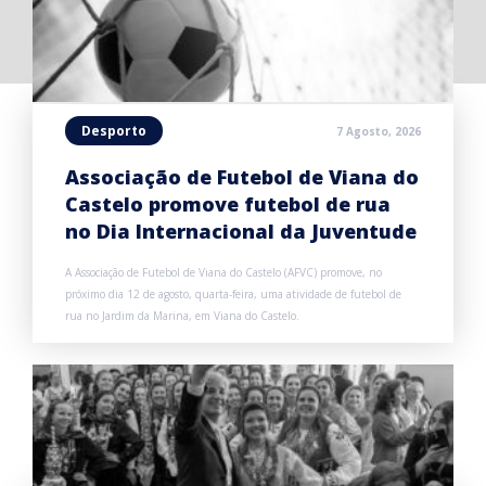
Desporto
7 Agosto, 2026
Associação de Futebol de Viana do
Castelo promove futebol de rua
no Dia Internacional da Juventude
A Associação de Futebol de Viana do Castelo (AFVC) promove, no
próximo dia 12 de agosto, quarta-feira, uma atividade de futebol de
rua no Jardim da Marina, em Viana do Castelo.