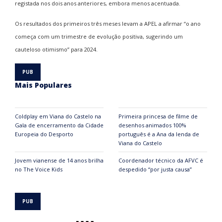
registada nos dois anos anteriores, embora menos acentuada.
Os resultados dos primeiros três meses levam a APEL a afirmar “o ano
começa com um trimestre de evolução positiva, sugerindo um
cauteloso otimismo” para 2024.
Mais Populares
Coldplay em Viana do Castelo na
Primeira princesa de filme de
Gala de encerramento da Cidade
desenhos animados 100%
Europeia do Desporto
português é a Ana da lenda de
Viana do Castelo
Jovem vianense de 14 anos brilha
Coordenador técnico da AFVC é
no The Voice Kids
despedido “por justa causa”