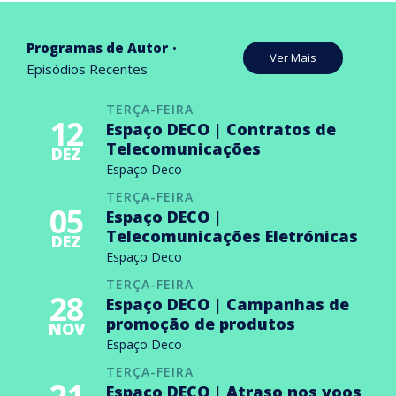
Programas de Autor
Ver Mais
Episódios Recentes
TERÇA-FEIRA
12
Espaço DECO | Contratos de
Telecomunicações
DEZ
Espaço Deco
TERÇA-FEIRA
05
Espaço DECO |
Telecomunicações Eletrónicas
DEZ
Espaço Deco
TERÇA-FEIRA
28
Espaço DECO | Campanhas de
promoção de produtos
NOV
Espaço Deco
TERÇA-FEIRA
Espaço DECO | Atraso nos voos