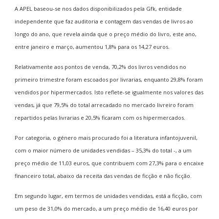
A APEL baseou-se nos dados disponibilizados pela Gfk, entidade
independente que faz auditoria e contagem das vendas de livros ao
longo do ano, que revela ainda que o preço médio do livro, este ano,
entre janeiro e março, aumentou 1,8% para os 14,27 euros.
Relativamente aos pontos de venda, 70,2% dos livros vendidos no
primeiro trimestre foram escoados por livrarias, enquanto 29,8% foram
vendidos por hipermercados. Isto reflete-se igualmente nos valores das
vendas, já que 79,5% do total arrecadado no mercado livreiro foram
repartidos pelas livrarias e 20,5% ficaram com os hipermercados.
Por categoria, o género mais procurado foi a literatura infantojuvenil,
com o maior número de unidades vendidas – 35,3% do total -, a um
preço médio de 11,03 euros, que contribuem com 27,3% para o encaixe
financeiro total, abaixo da receita das vendas de ficção e não ficção.
Em segundo lugar, em termos de unidades vendidas, está a ficção, com
um peso de 31,0% do mercado, a um preço médio de 16,40 euros por