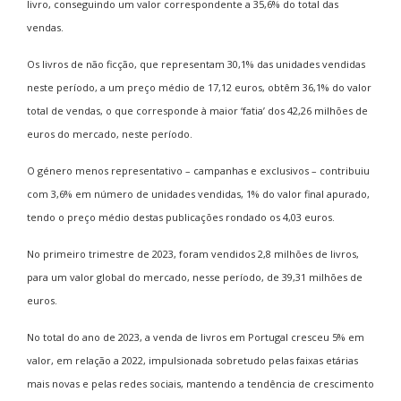
livro, conseguindo um valor correspondente a 35,6% do total das
vendas.
Os livros de não ficção, que representam 30,1% das unidades vendidas
neste período, a um preço médio de 17,12 euros, obtêm 36,1% do valor
total de vendas, o que corresponde à maior ‘fatia’ dos 42,26 milhões de
euros do mercado, neste período.
O género menos representativo – campanhas e exclusivos – contribuiu
com 3,6% em número de unidades vendidas, 1% do valor final apurado,
tendo o preço médio destas publicações rondado os 4,03 euros.
No primeiro trimestre de 2023, foram vendidos 2,8 milhões de livros,
para um valor global do mercado, nesse período, de 39,31 milhões de
euros.
No total do ano de 2023, a venda de livros em Portugal cresceu 5% em
valor, em relação a 2022, impulsionada sobretudo pelas faixas etárias
mais novas e pelas redes sociais, mantendo a tendência de crescimento