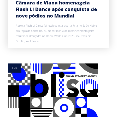
Câmara de Viana homenageia
Flash Li Dance após conquista de
nove pódios no Mundial
A escola Flash Li Dance foi recebida esta quarta-feira no Salão Nobre
dos Paços do Concelho, numa cerimónia de reconhecimento pelos
resultados alcançados na Dance World Cup 2026, realizada em
Dublin, na Irlanda.