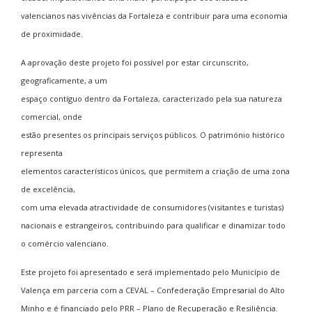
valencianos nas vivências da Fortaleza e contribuir para uma economia
de proximidade.
A aprovação deste projeto foi possível por estar circunscrito,
geograficamente, a um
espaço contíguo dentro da Fortaleza, caracterizado pela sua natureza
comercial, onde
estão presentes os principais serviços públicos. O património histórico
representa
elementos característicos únicos, que permitem a criação de uma zona
de excelência,
com uma elevada atractividade de consumidores (visitantes e turistas)
nacionais e estrangeiros, contribuindo para qualificar e dinamizar todo
o comércio valenciano.
Este projeto foi apresentado e será implementado pelo Município de
Valença em parceria com a CEVAL – Confederação Empresarial do Alto
Minho e é financiado pelo PRR – Plano de Recuperação e Resiliência.