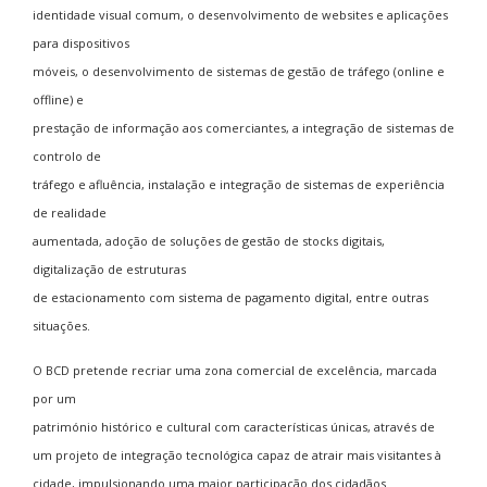
identidade visual comum, o desenvolvimento de websites e aplicações
para dispositivos
móveis, o desenvolvimento de sistemas de gestão de tráfego (online e
offline) e
prestação de informação aos comerciantes, a integração de sistemas de
controlo de
tráfego e afluência, instalação e integração de sistemas de experiência
de realidade
aumentada, adoção de soluções de gestão de stocks digitais,
digitalização de estruturas
de estacionamento com sistema de pagamento digital, entre outras
situações.
O BCD pretende recriar uma zona comercial de excelência, marcada
por um
património histórico e cultural com características únicas, através de
um projeto de integração tecnológica capaz de atrair mais visitantes à
cidade, impulsionando uma maior participação dos cidadãos