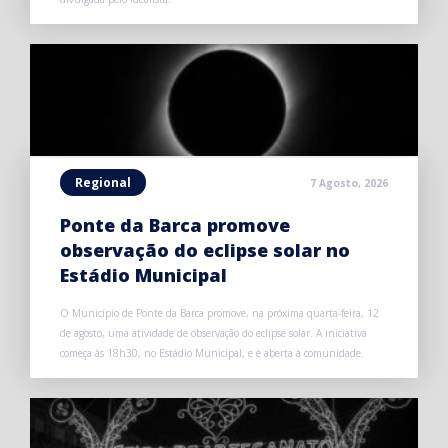
Regional
7 Agosto, 2026
Ponte da Barca promove
observação do eclipse solar no
Estádio Municipal
O Município de Ponte da Barca promove, na próxima quarta-feira, 12
de agosto, uma atividade de observação do eclipse solar. A iniciativa
começa às 18h30, no Estádio Municipal, e é aberta à comunidade.