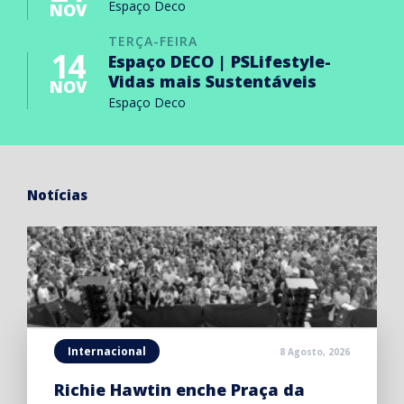
Espaço Deco
NOV
TERÇA-FEIRA
14
Espaço DECO | PSLifestyle-
Vidas mais Sustentáveis
NOV
Espaço Deco
Notícias
Internacional
8 Agosto, 2026
Richie Hawtin enche Praça da