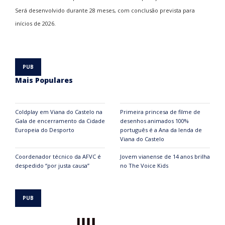
Será desenvolvido durante 28 meses, com conclusão prevista para
inícios de 2026.
Mais Populares
Coldplay em Viana do Castelo na
Primeira princesa de filme de
Gala de encerramento da Cidade
desenhos animados 100%
Europeia do Desporto
português é a Ana da lenda de
Viana do Castelo
Coordenador técnico da AFVC é
Jovem vianense de 14 anos brilha
despedido “por justa causa”
no The Voice Kids