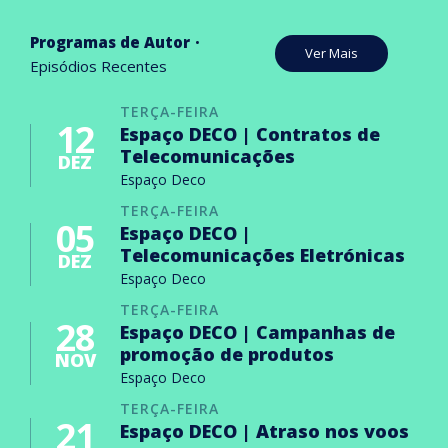
Programas de Autor
Ver Mais
Episódios Recentes
TERÇA-FEIRA
12
Espaço DECO | Contratos de
Telecomunicações
DEZ
Espaço Deco
TERÇA-FEIRA
05
Espaço DECO |
Telecomunicações Eletrónicas
DEZ
Espaço Deco
TERÇA-FEIRA
28
Espaço DECO | Campanhas de
promoção de produtos
NOV
Espaço Deco
TERÇA-FEIRA
21
Espaço DECO | Atraso nos voos