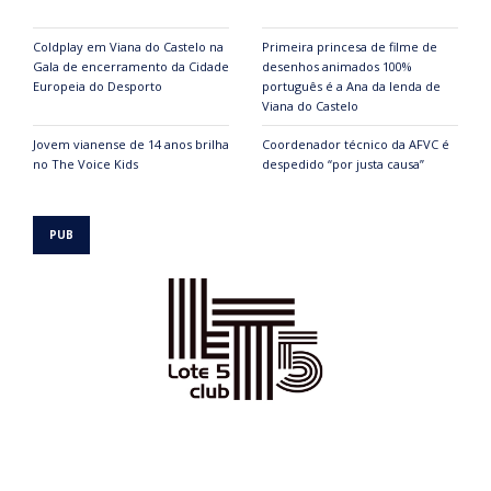
Coldplay em Viana do Castelo na
Primeira princesa de filme de
Gala de encerramento da Cidade
desenhos animados 100%
Europeia do Desporto
português é a Ana da lenda de
Viana do Castelo
Jovem vianense de 14 anos brilha
Coordenador técnico da AFVC é
no The Voice Kids
despedido “por justa causa”