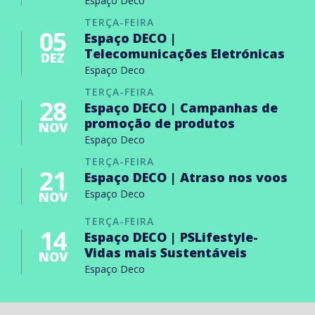
Espaço Deco
TERÇA-FEIRA
05
Espaço DECO |
Telecomunicações Eletrónicas
DEZ
Espaço Deco
TERÇA-FEIRA
28
Espaço DECO | Campanhas de
promoção de produtos
NOV
Espaço Deco
TERÇA-FEIRA
21
Espaço DECO | Atraso nos voos
Espaço Deco
NOV
TERÇA-FEIRA
14
Espaço DECO | PSLifestyle-
Vidas mais Sustentáveis
NOV
Espaço Deco