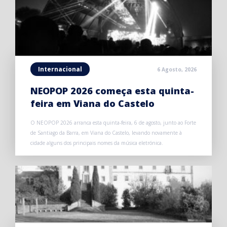
Internacional
6 Agosto, 2026
NEOPOP 2026 começa esta quinta-
feira em Viana do Castelo
O NEOPOP 2026 arranca esta quinta-feira, 6 de agosto, junto ao Forte
de Santiago da Barra, em Viana do Castelo, levando novamente à
cidade alguns dos principais nomes da música eletrónica.