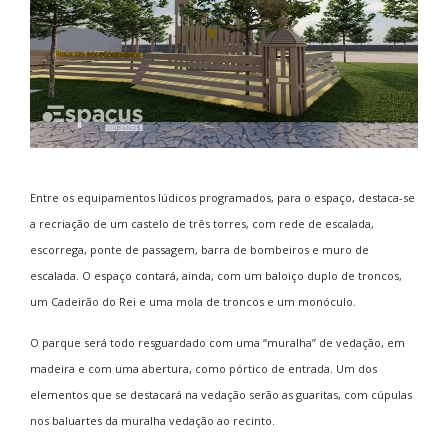
Entre os equipamentos lúdicos programados, para o espaço, destaca-se
a recriação de um castelo de três torres, com rede de escalada,
escorrega, ponte de passagem, barra de bombeiros e muro de
escalada. O espaço contará, ainda, com um baloiço duplo de troncos,
um Cadeirão do Rei e uma mola de troncos e um monóculo.
O parque será todo resguardado com uma “muralha” de vedação, em
madeira e com uma abertura, como pórtico de entrada. Um dos
elementos que se destacará na vedação serão as guaritas, com cúpulas
nos baluartes da muralha vedação ao recinto.