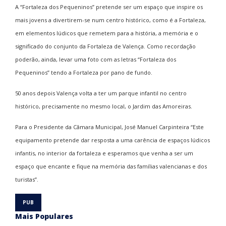
A “Fortaleza dos Pequeninos” pretende ser um espaço que inspire os
mais jovens a divertirem-se num centro histórico, como é a Fortaleza,
em elementos lúdicos que remetem para a história, a memória e o
significado do conjunto da Fortaleza de Valença. Como recordação
poderão, ainda, levar uma foto com as letras “Fortaleza dos
Pequeninos” tendo a Fortaleza por pano de fundo.
50 anos depois Valença volta a ter um parque infantil no centro
histórico, precisamente no mesmo local, o Jardim das Amoreiras.
Para o Presidente da Câmara Municipal, José Manuel Carpinteira “Este
equipamento pretende dar resposta a uma carência de espaços lúdicos
infantis, no interior da fortaleza e esperamos que venha a ser um
espaço que encante e fique na memória das famílias valencianas e dos
turistas”.
Mais Populares