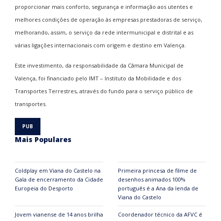
proporcionar mais conforto, segurança e informação aos utentes e
melhores condições de operação às empresas prestadoras de serviço,
melhorando, assim, o serviço da rede intermunicipal e distrital e as
várias ligações internacionais com origem e destino em Valença.
Este investimento, da responsabilidade da Câmara Municipal de
Valença, foi financiado pelo IMT – Instituto da Mobilidade e dos
Transportes Terrestres, através do fundo para o serviço público de
transportes.
Mais Populares
Coldplay em Viana do Castelo na
Primeira princesa de filme de
Gala de encerramento da Cidade
desenhos animados 100%
Europeia do Desporto
português é a Ana da lenda de
Viana do Castelo
Jovem vianense de 14 anos brilha
Coordenador técnico da AFVC é