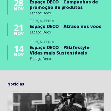
28
Espaço DECO | Campanhas de
promoção de produtos
NOV
Espaço Deco
TERÇA-FEIRA
21
Espaço DECO | Atraso nos voos
Espaço Deco
NOV
TERÇA-FEIRA
14
Espaço DECO | PSLifestyle-
Vidas mais Sustentáveis
NOV
Espaço Deco
Notícias